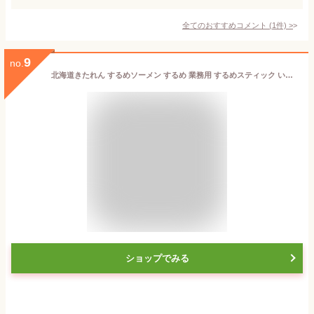
全てのおすすめコメント
(
1
件)
>
9
no.
北海道きたれん するめソーメン するめ 業務用 するめスティック いかそうめん チャック付き袋入り 500g
ショップでみる