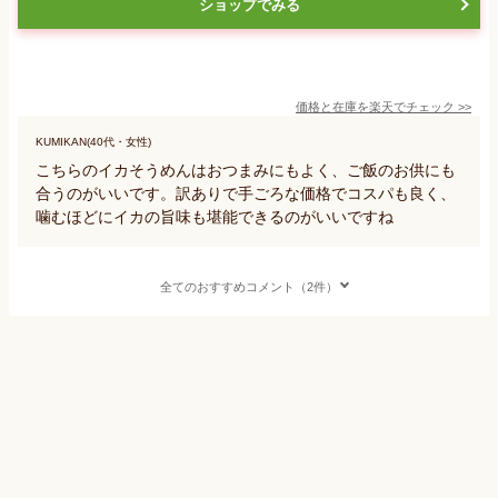
ショップでみる
価格と在庫を
楽天
でチェック
>>
KUMIKAN(40代・女性)
こちらのイカそうめんはおつまみにもよく、ご飯のお供にも
合うのがいいです。訳ありで手ごろな価格でコスパも良く、
噛むほどにイカの旨味も堪能できるのがいいですね
全てのおすすめコメント（2件）