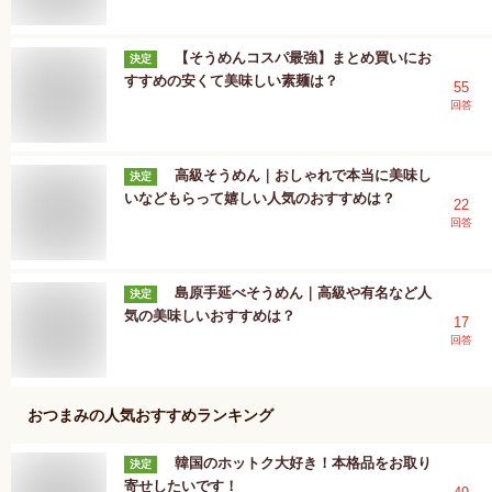
【そうめんコスパ最強】まとめ買いにお
決定
すすめの安くて美味しい素麺は？
55
回答
高級そうめん｜おしゃれで本当に美味し
決定
いなどもらって嬉しい人気のおすすめは？
22
回答
島原手延べそうめん｜高級や有名など人
決定
気の美味しいおすすめは？
17
回答
おつまみ
の人気おすすめランキング
韓国のホットク大好き！本格品をお取り
決定
寄せしたいです！