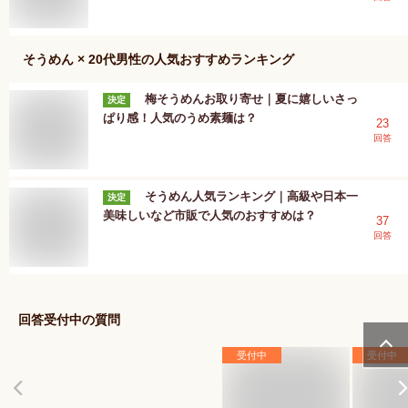
そうめん × 20代男性
の人気おすすめランキング
梅そうめんお取り寄せ｜夏に嬉しいさっ
決定
ぱり感！人気のうめ素麺は？
23
回答
そうめん人気ランキング｜高級や日本一
決定
美味しいなど市販で人気のおすすめは？
37
回答
回答受付中の質問
受付中
受付中