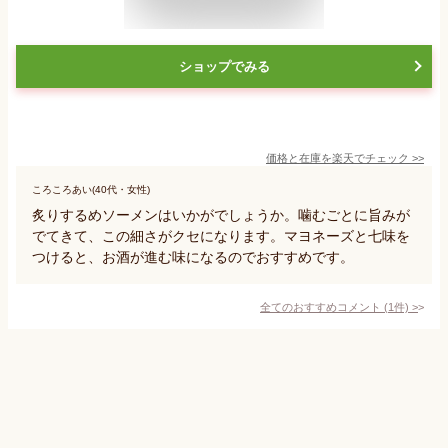
ショップでみる
価格と在庫を
楽天
でチェック
>>
ころころあい(40代・女性)
炙りするめソーメンはいかがでしょうか。噛むごとに旨みが
でてきて、この細さがクセになります。マヨネーズと七味を
つけると、お酒が進む味になるのでおすすめです。
全てのおすすめコメント
(
1
件)
>