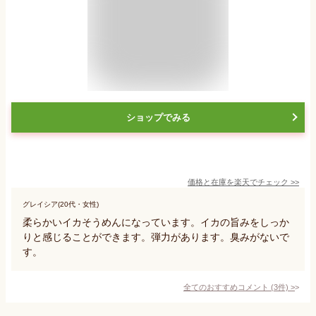
ショップでみる
価格と在庫を
楽天
でチェック
>>
グレイシア(20代・女性)
柔らかいイカそうめんになっています。イカの旨みをしっか
りと感じることができます。弾力があります。臭みがないで
す。
全てのおすすめコメント
(
3
件)
>