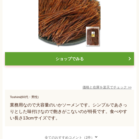
ショップでみる
価格と在庫を
楽天
でチェック
>>
Toshimi(60代・男性)
業務用なので大容量のいかソーメンです。シンプルであさっ
りとした味付けなので飽きがこないのが特長です。食べやす
い長さ13cmサイズです。
全てのおすすめコメント（2件）