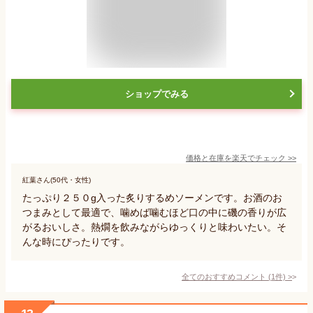
ショップでみる
価格と在庫を
楽天
でチェック
>>
紅葉さん(50代・女性)
たっぷり２５０g入った炙りするめソーメンです。お酒のお
つまみとして最適で、噛めば噛むほど口の中に磯の香りが広
がるおいしさ。熱燗を飲みながらゆっくりと味わいたい。そ
んな時にぴったりです。
全てのおすすめコメント
(
1
件)
>