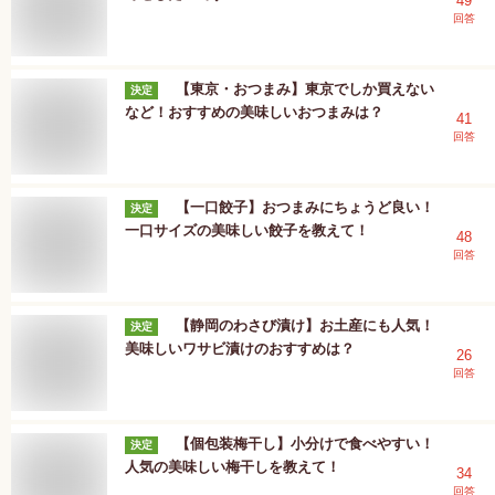
49
回答
【東京・おつまみ】東京でしか買えない
決定
など！おすすめの美味しいおつまみは？
41
回答
【一口餃子】おつまみにちょうど良い！
決定
一口サイズの美味しい餃子を教えて！
48
回答
【静岡のわさび漬け】お土産にも人気！
決定
美味しいワサビ漬けのおすすめは？
26
回答
【個包装梅干し】小分けで食べやすい！
決定
人気の美味しい梅干しを教えて！
34
回答