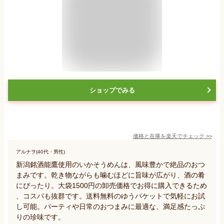
ショップでみる
価格と在庫を
楽天
でチェック
>>
アルナヲ(40代・男性)
新潟銘酒能鷹使用のいかそうめんは、風味豊かで絶品のおつ
まみです。乾き物ながらも噛むほどに旨味が広がり、酒の肴
にぴったり。大袋1500円の卸売価格でお得に購入できるため
、コスパも抜群です。送料無料のゆうパケットで気軽にお試
し可能。パーティや日常のおつまみに最適な、満足感たっぷ
りの珍味です。