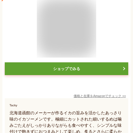
ショップでみる
価格と在庫を
Amazon
でチェック
>>
Tacky
北海道函館のメーカーが作るイカの旨みを活かしたあっさり
味のイカソーメンです。極細にカットされた細いするめは噛
みごたえがしっかりありながらも食べやすく、シンプルな味
付けで飽きずにおつまみとして楽しめ、炙るとさらに柔らか