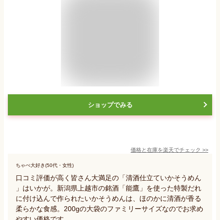
ショップでみる
価格と在庫を
楽天
でチェック
>>
ちゃぺ大好き(50代・女性)
口コミ評価が高く皆さん大満足の「清酒仕立ていかそうめん
」はいかが。新潟県上越市の銘酒「能鷹」を使った特製だれ
に付け込んで作られたいかそうめんは、ほのかに清酒が香る
柔らかな食感。200gの大袋のファミリーサイズなのでお求め
やすい価格です。