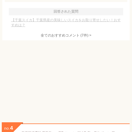
回答された質問
【千葉スイカ】千葉県産の美味しいスイカをお取り寄せしたい！おす
すめは？
全てのおすすめコメント
(
7
件)
>
4
no.