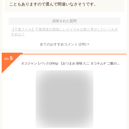
こともありますので選んで間違いなさそうです。
回答された質問
【千葉スイカ】千葉県産の美味しいスイカをお取り寄せしたい！おす
すめは？
全てのおすすめコメント
(
2
件)
>
5
no.
タコジャン 1パック(300g) 【おつまみ 珍味 たこ タコキムチ ご飯のお供 キムチ珍味 ギフト 海鮮 韓国食品 】