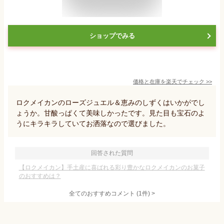
ショップでみる
価格と在庫を
楽天
でチェック
>>
ロクメイカンのローズジュエル＆恵みのしずくはいかがでし
ょうか。甘酸っぱくて美味しかったです。見た目も宝石のよ
うにキラキラしていてお洒落なので選びました。
回答された質問
【ロクメイカン】手土産に喜ばれる彩り豊かなロクメイカンのお菓子
のおすすめは？
全てのおすすめコメント
(
1
件)
>