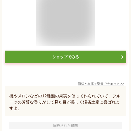
ショップでみる
価格と在庫を
楽天
でチェック
>>
桃やメロンなどの12種類の果実を使って作られていて、フル
ーツの芳醇な香りがして見た目が美しく帰省土産に喜ばれま
すよ。
回答された質問