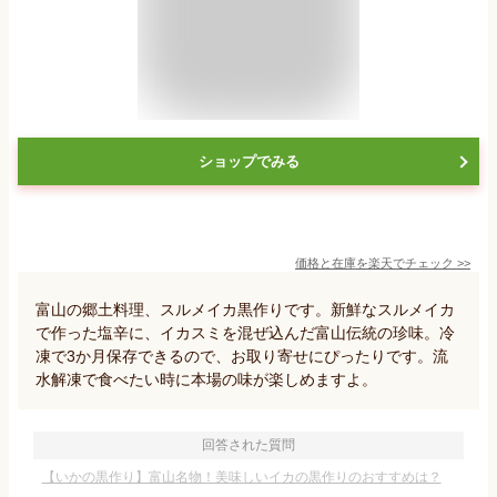
ショップでみる
価格と在庫を
楽天
でチェック
>>
富山の郷土料理、スルメイカ黒作りです。新鮮なスルメイカ
で作った塩辛に、イカスミを混ぜ込んだ富山伝統の珍味。冷
凍で3か月保存できるので、お取り寄せにぴったりです。流
水解凍で食べたい時に本場の味が楽しめますよ。
回答された質問
【いかの黒作り】富山名物！美味しいイカの黒作りのおすすめは？