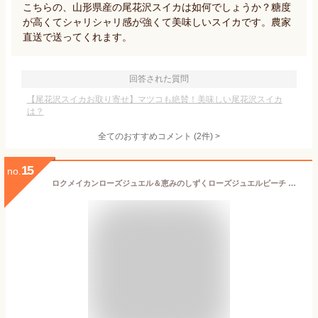
こちらの、山形県産の尾花沢スイカは如何でしょうか？糖度
が高くてシャリシャリ感が強くて美味しいスイカです。農家
直送で送ってくれます。
回答された質問
【尾花沢スイカお取り寄せ】マツコも絶賛！美味しい尾花沢スイカ
は？
全てのおすすめコメント
(
2
件)
>
15
no.
ロクメイカンローズジュエル＆恵みのしずくローズジュエルピーチ オレンジ チェリー×各2 恵みのしずく12種計 GDR-30 御中元 お中元 常温 東北・関東送料無料 夏ギフト 夏のギフト ギフト 贈答 夏の贈り物 藤崎百貨店