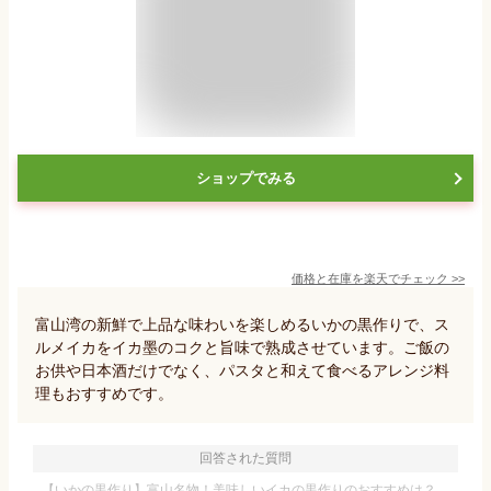
ショップでみる
価格と在庫を
楽天
でチェック
>>
富山湾の新鮮で上品な味わいを楽しめるいかの黒作りで、ス
ルメイカをイカ墨のコクと旨味で熟成させています。ご飯の
お供や日本酒だけでなく、パスタと和えて食べるアレンジ料
理もおすすめです。
回答された質問
【いかの黒作り】富山名物！美味しいイカの黒作りのおすすめは？