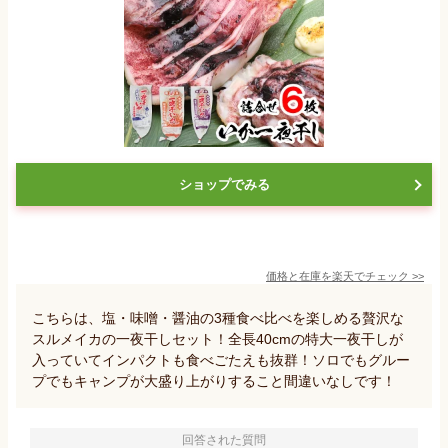
ショップでみる
価格と在庫を
楽天
でチェック
>>
こちらは、塩・味噌・醤油の3種食べ比べを楽しめる贅沢な
スルメイカの一夜干しセット！全長40cmの特大一夜干しが
入っていてインパクトも食べごたえも抜群！ソロでもグルー
プでもキャンプが大盛り上がりすること間違いなしです！
回答された質問