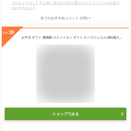
【ロクメイカン】手土産に喜ばれる彩り豊かなロクメイカンのお菓子
のおすすめは？
全てのおすすめコメント
(
1
件)
>
19
no.
お中元 ギフト 鹿鳴館 ロクメイカン ギフト ローズジュエル1箱6個入お菓子 ゼリー
ショップでみる