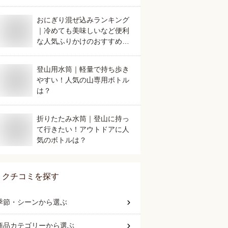
おにぎり混ぜ込みランキング
｜冷めても美味しいなど便利
な人気ふりかけのおすすめ
は？
登山用水筒｜軽量で持ち歩き
やすい！人気の山専用ボトル
は？
折りたたみ水筒｜登山に持っ
て行きたい！アウトドアに人
気のボトルは？
クチコミを探す
季節・シーン
から選ぶ
商品カテゴリー
から選ぶ