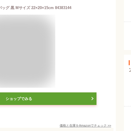
グ 黒 Mサイズ 22×20×15cm 84383144
ショップでみる
価格と在庫を
Amazon
でチェック
>>