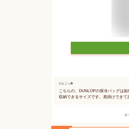
だんごっ鼻
こちらの、DUNLOPの保冷バッグは如
収納できるサイズです。肩掛けできて
全