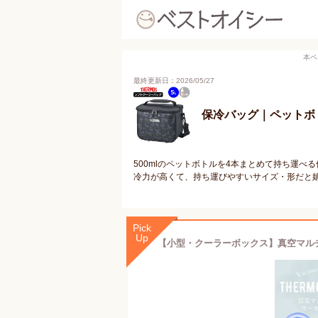
本ペ
最終更新日：2026/05/27
保冷バッグ｜ペットボ
500mlのペットボトルを4本まとめて持ち運
冷力が高くて、持ち運びやすいサイズ・形だと
Pick
Up