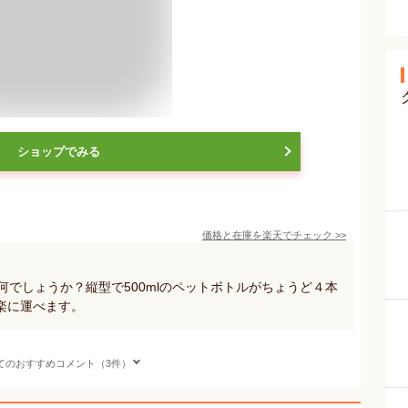
ショップでみる
価格と在庫を
楽天
でチェック
>>
何でしょうか？縦型で500mlのペットボトルがちょうど４本
楽に運べます。
てのおすすめコメント（3件）