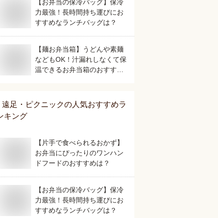
【お弁当の保冷バッグ】保冷
力最強！長時間持ち運びにお
すすめなランチバッグは？
【麺お弁当箱】うどんや素麺
などもOK！汁漏れしなくて保
温できるお弁当箱のおすすめ
は？
遠足・ピクニック
の人気おすすめラ
ンキング
【片手で食べられるおかず】
お弁当にぴったりのワンハン
ドフードのおすすめは？
【お弁当の保冷バッグ】保冷
力最強！長時間持ち運びにお
すすめなランチバッグは？