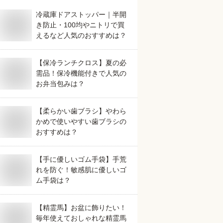
冷蔵庫ドアストッパー｜半開
き防止・100均やニトリで買
えるなど人気のおすすめは？
【保冷ランチクロス】夏の必
需品！保冷機能付きで人気の
お弁当包みは？
【柔らかい歯ブラシ】やわら
かめで使いやすい歯ブラシの
おすすめは？
【手に優しいゴム手袋】手荒
れを防ぐ！敏感肌に優しいゴ
ム手袋は？
【精霊馬】お盆に飾りたい！
毎年使えておしゃれな精霊馬