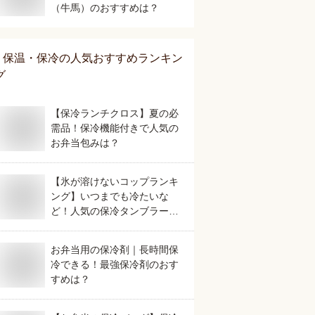
（牛馬）のおすすめは？
保温・保冷
の人気おすすめランキン
グ
【保冷ランチクロス】夏の必
需品！保冷機能付きで人気の
お弁当包みは？
【氷が溶けないコップランキ
ング】いつまでも冷たいな
ど！人気の保冷タンブラーの
おすすめは？
お弁当用の保冷剤｜長時間保
冷できる！最強保冷剤のおす
すめは？