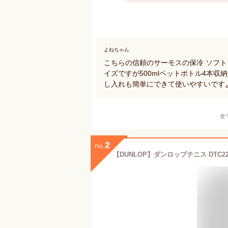
よねちゃん
こちらの信頼のサーモスの保冷 ソフト
イズですが500mlペットボトル4本
し入れも簡単にできて使いやすいです
全
2
no.