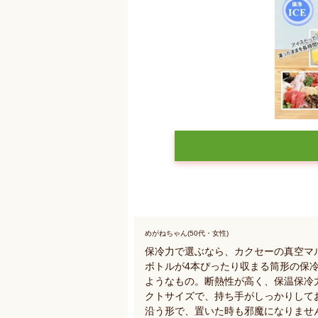
めがねちゃん(50代・女性)
保冷力で選ぶなら、カクセーの真空マル
ボトルが4本ぴったり収まる筒形の保
ようなもの。断熱性が高く、保温保冷力
クトサイズで、持ち手がしっかりして
沿う形で、置いた時も邪魔になりませ