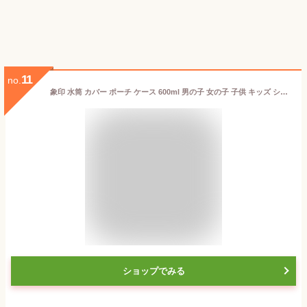
11
no.
象印 水筒 カバー ポーチ ケース 600ml 男の子 女の子 子供 キッズ ショルダー ステンレス ボトル カバーのみ ポーチのみ ブルー パープル ブラック MC-CA03
ショップでみる