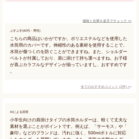
価格と在庫を
楽天
でチェック
>>
ぷすぷす(40代・男性)
こちらの商品はいかがですか。ポリエステルなどを使用した
水筒用のカバーです。伸縮性のある素材を使用することで、
水筒が傷つくのを防ぐことができますね。また、ショルダー
ベルトが付属しており、肩に掛けて持ち運べますね。お子様
が喜ぶカラフルなデザインが揃っていますし、おすすめです
。
全てのおすすめコメント
(
2
件)
>
AIによる回答
小学生向けの肩掛けタイプの水筒ホルダーは、軽くて丈夫な
素材を選ぶことがポイントです。例えば、「サーモス」や「
象印」などのブランドは、汚れに強く、500mlボトルに対応