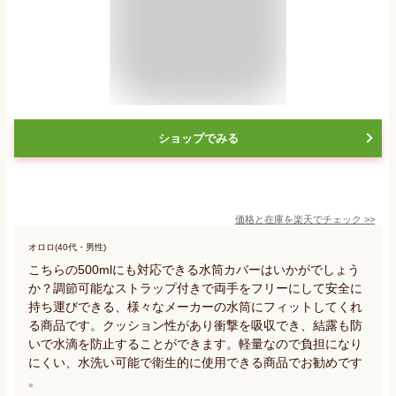
ショップでみる
価格と在庫を
楽天
でチェック
>>
オロロ(40代・男性)
こちらの500mlにも対応できる水筒カバーはいかがでしょう
か？調節可能なストラップ付きで両手をフリーにして安全に
持ち運びできる、様々なメーカーの水筒にフィットしてくれ
る商品です。クッション性があり衝撃を吸収でき、結露も防
いで水滴を防止することができます。軽量なので負担になり
にくい、水洗い可能で衛生的に使用できる商品でお勧めです
。