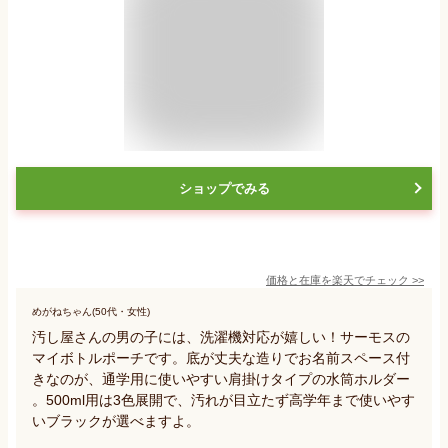
ショップでみる
価格と在庫を
楽天
でチェック
>>
めがねちゃん(50代・女性)
汚し屋さんの男の子には、洗濯機対応が嬉しい！サーモスの
マイボトルポーチです。底が丈夫な造りでお名前スペース付
きなのが、通学用に使いやすい肩掛けタイプの水筒ホルダー
。500ml用は3色展開で、汚れが目立たず高学年まで使いやす
いブラックが選べますよ。