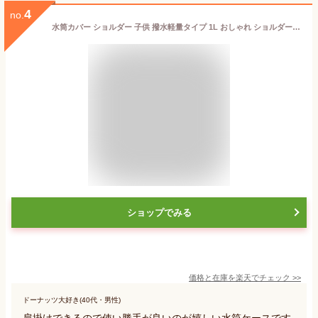
4
no.
水筒カバー ショルダー 子供 撥水軽量タイプ 1L おしゃれ ショルダー 子供 900ml 800ml 700ml 600ml 500ml 400ml 水筒ホルダー 水筒 ホルダー スモール ラージ 肩掛け ボトルカバー 水筒ケース 1リットル 女の子 プリンセス 撥水 ラミネート
ショップでみる
価格と在庫を
楽天
でチェック
>>
ドーナッツ大好き(40代・男性)
肩掛けできるので使い勝手が良いのが嬉しい水筒ケースです