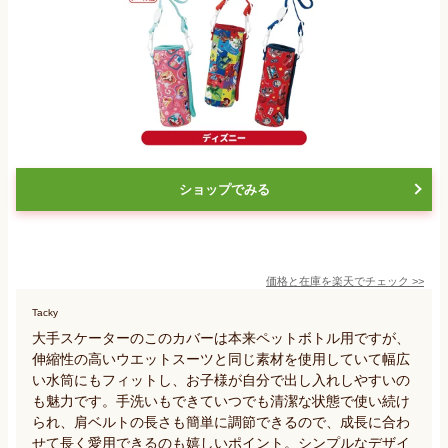
ショップでみる
価格と在庫を
楽天
でチェック
>>
Tacky
大手スケーターのこのカバーは本来ペットボトル用ですが、
伸縮性の高いウエットスーツと同じ素材を使用していて幅広
い水筒にもフィットし、お子様が自分で出し入れしやすいの
も魅力です。手洗いもできていつでも清潔な状態で使い続け
られ、肩ベルトの長さも簡単に調節できるので、成長に合わ
せて長く愛用できるのも嬉しいポイント。シンプルなデザイ