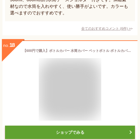
材なので水筒を入れやすく、使い勝手がよいです。カラーも
選べますのでおすすめです。
全てのおすすめコメント
(
6
件)
>
18
no.
【600円で購入】ボトルカバー 水筒カバー ペットボトル ボトルカバー ボトルケース ボトルホルダー 水筒ホルダー 水筒ケース カバー ペットボトルホルダー 収納 500ml 600ml 肩掛け 持ち運び 学校 斜め掛け 肩掛け 遠足 子供 ショルダー 小学生 ストラップ おしゃれ
ショップでみる