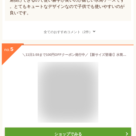
。とてもキュートなデザインなので子供でも使いやすいのが
良いです。
全てのおすすめコメント（2件）
5
no.
＼11日1:59まで100円OFFクーポン発行中／【新サイズ登場!】水筒カバー ペットボトルカバー ケース 480ml 500ml 600ml 1000ml 1l 肩掛け ショルダー 子供 ボトルホルダー ボトルカバー ストラップ
ショップでみる