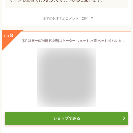
全てのおすすめコメント（2件）
8
no.
[5月26日〜6月4日 P10倍]スケーター ウェット 水筒 ペットボトル カバー 保冷 水筒カバー ショルダー 子供 キャラクター ディズニー WSSC3【ボトル ケース ボトルホルダー ボトルカバー 500ml 対応 肩掛け キッズ 子ども】
ショップでみる