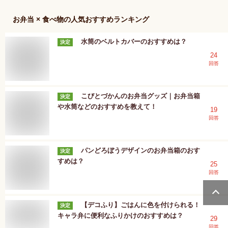
お弁当 × 食べ物
の人気おすすめランキング
水筒のベルトカバーのおすすめは？
決定
24
回答
こびとづかんのお弁当グッズ｜お弁当箱
決定
や水筒などのおすすめを教えて！
19
回答
パンどろぼうデザインのお弁当箱のおす
決定
すめは？
25
回答
【デコふり】ごはんに色を付けられる！
決定
キャラ弁に便利なふりかけのおすすめは？
29
回答