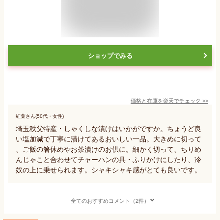
ショップでみる
価格と在庫を
楽天
でチェック
>>
紅葉さん(50代・女性)
埼玉秩父特産・しゃくしな漬けはいかがですか。ちょうど良
い塩加減で丁寧に漬けてあるおいしい一品。大きめに切って
、ご飯の箸休めやお茶漬けのお供に。細かく切って、ちりめ
んじゃこと合わせてチャーハンの具・ふりかけにしたり、冷
奴の上に乗せられます。シャキシャキ感がとても良いです。
全てのおすすめコメント（2件）