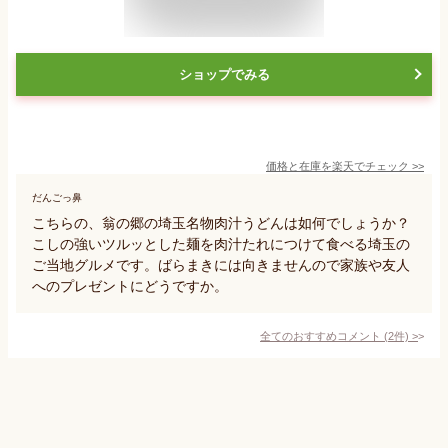
ショップでみる
価格と在庫を
楽天
でチェック
>>
だんごっ鼻
こちらの、翁の郷の埼玉名物肉汁うどんは如何でしょうか？
こしの強いツルッとした麺を肉汁たれにつけて食べる埼玉の
ご当地グルメです。ばらまきには向きませんので家族や友人
へのプレゼントにどうですか。
全てのおすすめコメント
(
2
件)
>