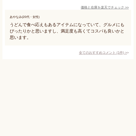
価格と在庫を
楽天
でチェック
>>
あやなみ(20代・女性)
うどんで食べ応えもあるアイテムになっていて、グルメにも
ぴったりかと思いますし、満足度も高くてコスパも良いかと
思います。
全てのおすすめコメント
(
1
件)
>