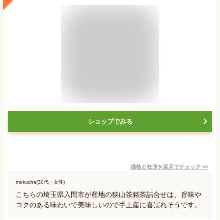
ショップでみる
価格と在庫を
楽天
でチェック
>>
mokucha(30代・女性)
こちらの埼玉県入間市が産地の狭山茶銘茶詰合せは、旨味や
コクのある味わいで美味しいので手土産に喜ばれそうです。