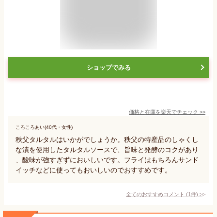
ショップでみる
価格と在庫を
楽天
でチェック
>>
ころころあい(40代・女性)
秩父タルタルはいかがでしょうか。秩父の特産品のしゃくし
な漬を使用したタルタルソースで、旨味と発酵のコクがあり
、酸味が強すぎずにおいしいです。フライはもちろんサンド
イッチなどに使ってもおいしいのでおすすめです。
全てのおすすめコメント
(
1
件)
>