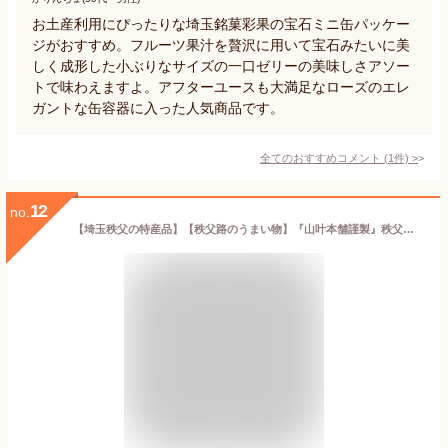
お土産利用にぴったりな埼玉銘菓彩果の宝石ミニ缶パッケー
ジがおすすめ。フルーツ果汁を贅沢に用いて宝石みたいに美
しく成形した小ぶりなサイズの一口ゼリーの美味しさアソー
トで味わえますよ。アフターユースも大満足なローズのエレ
ガントな缶容器に入った人気商品です。
全てのおすすめコメント
(
1
件)
>
12
no.
【埼玉秩父の特産品】【秩父路のうまい物】『山叶本舗謹製』秩父梅・天日干し［小粒］（180g）梅干し おにぎり お弁当 免疫力UP うめぼし 梅 梅干し【秩父物産】【冷蔵クール便同梱可】