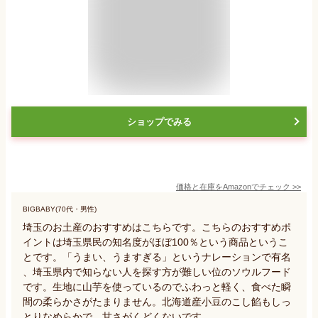
ショップでみる
価格と在庫を
Amazon
でチェック
>>
BIGBABY(70代・男性)
埼玉のお土産のおすすめはこちらです。こちらのおすすめポ
イントは埼玉県民の知名度がほぼ100％という商品というこ
とです。「うまい、うますぎる」というナレーションで有名
、埼玉県内で知らない人を探す方が難しい位のソウルフード
です。生地に山芋を使っているのでふわっと軽く、食べた瞬
間の柔らかさがたまりません。北海道産小豆のこし餡もしっ
とりなめらかで、甘さがくどくないです。