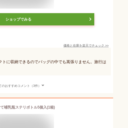
ショップでみる
価格と在庫を
楽天
でチェック
>>
クトに収納できるのでバッグの中でも嵩張りません。旅行は
てのおすすめコメント（3件）
て哺乳瓶ステリボトル5個入(1箱)