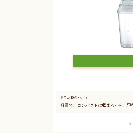
ドラコ(30代・女性)
軽量で、コンパクトに収まるから、飛
全