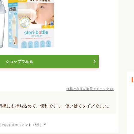
ショップでみる
価格と在庫を
楽天
でチェック
>>
行機にも持ち込めて、便利ですし、使い捨てタイプですよ。
てのおすすめコメント（5件）