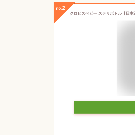
2
no.
クロビスベビー ステリボトル【日本正規