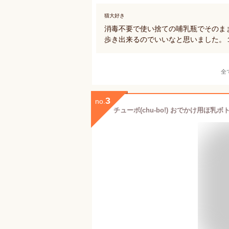
猫大好き
消毒不要で使い捨ての哺乳瓶でそのま
歩き出来るのでいいなと思いました。
全
3
no.