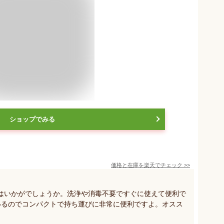
ショップでみる
価格と在庫を
楽天
でチェック
>>
はいかがでしょうか。洗浄や消毒不要ですぐに使えて便利で
いるのでコンパクトで持ち運びに非常に便利ですよ。オスス