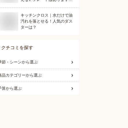
か？
キッチンクロス｜水だけで油
汚れを落とせる！人気のダス
ターは？
クチコミを探す
季節・シーン
から選ぶ
商品カテゴリー
から選ぶ
予算
から選ぶ