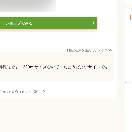
ショップでみる
価格と在庫を
楽天
でチェック
>>
乳瓶です。250mlサイズなので、ちょうどよいサイズです
てのおすすめコメント（3件）