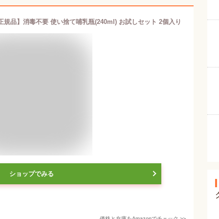
品】消毒不要 使い捨て哺乳瓶(240ml) お試しセット 2個入り
ショップでみる
価格と在庫を
Amazon
でチェック
>>