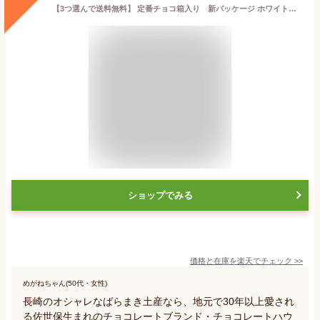
【3つ選んで送料無料】 定番チョコ箱入り 新パッケージ ホワイトデー バレンタイン 2026 ギフト 自分チョコ 個包装
ショップでみる
価格と在庫を
楽天
でチェック
>>
めがねちゃん(50代・女性)
長崎のオシャレなばらまき土産なら、地元で30年以上愛され
る佐世保生まれのチョコレートブランド・チョコレートハウ