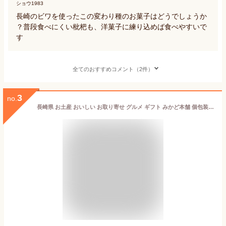
ショウ1983
長崎のビワを使ったこの変わり種のお菓子はどうでしょうか
？普段食べにくい枇杷も、洋菓子に練り込めば食べやすいで
す
全てのおすすめコメント（2件）
3
no.
長崎県 お土産 おいしい お取り寄せ グルメ ギフト みかど本舗 個包装抹茶カステラ 84g