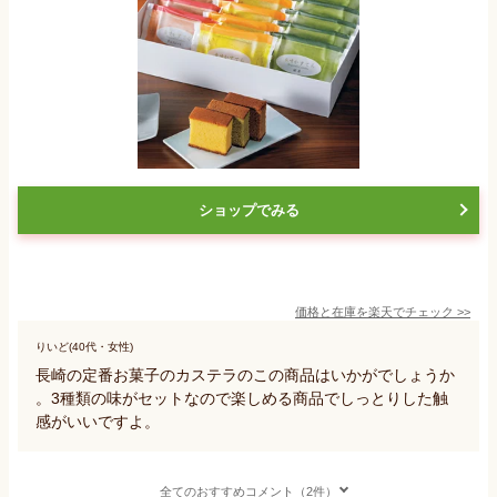
ショップでみる
価格と在庫を
楽天
でチェック
>>
りいど(40代・女性)
長崎の定番お菓子のカステラのこの商品はいかがでしょうか
。3種類の味がセットなので楽しめる商品でしっとりした触
感がいいですよ。
全てのおすすめコメント（2件）