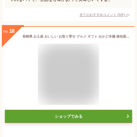
全てのおすすめコメント
(
5
件)
>
18
no.
長崎県 お土産 おいしい お取り寄せ グルメ ギフト みかど本舗 個包装長崎カステラ 84g
ショップでみる