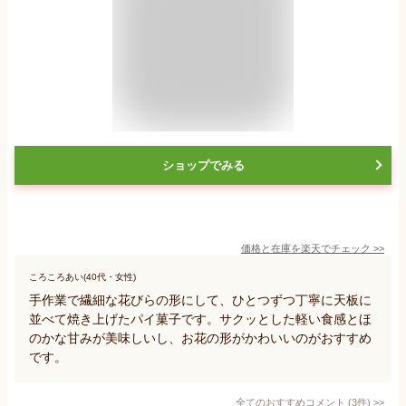
ショップでみる
価格と在庫を
楽天
でチェック
>>
ころころあい(40代・女性)
手作業で繊細な花びらの形にして、ひとつずつ丁寧に天板に
並べて焼き上げたパイ菓子です。サクッとした軽い食感とほ
のかな甘みが美味しいし、お花の形がかわいいのがおすすめ
です。
全てのおすすめコメント
(
3
件)
>