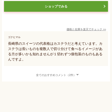
ショップでみる
価格と在庫を
楽天
でチェック
>>
ゴクヒマル
長崎県のスイーツの代表格はカステラだと考えています。カ
ステラは長いものを複数人で切り分けて食べるイメージがあ
る方が多いかも知れませんが１切れずつ個包装のものもある
んですよ。
全てのおすすめコメント（2件）