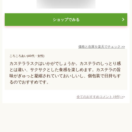
ショップでみる
価格と在庫を
楽天
でチェック
>>
ころころあい(40代・女性)
カステララスクはいかがでしょうか。カステラのしっとり感
とは違い、サクサクとした食感を楽しめます。カステラの旨
味がぎゅっと凝縮されていておいしいし、個包装で日持ちす
るのでおすすめです。
全てのおすすめコメント
(
4
件)
>