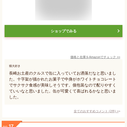
ショップでみる
価格と在庫を
Amazon
でチェック
>>
猫大好き
長崎お土産のクルスで缶に入っていてお洒落だなと思いまし
た。十字架が描かれたお菓子で中身がホワイトチョコレート
でサクサク食感が美味しそうです。個包装なので配りやすく
ていいなと思いました。缶が可愛くて喜ばれるかなと思いま
した。
全てのおすすめコメント
(
2
件)
>
17
no.