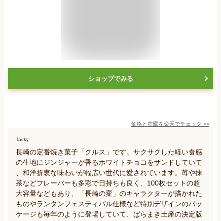
ショップでみる
価格と在庫を
楽天
でチェック
>>
Tacky
長崎の定番焼き菓子「クルス」です。サクサクした軽い食感
の生地にジンジャーが香るホワイトチョコをサンドしていて
、和洋折衷な味わいが幅広い世代に愛されています。苺や抹
茶などフレーバーも多彩で日持ちも良く、100枚セットの超
大容量などもあり、「長崎の変」のキャラクターが描かれた
ものやランタンフェスティバル仕様など特別デザインのパッ
ケージも毎年のように登場していて、ばらまき土産の決定版