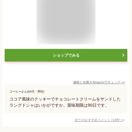
ショップでみる
価格と在庫を
Amazon
でチェック
>>
コーヒーさん(40代・男性)
ココア風味のクッキーでチョコレートクリームをサンドした
ラングドシャはいかがですか。賞味期限は90日です。
全てのおすすめコメント
(
14
件)
>