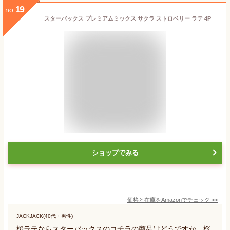
19
no.
スターバックス プレミアムミックス サクラ ストロベリー ラテ 4P
ショップでみる
価格と在庫を
Amazon
でチェック
>>
JACKJACK(40代・男性)
桜ラテならスターバックスのコチラの商品はどうですか、桜