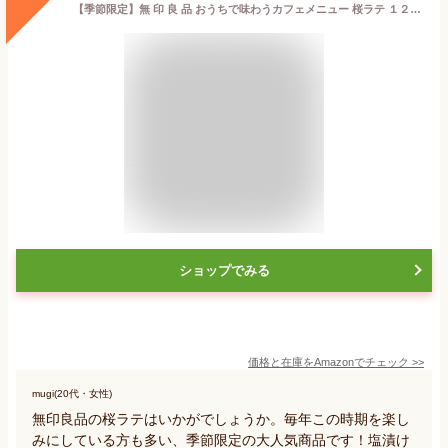
【季節限定】無 印 良 品 おうちで味わうカフェメニュー 桜ラテ １２０ｇ
ショップでみる
価格と在庫を
Amazon
でチェック
>>
mugi(20代・女性)
無印良品の桜ラテはいかがでしょうか。毎年この時期を楽し
みにしている方も多い、季節限定の大人気商品です！塩漬け