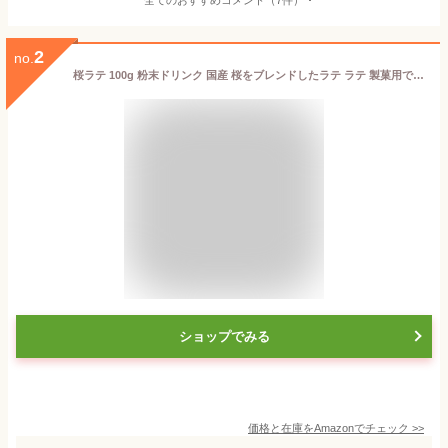
2
no.
桜ラテ 100g 粉末ドリンク 国産 桜をブレンドしたラテ ラテ 製菓用でお菓子作りにも 京都宇治ヤマサン
ショップでみる
価格と在庫を
Amazon
でチェック
>>