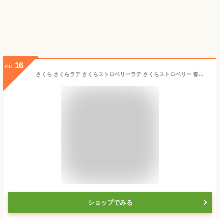
16
no.
さくら さくらラテ さくらストロベリーラテ さくらストロベリー 春カフェ 春ラテ ストロベリー 春 粉末 本格ラテ 桜花 桜葉 春気分 話題 人気 送料無料 150g
ショップでみる