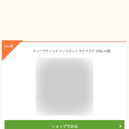
4
no.
ティーブティック インスタント サクララテ 104g ×2袋
ショップでみる