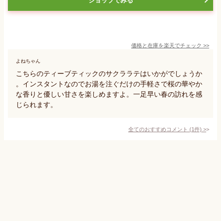
ショップでみる
価格と在庫を
楽天
でチェック
>>
よねちゃん
こちらのティーブティックのサクララテはいかがでしょうか
。インスタントなのでお湯を注ぐだけの手軽さで桜の華やか
な香りと優しい甘さを楽しめますよ。一足早い春の訪れを感
じられます。
全てのおすすめコメント
(
1
件)
>