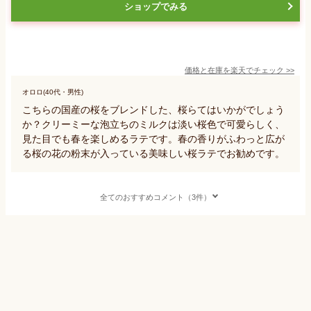
ショップでみる
価格と在庫を
楽天
でチェック
>>
オロロ(40代・男性)
こちらの国産の桜をブレンドした、桜らてはいかがでしょう
か？クリーミーな泡立ちのミルクは淡い桜色で可愛らしく、
見た目でも春を楽しめるラテです。春の香りがふわっと広が
る桜の花の粉末が入っている美味しい桜ラテでお勧めです。
全てのおすすめコメント（3件）