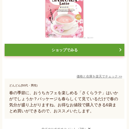
ショップでみる
価格と在庫を
楽天
でチェック
>>
どんどん(50代・男性)
春の季節に、おうちカフェを楽しめる「さくらラテ」はいか
がでしょうか？パッケージも春らしくて見ているだけで春の
気分が盛り上がりますね。お得なお値段で購入できる6袋ま
とめ買いができるので、おススメいたします。
全てのおすすめコメント（7件）