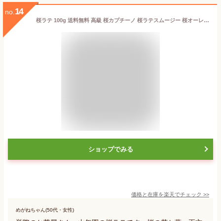
14
no.
桜ラテ 100g 送料無料 高級 桜カプチーノ 桜ラテスムージー 桜オーレ 桜オレ 桜ケーキ 桜 粉末 美味しい お菓子 桜スイーツ セット 甘い お茶 ホワイトデー 2025 ギフト プレゼント プチギフト 内祝い お返し
ショップでみる
価格と在庫を
楽天
でチェック
>>
めがねちゃん(50代・女性)