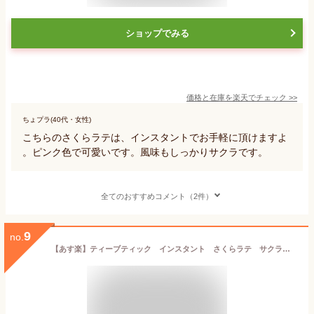
ショップでみる
価格と在庫を
楽天
でチェック
>>
ちょプラ(40代・女性)
こちらのさくらラテは、インスタントでお手軽に頂けますよ
。ピンク色で可愛いです。風味もしっかりサクラです。
全てのおすすめコメント（2件）
9
no.
【あす楽】ティーブティック インスタント さくらラテ サクララテ 桜ラテ【初春食材】