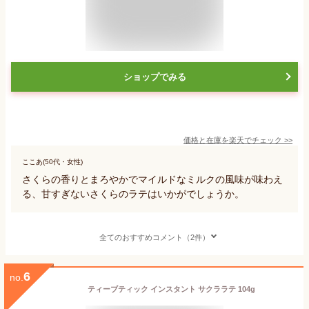
ショップでみる
価格と在庫を
楽天
でチェック
>>
ここあ(50代・女性)
さくらの香りとまろやかでマイルドなミルクの風味が味わえ
る、甘すぎないさくらのラテはいかがでしょうか。
全てのおすすめコメント（2件）
6
no.
ティーブティック インスタント サクララテ 104g