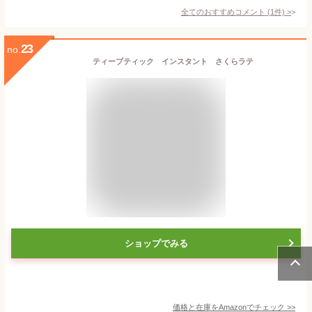
全てのおすすめコメント
(
1
件)
>
23
no.
ティーブティック インスタント さくらラテ
ショップでみる
価格と在庫を
Amazon
でチェック
>>