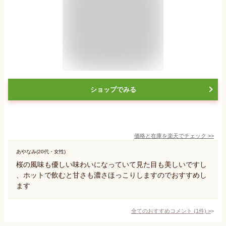
ショップでみる
価格と在庫を
楽天
でチェック
>>
あやなみ(20代・女性)
桜の風味も優しい味わいになっていて見た目も美しいですし
、ホットで飲むと甘さも濃さほっこりしますのでおすすめし
ます
全てのおすすめコメント
(
1
件)
>