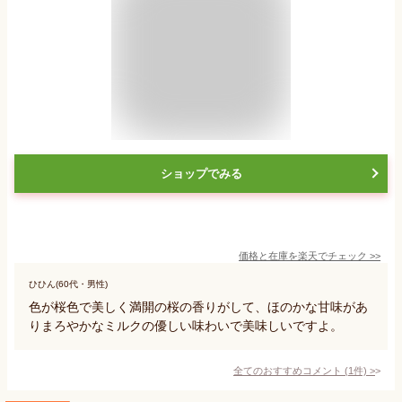
ショップでみる
価格と在庫を
楽天
でチェック
>>
ひひん(60代・男性)
色が桜色で美しく満開の桜の香りがして、ほのかな甘味があ
りまろやかなミルクの優しい味わいで美味しいですよ。
全てのおすすめコメント
(
1
件)
>