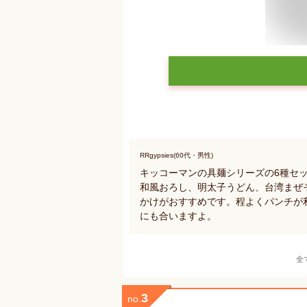
RRgypsies(60代・男性)
キッコーマンの具麺シリーズの6種セ
和風おろし、明太子うどん、台湾まぜ
かけがおすすめです。程よくパンチが
にも合いますよ。
全
3
no.