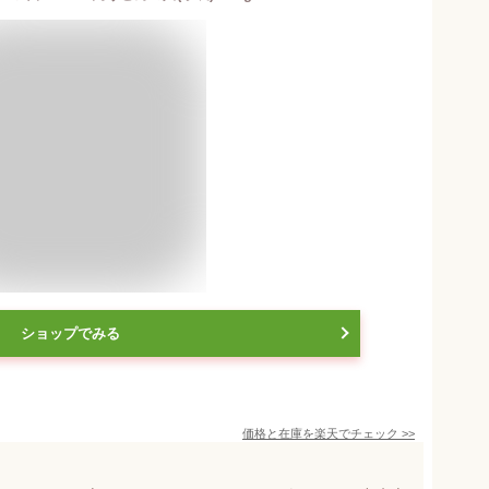
ショップでみる
価格と在庫を
楽天
でチェック
>>