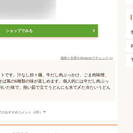
ショップでみる
価格と在庫を
Amazon
でチェック
>>
ットです。汁なし担々麺、牛だし肉ぶっかけ、ごま肉味噌、
そば風の6種類の味が楽しめます。個人的には牛だし肉ぶっ
利いた味で、熱い茹で立てうどんにも水で〆た冷たいうどん
てのおすすめコメント（2件）