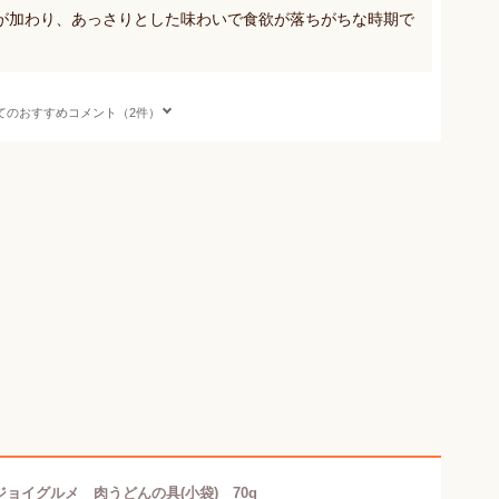
が加わり、あっさりとした味わいで食欲が落ちがちな時期で
てのおすすめコメント（2件）
ジョイグルメ 肉うどんの具(小袋) 70g