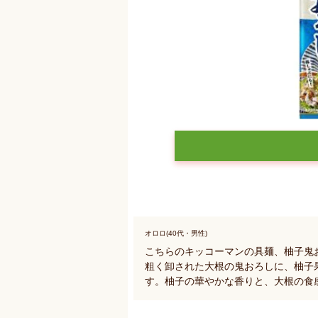
オロロ(40代・男性)
こちらのキッコーマンの具麺、柚子鬼
粗く卸された大根の鬼おろしに、柚子
す。柚子の華やかな香りと、大根の食