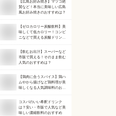
【広島お好み焼き】マツコ絶
賛など！本当に美味しい広島
風お好み焼きのおすすめは？
【ゼロカロリー炭酸飲料】美
味しくて低カロリー！コンビ
ニなどで買える炭酸ドリンク
のおすすめは？
【飲むお出汁】スーパーなど
市販で買える！そのまま飲む
人気のおすすめは？
【鶏肉に合うスパイス】鶏ハ
ムやから揚げなど鶏料理が美
味しくなる人気調味料のおす
すめは？
コスパのいい希釈ドリンク
は？安い・市販で人気など美
味しい濃縮飲料のおすすめ