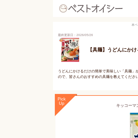
本ペ
最終更新日：2026/05/26
【具麺】うどんにかけ
うどんにかけるだけの簡単で美味しい「具麺」
ので、皆さんのおすすめの具麺を教えてくださ
Pick
Up
キッコーマン