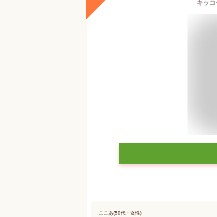
キッコー
ここあ(50代・女性)