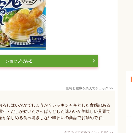
ショップでみる
価格と在庫を
楽天
でチェック
>>
おろしはいかがでしょうか？シャキシャキとした食感のある
果汁・だしが効いたさっぱりとした味わいが美味しい具麺で
感が楽しめる食べ飽きしない味わいの商品でお勧めです。
全てのおすすめコメント
(
1
件)
>