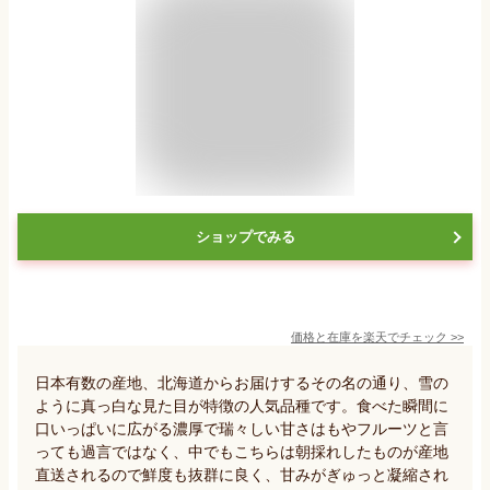
ショップでみる
価格と在庫を
楽天
でチェック
>>
日本有数の産地、北海道からお届けするその名の通り、雪の
ように真っ白な見た目が特徴の人気品種です。食べた瞬間に
口いっぱいに広がる濃厚で瑞々しい甘さはもやフルーツと言
っても過言ではなく、中でもこちらは朝採れしたものが産地
直送されるので鮮度も抜群に良く、甘みがぎゅっと凝縮され