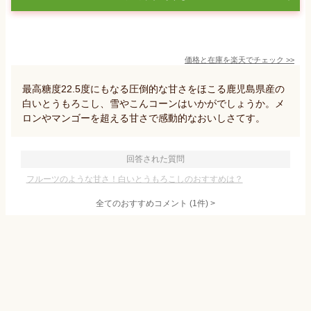
価格と在庫を
楽天
でチェック
>>
最高糖度22.5度にもなる圧倒的な甘さをほこる鹿児島県産の
白いとうもろこし、雪やこんコーンはいかがでしょうか。メ
ロンやマンゴーを超える甘さで感動的なおいしさてす。
回答された質問
フルーツのような甘さ！白いとうもろこしのおすすめは？
全てのおすすめコメント
(
1
件)
>