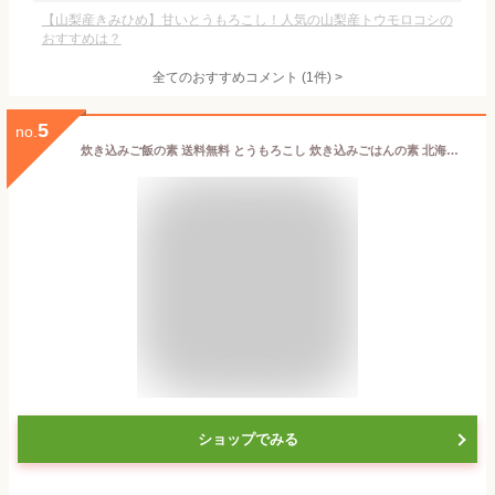
【山梨産きみひめ】甘いとうもろこし！人気の山梨産トウモロコシの
おすすめは？
全てのおすすめコメント
(
1
件)
>
5
no.
炊き込みご飯の素 送料無料 とうもろこし 炊き込みごはんの素 北海道 とうもろこし 2合 1袋 北海道産 とうもろこし 簡単調理
ショップでみる