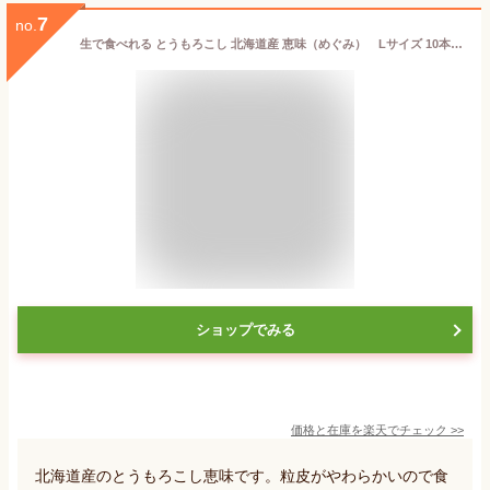
7
no.
生で食べれる とうもろこし 北海道産 恵味（めぐみ） Lサイズ 10本入り 産地 美瑛・富良野・深川（産地は選べません。）
ショップでみる
価格と在庫を
楽天
でチェック
>>
北海道産のとうもろこし恵味です。粒皮がやわらかいので食