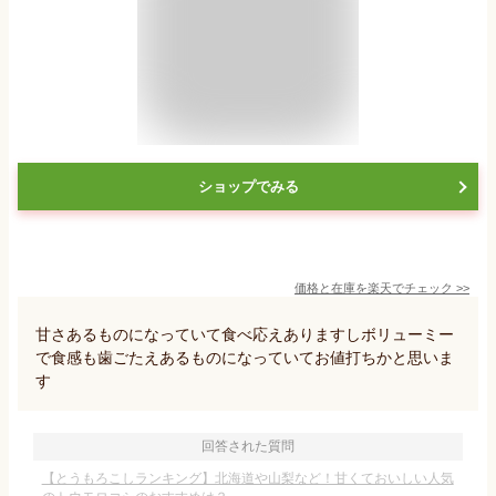
ショップでみる
価格と在庫を
楽天
でチェック
>>
甘さあるものになっていて食べ応えありますしボリューミー
で食感も歯ごたえあるものになっていてお値打ちかと思いま
す
回答された質問
【とうもろこしランキング】北海道や山梨など！甘くておいしい人気