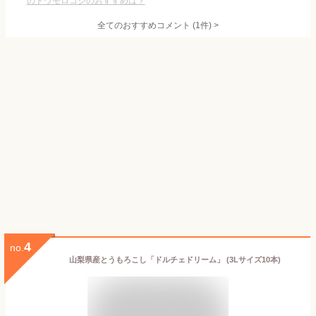
のトウモロコシのおすすめは？
全てのおすすめコメント
(
1
件)
>
4
no.
山梨県産とうもろこし「ドルチェドリーム」 (3Lサイズ10本)