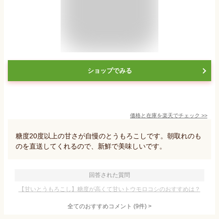
ショップでみる
価格と在庫を
楽天
でチェック
>>
糖度20度以上の甘さが自慢のとうもろこしです。朝取れのも
のを直送してくれるので、新鮮で美味しいです。
回答された質問
【甘いとうもろこし】糖度が高くて甘いトウモロコシのおすすめは？
全てのおすすめコメント
(
9
件)
>