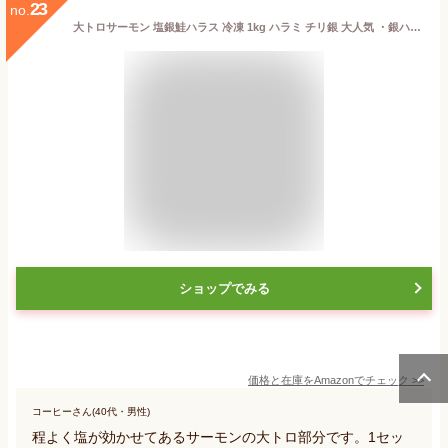
23
no.
大トロサーモン 塩銀鮭ハラス 冷凍 1kg ハラミ チリ銀 大人気 ・銀ハラス1kg・
ショップでみる
価格と在庫を
Amazon
でチェック
>>
コーヒーさん(40代・男性)
程よく塩が効かせてあるサーモンの大トロ部分です。1セッ