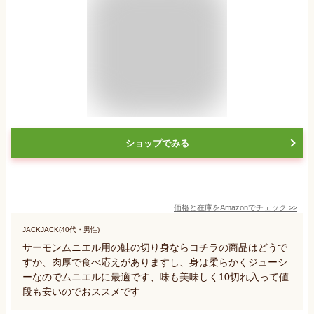
ショップでみる
価格と在庫を
Amazon
でチェック
>>
JACKJACK(40代・男性)
サーモンムニエル用の鮭の切り身ならコチラの商品はどうで
すか、肉厚で食べ応えがありますし、身は柔らかくジューシ
ーなのでムニエルに最適です、味も美味しく10切れ入って値
段も安いのでおススメです