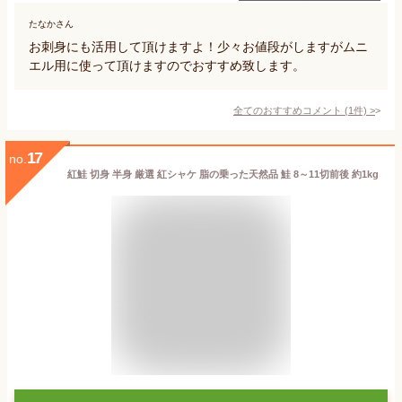
たなかさん
お刺身にも活用して頂けますよ！少々お値段がしますがムニ
エル用に使って頂けますのでおすすめ致します。
全てのおすすめコメント
(
1
件)
>
17
no.
紅鮭 切身 半身 厳選 紅シャケ 脂の乗った天然品 鮭 8～11切前後 約1kg