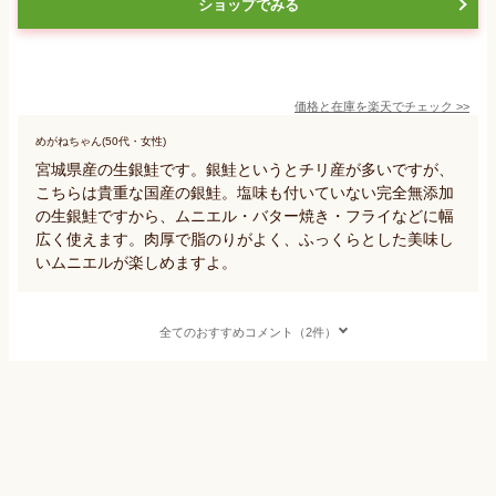
ショップでみる
価格と在庫を
楽天
でチェック
>>
めがねちゃん(50代・女性)
宮城県産の生銀鮭です。銀鮭というとチリ産が多いですが、
こちらは貴重な国産の銀鮭。塩味も付いていない完全無添加
の生銀鮭ですから、ムニエル・バター焼き・フライなどに幅
広く使えます。肉厚で脂のりがよく、ふっくらとした美味し
いムニエルが楽しめますよ。
全てのおすすめコメント（2件）