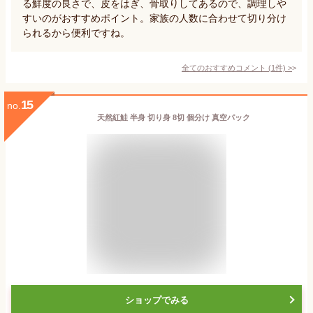
る鮮度の良さで、皮をはぎ、骨取りしてあるので、調理しや
すいのがおすすめポイント。家族の人数に合わせて切り分け
られるから便利ですね。
全てのおすすめコメント
(
1
件)
>
15
no.
天然紅鮭 半身 切り身 8切 個分け 真空パック
ショップでみる