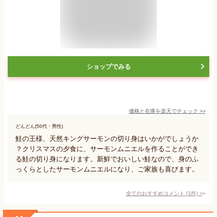
ショップでみる
価格と在庫を
楽天
でチェック
>>
どんどん(50代・男性)
鮭の王様、天然キングサーモンの切り身はいかがでしょうか
？クリスマスの夕食に、サーモンムニエルを作ることができ
る鮭の切り身になります。新鮮でおいしい鮭なので、身のふ
っくらとしたサーモンムニエルになり、ご家族も喜びます。
全てのおすすめコメント
(
1
件)
>