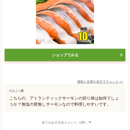
ショップでみる
価格と在庫を
楽天
でチェック
>>
だんごっ鼻
こちらの、アトランティックサーモンの切り身は如何でしょ
うか？無塩の骨無しサーモンなので料理しやすいです。
全てのおすすめコメント（3件）