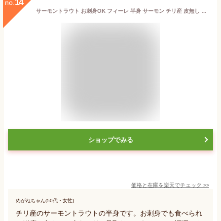
14
no.
サーモントラウト お刺身OK フィーレ 半身 サーモン チリ産 皮無し 骨取り
ショップでみる
価格と在庫を
楽天
でチェック
>>
めがねちゃん(50代・女性)
チリ産のサーモントラウトの半身です。お刺身でも食べられ