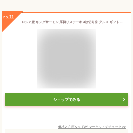
11
no.
ロシア産 キングサーモン 厚切りステーキ 4枚切り身 グルメ ギフト 北海道 食品 海鮮 お土産 お取り寄せ プレゼント お取り寄せグルメ
ショップでみる
価格と在庫を
au PAY マーケット
でチェック
>>