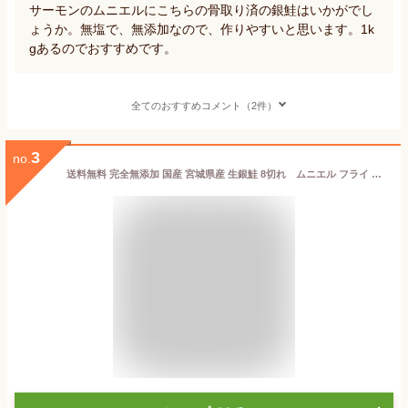
サーモンのムニエルにこちらの骨取り済の銀鮭はいかがでし
ょうか。無塩で、無添加なので、作りやすいと思います。1k
gあるのでおすすめです。
全てのおすすめコメント（2件）
3
no.
送料無料 完全無添加 国産 宮城県産 生銀鮭 8切れ ムニエル フライ バター焼きなどに カルパッチョ 生食用