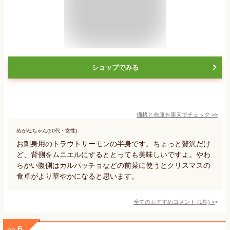
ショップでみる
価格と在庫を
楽天
でチェック
>>
めがねちゃん(50代・女性)
お刺身用のトラウトサーモンの半身です。ちょっと贅沢だけ
ど、背側をムニエルにするととっても美味しいですよ。やわ
らかい腹側はカルパッチョなどの前菜に使うとクリスマスの
食卓がより華やかになると思います。
全てのおすすめコメント
(
1
件)
>
6
no.