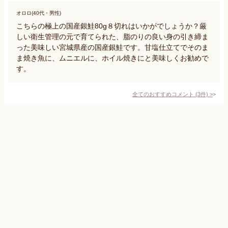
オロロ(40代・男性)
こちらの極上の国産銀鮭80g８切れはいかがでしょうか？厳
しい衛生管理の元で育てられた、脂のりの良い身の引き締ま
った美味しい宮城県産の国産銀鮭です。甘塩仕立てでそのま
ま焼き魚に、ムニエルに、ホイル焼きにと美味しくお勧めで
す。
全てのおすすめコメント
(
3
件)
>