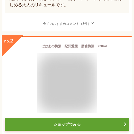
しめる大人のリキュールです。
全てのおすすめコメント（3件）
2
no.
ばばあの梅酒 紀州鶯屋 黒糖梅酒 720ml
ショップでみる