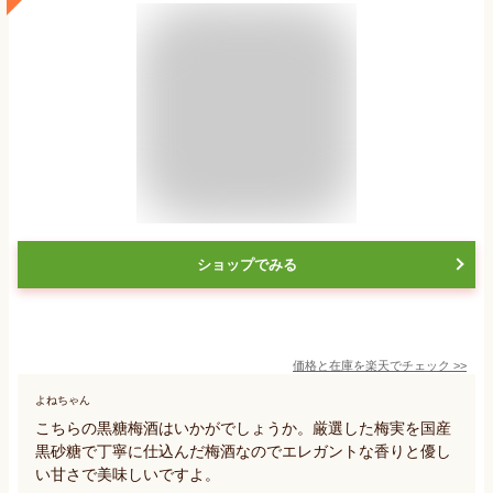
ショップでみる
価格と在庫を
楽天
でチェック
>>
よねちゃん
こちらの黒糖梅酒はいかがでしょうか。厳選した梅実を国産
黒砂糖で丁寧に仕込んだ梅酒なのでエレガントな香りと優し
い甘さで美味しいですよ。