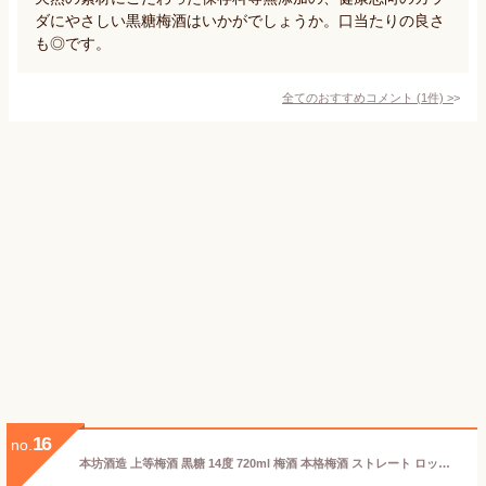
ダにやさしい黒糖梅酒はいかがでしょうか。口当たりの良さ
も◎です。
全てのおすすめコメント
(
1
件)
>
16
no.
本坊酒造 上等梅酒 黒糖 14度 720ml 梅酒 本格梅酒 ストレート ロック 水割り お湯割り ソーダ割り 紅茶割り 果実酒 リキュール 本格梅酒 贈り物 季節のご挨拶 ハレの日 感謝 大切な人へ 手持ち 二重包装 のし お中元 お歳暮星舎蔵