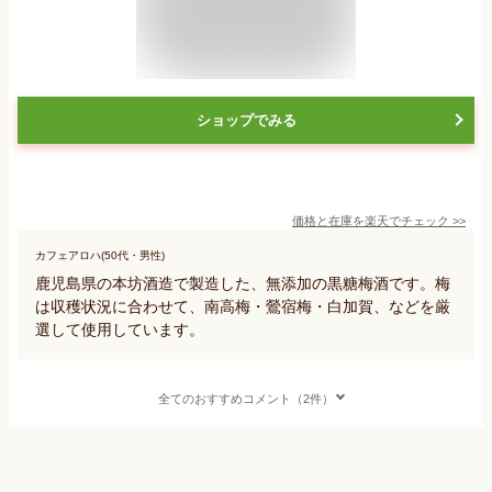
ショップでみる
価格と在庫を
楽天
でチェック
>>
カフェアロハ(50代・男性)
鹿児島県の本坊酒造で製造した、無添加の黒糖梅酒です。梅
は収穫状況に合わせて、南高梅・鶯宿梅・白加賀、などを厳
選して使用しています。
全てのおすすめコメント（2件）