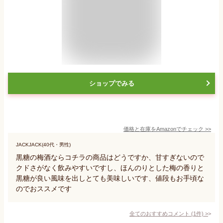
ショップでみる
価格と在庫を
Amazon
でチェック
>>
JACKJACK(40代・男性)
黒糖の梅酒ならコチラの商品はどうですか、甘すぎないので
クドさがなく飲みやすいですし、ほんのりとした梅の香りと
黒糖が良い風味を出しとても美味しいです、値段もお手頃な
のでおススメです
全てのおすすめコメント
(
1
件)
>