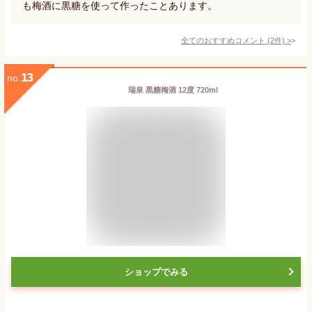
も梅酒に黒糖を使って作ったことあります。
全てのおすすめコメント
(
2
件)
>
13
no.
瑞泉 黒糖梅酒 12度 720ml
ショップでみる