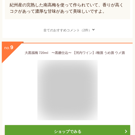
紀州産の完熟した南高梅を使って作られていて、香りが高く
コクがあって濃厚な甘味があって美味しいですよ。
全てのおすすめコメント（2件）
9
no.
大黒福梅 720ml 〜黒糖仕込〜 【河内ワイン】/梅酒 うめ酒 ウメ酒
ショップでみる