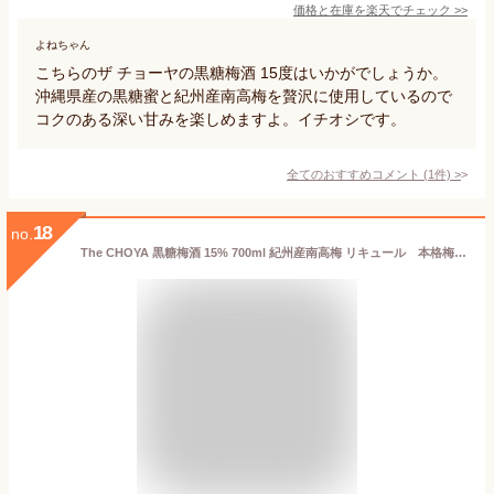
価格と在庫を
楽天
でチェック
>>
よねちゃん
こちらのザ チョーヤの黒糖梅酒 15度はいかがでしょうか。
沖縄県産の黒糖蜜と紀州産南高梅を贅沢に使用しているので
コクのある深い甘みを楽しめますよ。イチオシです。
全てのおすすめコメント
(
1
件)
>
18
no.
The CHOYA 黒糖梅酒 15% 700ml 紀州産南高梅 リキュール 本格梅酒 黒糖蜜 沖縄県産 酒精 黒ラム酒