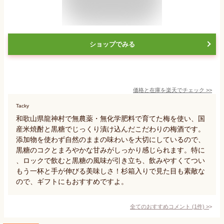
ショップでみる
価格と在庫を
楽天
でチェック
>>
Tacky
和歌山県龍神村で無農薬・無化学肥料で育てた梅を使い、国
産米焼酎と黒糖でじっくり漬け込んだこだわりの梅酒です。
添加物を使わず自然のままの味わいを大切にしているので、
黒糖のコクとまろやかな甘みがしっかり感じられます。特に
、ロックで飲むと黒糖の風味が引き立ち、飲みやすくてつい
もう一杯と手が伸びる美味しさ！杉箱入りで見た目も素敵な
ので、ギフトにもおすすめですよ。
全てのおすすめコメント
(
1
件)
>