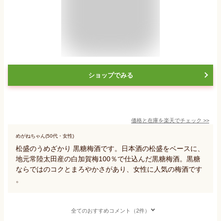
ショップでみる
価格と在庫を
楽天
でチェック
>>
めがねちゃん(50代・女性)
松盛のうめざかり 黒糖梅酒です。日本酒の松盛をベースに、
地元常陸太田産の白加賀梅100％で仕込んだ黒糖梅酒。黒糖
ならではのコクとまろやかさがあり、女性に人気の梅酒です
。
全てのおすすめコメント（2件）