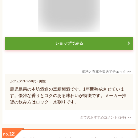
ショップでみる
価格と在庫を
楽天
でチェック
>>
カフェアロハ(50代・男性)
鹿児島県の本坊酒造の黒糖梅酒です。1年間熟成させていま
す。優雅な香りとコクのある味わいが特徴です。メーカー推
奨の飲み方はロック・水割りです。
全てのおすすめコメント
(
2
件)
>
12
no.