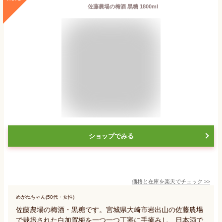
佐藤農場の梅酒 黒糖 1800ml
ショップでみる
価格と在庫を
楽天
でチェック
>>
めがねちゃん(50代・女性)
佐藤農場の梅酒・黒糖です。宮城県大崎市岩出山の佐藤農場
で栽培された白加賀梅を一つ一つ丁寧に手摘みし、日本酒で