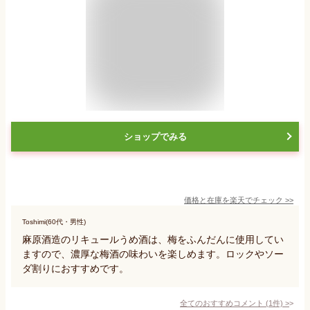
ショップでみる
価格と在庫を
楽天
でチェック
>>
Toshimi(60代・男性)
麻原酒造のリキュールうめ酒は、梅をふんだんに使用してい
ますので、濃厚な梅酒の味わいを楽しめます。ロックやソー
ダ割りにおすすめです。
全てのおすすめコメント
(
1
件)
>