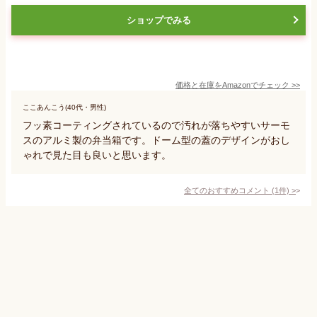
ショップでみる
価格と在庫を
Amazon
でチェック
>>
ここあんこう(40代・男性)
フッ素コーティングされているので汚れが落ちやすいサーモ
スのアルミ製の弁当箱です。ドーム型の蓋のデザインがおし
ゃれで見た目も良いと思います。
全てのおすすめコメント
(
1
件)
>