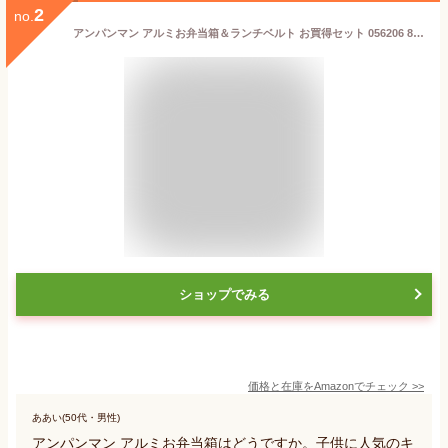
2
no.
アンパンマン アルミお弁当箱＆ランチベルト お買得セット 056206 872400
ショップでみる
価格と在庫を
Amazon
でチェック
>>
ああい(50代・男性)
アンパンマン アルミお弁当箱はどうですか。子供に人気のキ