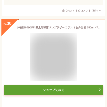
全てのおすすめコメント
(
1
件)
>
10
no.
[特価30％OFF]暴太郎戦隊ドンブラザーズ アルミお弁当箱 350ml 479622
ショップでみる