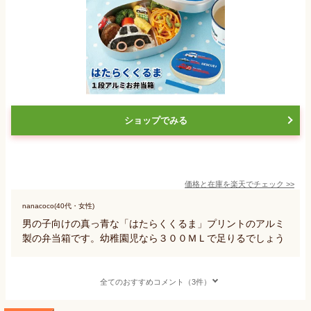
ショップでみる
価格と在庫を
楽天
でチェック
>>
nanacoco(40代・女性)
男の子向けの真っ青な「はたらくくるま」プリントのアルミ
製の弁当箱です。幼稚園児なら３００ＭＬで足りるでしょう
全てのおすすめコメント（3件）