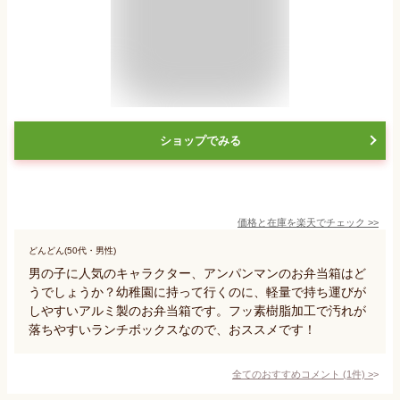
ショップでみる
価格と在庫を
楽天
でチェック
>>
どんどん(50代・男性)
男の子に人気のキャラクター、アンパンマンのお弁当箱はど
うでしょうか？幼稚園に持って行くのに、軽量で持ち運びが
しやすいアルミ製のお弁当箱です。フッ素樹脂加工で汚れが
落ちやすいランチボックスなので、おススメです！
全てのおすすめコメント
(
1
件)
>