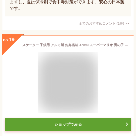
ますし、夏は保冷剤で食中毒対策ができます。安心の日本製
です。
全てのおすすめコメント
(
1
件)
>
19
no.
スケーター 子供用 アルミ製 お弁当箱 370ml スーパーマリオ 男の子 日本製 ALB5NV-A
ショップでみる