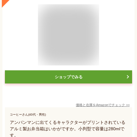
ショップでみる
価格と在庫を
Amazon
でチェック
>>
コーヒーさん(40代・男性)
アンパンマンに出てくるキャラクターがプリントされている
アルミ製お弁当箱はいかがですか。小判型で容量は280mlで
す。