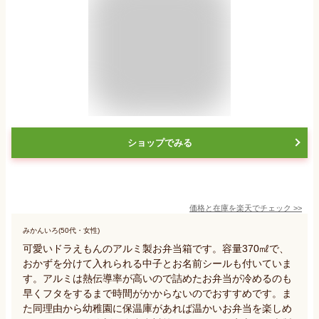
ショップでみる
価格と在庫を
楽天
でチェック
>>
みかんいろ(50代・女性)
可愛いドラえもんのアルミ製お弁当箱です。容量370㎖で、
おかずを分けて入れられる中子とお名前シールも付いていま
す。アルミは熱伝導率が高いので詰めたお弁当が冷めるのも
早くフタをするまで時間がかからないのでおすすめです。ま
た同理由から幼稚園に保温庫があれば温かいお弁当を楽しめ