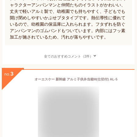
ャラクターアンパンマンと仲間たちのイラストがかわいい、
丈夫で軽いアルミ製で、幼稚園でも持ちやすく、子どもでも
開け閉めしやすいかぶせブタタイプです。熱伝導性に優れて
いるので、幼稚園の保温庫に入れられます。フタずれを防ぐ
アンパンマンのゴムバンドもついています。内部にはフッ素
加工が施されているため、汚れが落ちやすいです。
全てのおすすめコメント（2件）
3
no.
オーエスケー 新幹線 アルミ子供弁当箱M(仕切付) AL-5