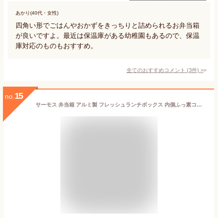
あかり(40代・女性)
四角い形でごはんやおかずをきっちりと詰められるお弁当箱
が良いですよ。最近は保温庫がある幼稚園もあるので、保温
庫対応のものもおすすめ。
全てのおすすめコメント
(
3
件)
>
15
no.
サーモス 弁当箱 アルミ製 フレッシュランチボックス 内側ふっ素コーティング 800ml シルバー DAA-800 SL