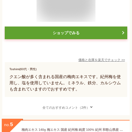
ショップでみる
価格と在庫を
楽天
でチェック
>>
Toshimi(60代・男性)
クエン酸が多く含まれる国産の梅肉エキスです。紀州梅を使
用し、塩を使用していません。ミネラル、鉄分、カルシウム
も含まれていますのでおすすめです。
全てのおすすめコメント（2件）
5
no.
梅肉エキス 140g 梅エキス 国産 紀州梅 純度 100% 紀州 和歌山県産 保存料 無添加 濃縮エキス ペースト 練り状 練状 青梅 果汁 健康食品 サプリ クエン酸 ムメフラール 無着色 無香料 保存料 砂糖 不使用 業務用 おすすめ おためし お試し 売れ筋 人気 ランキング 青 うめ