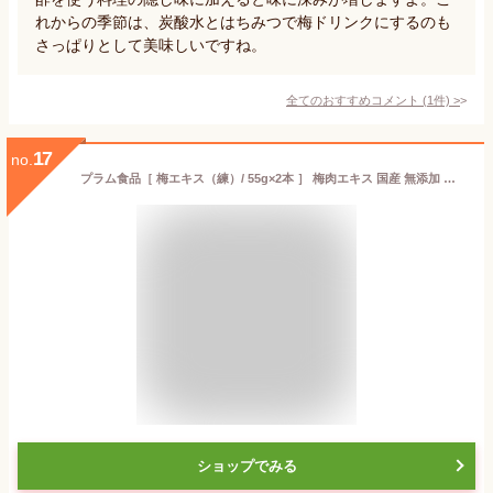
れからの季節は、炭酸水とはちみつで梅ドリンクにするのも
さっぱりとして美味しいですね。
全てのおすすめコメント
(
1
件)
>
17
no.
プラム食品［ 梅エキス（練）/ 55g×2本 ］ 梅肉エキス 国産 無添加 和歌山県産
ショップでみる