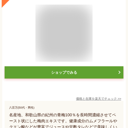
ショップでみる
価格と在庫を
楽天
でチェック
>>
八百万(50代・男性)
名産地、和歌山県の紀州の青梅100％を長時間濃縮させてペ
ースト状にした梅肉エキスです。健康成分のムメフラールや
クエン酸などが豊富でジュースや甘酢タレなどで美味しくい