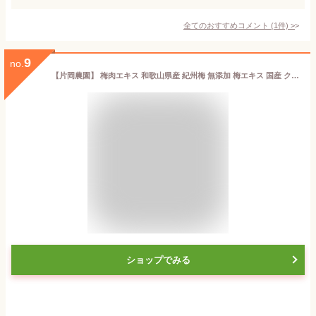
全てのおすすめコメント
(
1
件)
>
9
no.
【片岡農園】 梅肉エキス 和歌山県産 紀州梅 無添加 梅エキス 国産 クエン酸 90g アルカリ性食品 (90ｇ, 1, 個)
ショップでみる