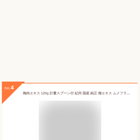
4
no.
梅肉エキス 120g 計量スプーン付 紀州 国産 純正 梅エキス ムメフラール 青梅エキス 無糖