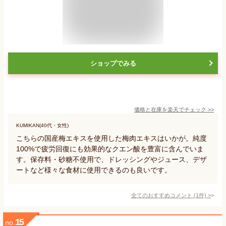
ショップでみる
価格と在庫を
楽天
でチェック
>>
KUMIKAN(40代・女性)
こちらの国産梅エキスを使用した梅肉エキスはいかが。純度
100%で疲労回復にも効果的なクエン酸を豊富に含んでいま
す。保存料・砂糖不使用で、ドレッシングやジュース、デザ
ートなど様々な食材に使用できるのも良いです。
全てのおすすめコメント
(
1
件)
>
15
no.