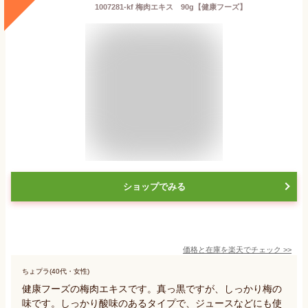
1007281-kf 梅肉エキス 90g【健康フーズ】
ショップでみる
価格と在庫を
楽天
でチェック
>>
ちょプラ(40代・女性)
健康フーズの梅肉エキスです。真っ黒ですが、しっかり梅の
味です。しっかり酸味のあるタイプで、ジュースなどにも使