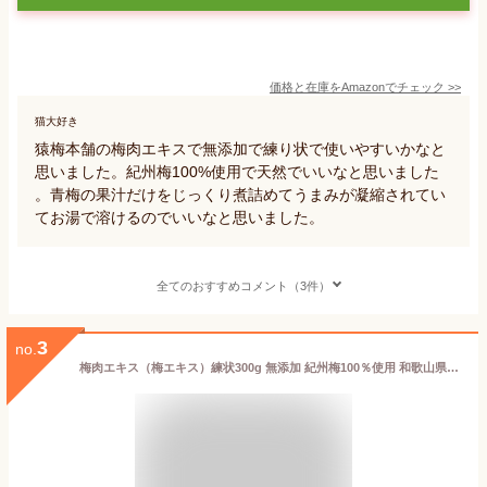
価格と在庫を
Amazon
でチェック
>>
猫大好き
猿梅本舗の梅肉エキスで無添加で練り状で使いやすいかなと
思いました。紀州梅100%使用で天然でいいなと思いました
。青梅の果汁だけをじっくり煮詰めてうまみが凝縮されてい
てお湯で溶けるのでいいなと思いました。
全てのおすすめコメント（3件）
3
no.
梅肉エキス（梅エキス）練状300g 無添加 紀州梅100％使用 和歌山県産 紀州南高梅