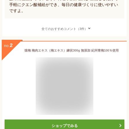
手軽にクエン酸補給ができ、毎日の健康づくりに使いやすい
ですよ。
全てのおすすめコメント（3件）
2
no.
猿梅 梅肉エキス（梅エキス）練状300g 無添加 紀州青梅100％使用
ショップでみる