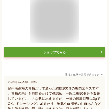
ショップでみる
価格と在庫を
楽天
でチェック
>>
めがねちゃん(50代・女性)
紀州南高梅の青梅だけで通った純度100％の梅肉エキスです
。青梅の果汁を時間をかけて煮詰め、一瓶に梅50個分を凝縮
しています。小さな瓶に思えますが、一日の摂取目安は3gで
OK。ドレッシングに加えたり、酢豚や肉団子の甘酢あんなど
酢を使う料理の隠し味に加えると味に深みが増しますよ。こ