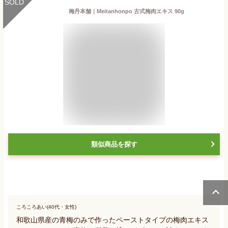
SOLD
梅丹本舗｜Meitanhonpo 古式梅肉エキス 90g
類似商品を探す
ころころあい(40代・女性)
和歌山県産の青梅のみで作ったペーストタイプの梅肉エキス