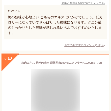
価格と在庫を
Amazon
でチェック
>>
たなかさん
梅の酸味が心地よい こちらのエキスはいかがでしょう。低カ
ロリーになっていてさっぱりした後味になります。クエン酸
のしっかりとした酸味が感じれるレベルでおすすめいたしま
す。
全てのおすすめコメント
(
1
件)
>
10
no.
梅肉エキス 紀州の赤本 紀州産梅100%(ムメフラール1000mg) 70g