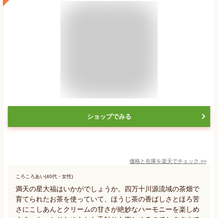
ショップでみる
価格と在庫を
楽天
でチェック
>>
ころころあい(40代・女性)
満天の星大福はいかがでしょうか。四万十川源流域の茶畑で
育てられたお茶を使っていて、ほうじ茶の香ばしさとほろ苦
さにこしあんとクリームの甘さが絶妙なハーモニーを楽しめ