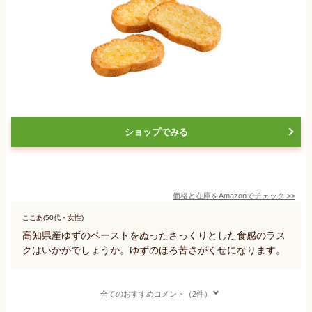
ショップでみる
価格と在庫を
Amazon
でチェック
>>
ここあ(50代・女性)
高知県産ゆずのペーストをぬったさっくりとした食感のラス
クはいかがでしょうか。ゆずのほろ苦さがくせになります。
全てのおすすめコメント（2件）