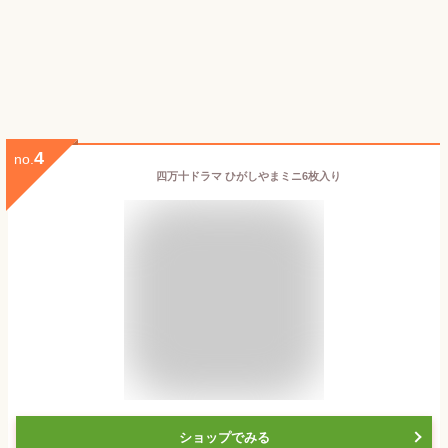
4
no.
四万十ドラマ ひがしやまミニ6枚入り
ショップでみる