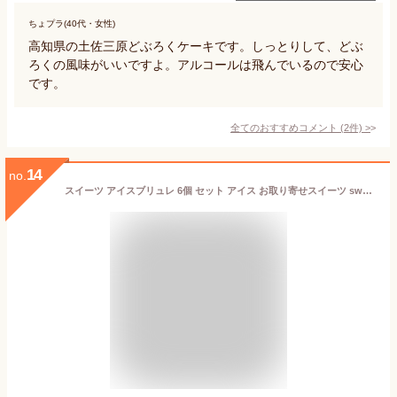
ちょプラ(40代・女性)
高知県の土佐三原どぶろくケーキです。しっとりして、どぶ
ろくの風味がいいですよ。アルコールは飛んでいるので安心
です。
全てのおすすめコメント
(
2
件)
>
14
no.
スイーツ アイスブリュレ 6個 セット アイス お取り寄せスイーツ sweets ジャージー乳 スウィーツ 高知県