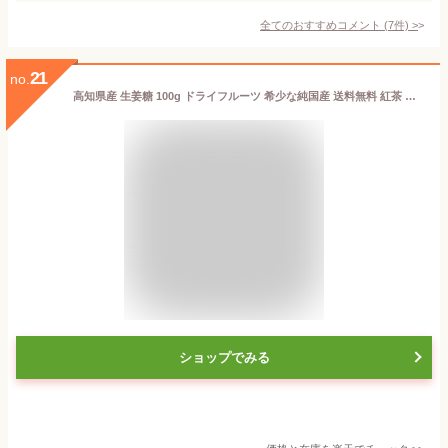
全てのおすすめコメント
(
7
件)
>
21
no.
高知県産 生姜糖 100g ドライフルーツ 希少な純国産 送料無料 紅茶 おしゃれスイーツ チャック付きで開封後も便利 しょうが ジンジャー 乾燥果実 無着色
ショップでみる