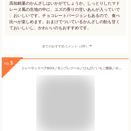
高知銘菓のかんざしはいかがでしょうか。しっとりしたマド
レーヌ風の生地の中に、ユズの香りの甘いあんが入っていで
、おいしいです。チョコレートバージョンもあるので、食べ
比べが楽しめます。おまけでついているかんざしの飴も甘く
ておいしいし、かわいいのもおすすめです。
全てのおすすめコメント（2件）
3
no.
ミレーサンドペアBOX／モンプレジール／けんぴ／いちご風味／ホワイト／キャラメル／抹茶／黒糖きなこ／高知／ご当地／ミレービスケット／まじめなおかし／ケンピ／バレンタイン／ホワイトデー