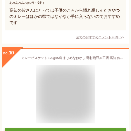
あみあみあみ(40代・女性)
高知の皆さんにとっては子供のころから慣れ親しんだおやつ
のミレーはほかの県ではなかなか手に入らないのでおすすめ
です
全てのおすすめコメント
(
6
件)
>
10
no.
ミレービスケット 120g×5袋 まじめなおかし 野村煎豆加工店 高知 お菓子 クッキー ビスケット 焼菓子 洋菓子 おやつ