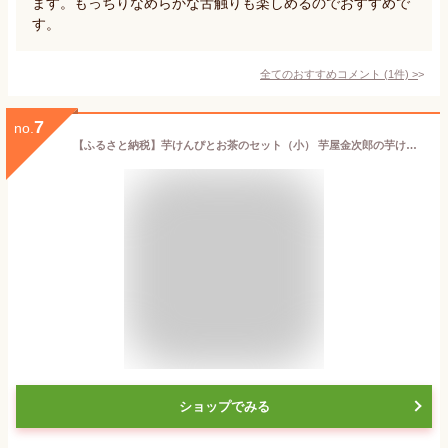
ます。もっちりなめらかな舌触りも楽しめるのでおすすめで
す。
全てのおすすめコメント
(
1
件)
>
7
no.
【ふるさと納税】芋けんぴとお茶のセット（小） 芋屋金次郎の芋けんぴと霧山茶園のおやつセット 土佐 ケンピ
ショップでみる