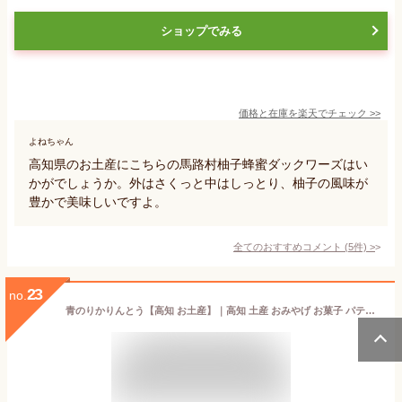
ショップでみる
価格と在庫を
楽天
でチェック
>>
よねちゃん
高知県のお土産にこちらの馬路村柚子蜂蜜ダックワーズはい
かがでしょうか。外はさくっと中はしっとり、柚子の風味が
豊かで美味しいですよ。
全てのおすすめコメント
(
5
件)
>
23
no.
青のりかりんとう【高知 お土産】｜高知 土産 おみやげ お菓子 パティスリーポタジエ 青海苔 帰省土産 お取り寄せ 手土産 贈り物 ギフト お取り寄せグルメ