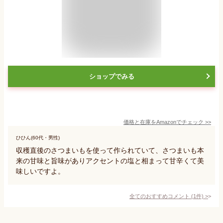
ショップでみる
価格と在庫を
Amazon
でチェック
>>
ひひん(60代・男性)
収穫直後のさつまいもを使って作られていて、さつまいも本
来の甘味と旨味がありアクセントの塩と相まって甘辛くて美
味しいですよ。
全てのおすすめコメント
(
1
件)
>