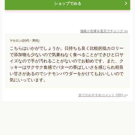
ショップでみる
価格と在庫を
楽天
でチェック
>>
マカロン(20代・男性)
こちらはいかがでしょうか。日持ちも良く比較的低カロリー
で添加物も少ないので気兼ねなく食べることができひと口サ
イズなので手が汚れることがないのでお勧めです。また、ク
ッキーはサクサク食感でバターの香ばしいさを感じられ程良
い甘さがあるのでシナモンパウダーをかけてもおいしいので
気にいっています。
全てのおすすめコメント
(
3
件)
>