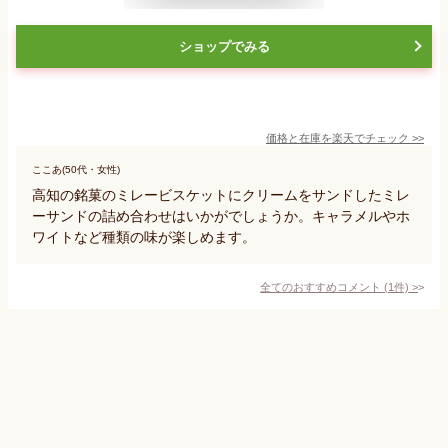
ショップでみる
価格と在庫を
楽天
でチェック
>>
ここあ(50代・女性)
高知の銘菓のミレービスケットにクリームをサンドしたミレ
ーサンドの詰め合わせはいかがでしょうか。キャラメルやホ
ワイトなど種類の味が楽しめます。
全てのおすすめコメント
(
1
件)
>