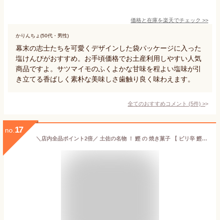
価格と在庫を
楽天
でチェック
>>
かりんちょ(50代・男性)
幕末の志士たちを可愛くデザインした袋パッケージに入った
塩けんぴがおすすめ。お手頃価格でお土産利用しやすい人気
商品ですよ。サツマイモのふくよかな甘味を程よい塩味が引
き立てる香ばしく素朴な美味しさ歯触り良く味わえます。
全てのおすすめコメント
(
5
件)
>
17
no.
＼店内全品ポイント2倍／ 土佐の名物 ！ 鰹 の 焼き菓子 【 ピリ辛 鰹せんべい 2枚入 × 12袋 】 高知 土産 お煎餅 かつお 鰹 カツオ お取り寄せ グルメ 個包装 お土産 お菓子プチギフト 大容量 実用的 人気 母の日