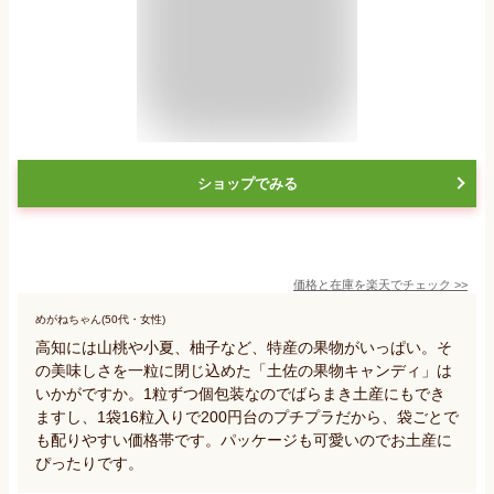
ショップでみる
価格と在庫を
楽天
でチェック
>>
めがねちゃん(50代・女性)
高知には山桃や小夏、柚子など、特産の果物がいっぱい。そ
の美味しさを一粒に閉じ込めた「土佐の果物キャンディ」は
いかがですか。1粒ずつ個包装なのでばらまき土産にもでき
ますし、1袋16粒入りで200円台のプチプラだから、袋ごとで
も配りやすい価格帯です。パッケージも可愛いのでお土産に
ぴったりです。