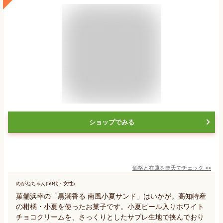
ショップでみる
価格と在庫を
楽天
でチェック
>>
めがねちゃん(50代・女性)
菓舗浜幸の「黒潮香る 南風小夏サンド」はいかが。高知特産
の柑橘・小夏を使ったお菓子です。小夏ピール入りホワイト
チョコクリームを、さっくりとしたサブレ生地で挟んでおり