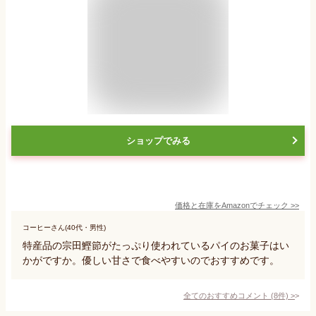
ショップでみる
価格と在庫を
Amazon
でチェック
>>
コーヒーさん(40代・男性)
特産品の宗田鰹節がたっぷり使われているパイのお菓子はい
かがですか。優しい甘さで食べやすいのでおすすめです。
全てのおすすめコメント
(
8
件)
>