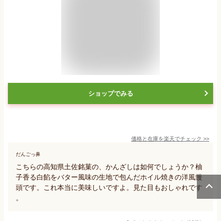
ショップでみる
価格と在庫を
楽天
でチェック
>>
だんごっ鼻
こちらの高知県土佐銘菓の、かんざしは如何でしょうか？柚
子香る白餡をバター風味の生地で包んだホイル焼きの洋風饅
頭です。これ本当に美味しいですよ。見た目もおしゃれです
。