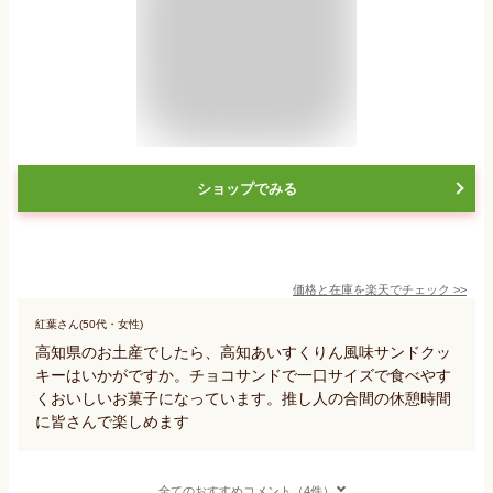
ショップでみる
価格と在庫を
楽天
でチェック
>>
紅葉さん(50代・女性)
高知県のお土産でしたら、高知あいすくりん風味サンドクッ
キーはいかがですか。チョコサンドで一口サイズで食べやす
くおいしいお菓子になっています。推し人の合間の休憩時間
に皆さんで楽しめます
全てのおすすめコメント（4件）