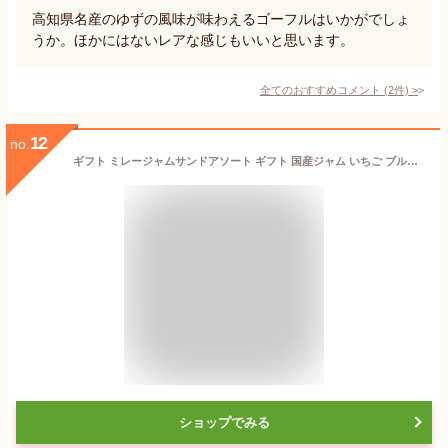
高知県名産のゆずの風味が味わえるゴーフルはいかがでしょ
うか。ほかにはないレアな感じもいいと思います。
全てのおすすめコメント
(
2
件)
>
12
no.
ギフト ミレージャムサンドアソート ギフト 国産ジャム いちご ブルーベリー 瀬戸内レモン モンプレジール ミレービスケット お土産 高知 洋菓子 スィーツ ギフト プレゼント お歳暮
ショップでみる