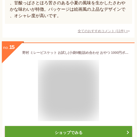
、甘酸っぱさとほろ苦さのある小夏の風味を生かしたさわや
かな味わいが特徴。パッケージは絵画風の上品なデザインで
、オシャレ度が高いです。
全てのおすすめコメント
(
11
件)
>
15
no.
野村 ミレービスケット お試し(小袋9種)詰め合わせ おやつ 1000円ポッキリ 高知名物
ショップでみる