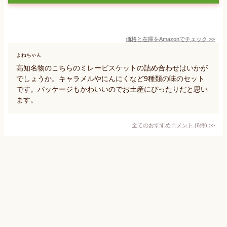
価格と在庫を
Amazon
でチェック
>>
よねちゃん
高知名物のこちらのミレービスケットの詰め合わせはいかが
でしょうか。キャラメルやにんにくなど9種類の味のセット
です。パッケージもかわいいのでお土産にぴったりだと思い
ます。
全てのおすすめコメント
(
6
件)
>