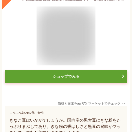
ショップでみる
価格と在庫を
au PAY マーケット
でチェック
>>
ころころあい(40代・女性)
きなこ豆はいかがでしょうか。国内産の黒大豆にきな粉をた
っぷりまぶしてあり、きな粉の香ばしさと黒豆の旨味がマッ