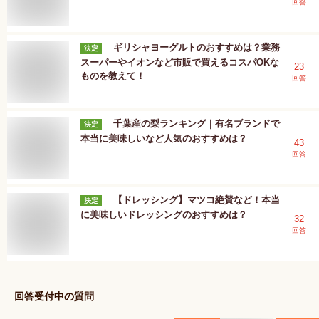
回答
ギリシャヨーグルトのおすすめは？業務
決定
スーパーやイオンなど市販で買えるコスパOKな
23
ものを教えて！
回答
千葉産の梨ランキング｜有名ブランドで
決定
本当に美味しいなど人気のおすすめは？
43
回答
【ドレッシング】マツコ絶賛など！本当
決定
に美味しいドレッシングのおすすめは？
32
回答
回答受付中の質問