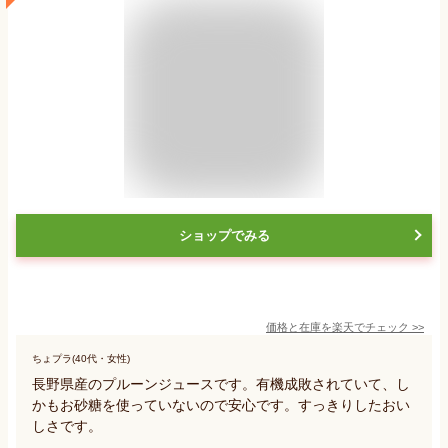
ショップでみる
価格と在庫を
楽天
でチェック
>>
ちょプラ(40代・女性)
長野県産のプルーンジュースです。有機成敗されていて、し
かもお砂糖を使っていないので安心です。すっきりしたおい
しさです。