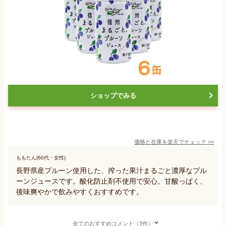
ショップでみる
価格と在庫を
楽天
でチェック
>>
ももたん(60代・女性)
長野県産プルーン使用した、搾った果汁まるごと濃厚なプル
ーンジュースです。酸化防止剤不使用で安心。甘酸っぱく、
後味爽やかで飲みやすくおすすめです。
全てのおすすめコメント（3件）