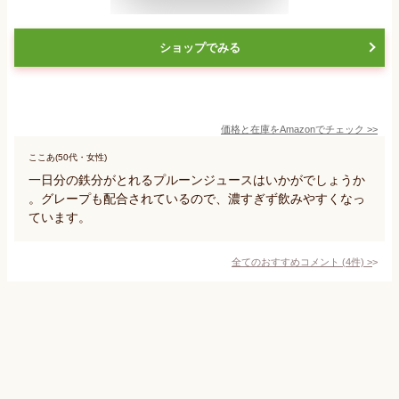
ショップでみる
価格と在庫を
Amazon
でチェック
>>
ここあ(50代・女性)
一日分の鉄分がとれるプルーンジュースはいかがでしょうか
。グレープも配合されているので、濃すぎず飲みやすくなっ
ています。
全てのおすすめコメント
(
4
件)
>