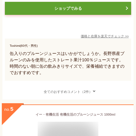
ショップでみる
価格と在庫を
楽天
でチェック
>>
Toshimi(60代・男性)
缶入りのプルーンジュースはいかがでしょうか。長野県産プ
ルーンのみを使用したストレート果汁100％ジュースです。
時間のない朝に缶の飲みきりサイズで、栄養補給できますの
でおすすめです。
全てのおすすめコメント（2件）
5
no.
イー・有機生活 有機生活のプルーンジュース 1000ml