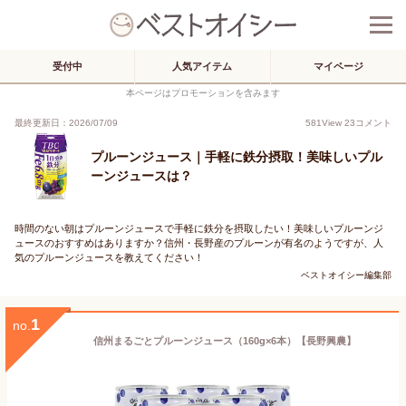
受付中
人気アイテム
マイページ
本ページはプロモーションを含みます
最終更新日：2026/07/09
581
View
23
コメント
プルーンジュース｜手軽に鉄分摂取！美味しいプル
ーンジュースは？
時間のない朝はプルーンジュースで手軽に鉄分を摂取したい！美味しいプルーンジ
ュースのおすすめはありますか？信州・長野産のプルーンが有名のようですが、人
気のプルーンジュースを教えてください！
ベストオイシー編集部
1
no.
信州まるごとプルーンジュース（160g×6本）【長野興農】