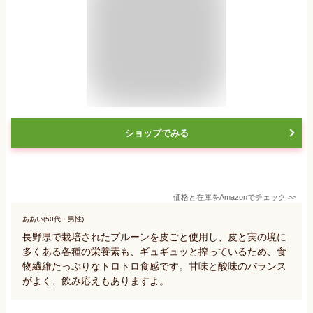
ショップでみる
価格と在庫を
Amazon
でチェック
>>
ああい(50代・男性)
長野県で栽培されたプルーンを皮ごと使用し、皮と実の境に
多くある各種の栄養素も、ギュギュッと搾っているため、食
物繊維たっぷりなトロトロ食感です。甘味と酸味のバランス
がよく、飲み応えもありますよ。