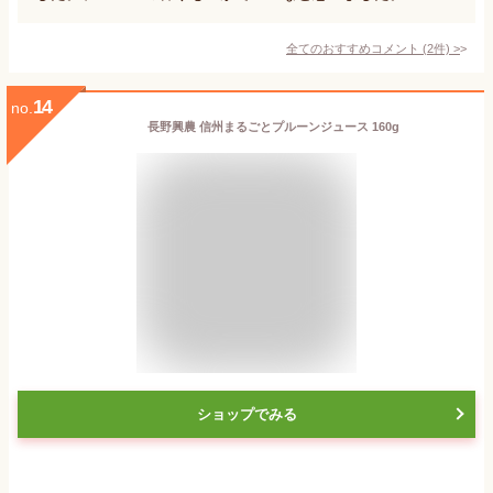
全てのおすすめコメント
(
2
件)
>
14
no.
長野興農 信州まるごとプルーンジュース 160g
ショップでみる