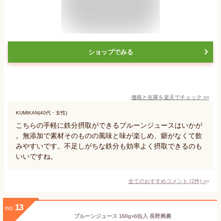
ショップでみる
価格と在庫を
楽天
でチェック
>>
KUMIKAN(40代・女性)
こちらの手軽に鉄分摂取ができるプルーンジュースはいかが
。無添加で素材そのものの風味と味が楽しめ、癖がなくて飲
みやすいです。不足しがちな鉄分も効率よく摂取できるのも
いいですね。
全てのおすすめコメント
(
2
件)
>
13
no.
プルーンジュース 160g×6缶入 長野興農