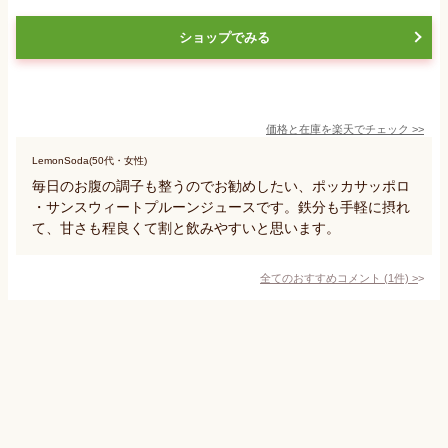
ショップでみる
価格と在庫を
楽天
でチェック
>>
LemonSoda(50代・女性)
毎日のお腹の調子も整うのでお勧めしたい、ポッカサッポロ
・サンスウィートプルーンジュースです。鉄分も手軽に摂れ
て、甘さも程良くて割と飲みやすいと思います。
全てのおすすめコメント
(
1
件)
>