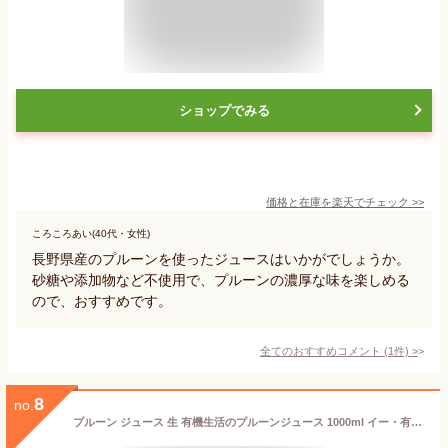
ショップでみる
価格と在庫を
楽天
でチェック
>>
ころころあい(40代・女性)
長野県産のプルーンを使ったジュースはいかがでしょうか。
砂糖や添加物など不使用で、プルーンの濃厚な味を楽しめる
ので、おすすめです。
全てのおすすめコメント
(
1
件)
>
8
no.
プルーン ジュース 生 有機生活のプルーンジュース 1000ml イー・有機生活