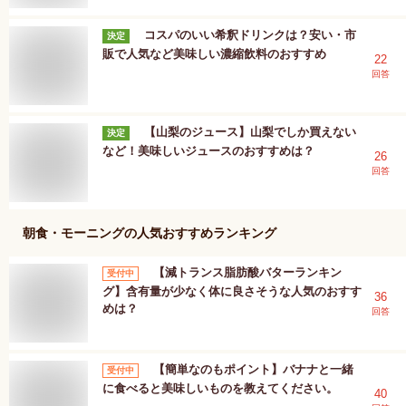
コスパのいい希釈ドリンクは？安い・市
決定
販で人気など美味しい濃縮飲料のおすすめ
22
回答
【山梨のジュース】山梨でしか買えない
決定
など！美味しいジュースのおすすめは？
26
回答
朝食・モーニング
の人気おすすめランキング
【減トランス脂肪酸バターランキン
受付中
グ】含有量が少なく体に良さそうな人気のおすす
36
めは？
回答
【簡単なのもポイント】バナナと一緒
受付中
に食べると美味しいものを教えてください。
40