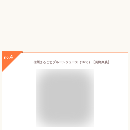
4
no.
信州まるごとプルーンジュース（160g）【長野興農】