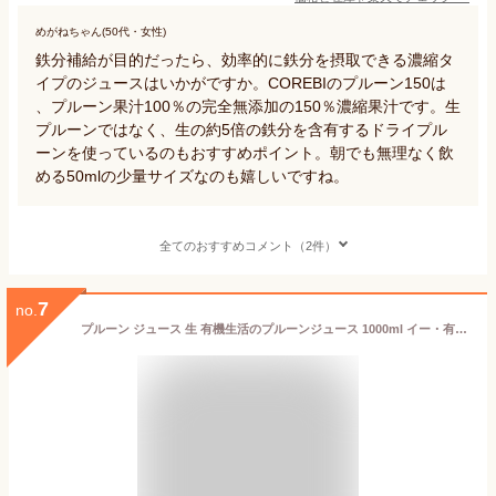
めがねちゃん(50代・女性)
鉄分補給が目的だったら、効率的に鉄分を摂取できる濃縮タ
イプのジュースはいかがですか。COREBIのプルーン150は
、プルーン果汁100％の完全無添加の150％濃縮果汁です。生
プルーンではなく、生の約5倍の鉄分を含有するドライプル
ーンを使っているのもおすすめポイント。朝でも無理なく飲
める50mlの少量サイズなのも嬉しいですね。
全てのおすすめコメント（2件）
7
no.
プルーン ジュース 生 有機生活のプルーンジュース 1000ml イー・有機生活