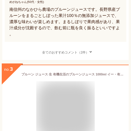
めがねちゃん(50代・女性)
南信州のなかひら農場のプルーンジュースです。長野県産プ
ルーンをまるごとしぼった果汁100％の無添加ジュースで、
濃厚な味わいが楽しめます。まるしぼりで果肉感があり、果
汁成分が沈殿するので、飲む前に瓶を良く振るといいですよ
。
全てのおすすめコメント（2件）
3
no.
プルーン ジュース 生 有機生活のプルーンジュース 1000ml イー・有機生活