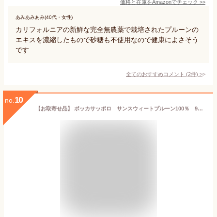
価格と在庫を
Amazon
でチェック
>>
あみあみあみ(40代・女性)
カリフォルニアの新鮮な完全無農薬で栽培されたプルーンの
エキスを濃縮したもので砂糖も不使用なので健康によさそう
です
全てのおすすめコメント
(
2
件)
>
10
no.
【お取寄せ品】 ポッカサッポロ サンスウィートプルーン100％ 900ml ペットボトル 1本