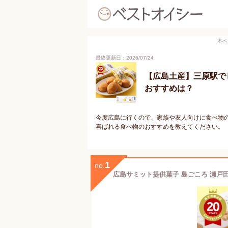
本ペ
最終更新日：2026/07/24
【広島土産】三原駅で
おすすめは？
今度広島に行くので、家族や友人向けに食べ物
喜ばれる食べ物のおすすめを教えてください。
1
no.