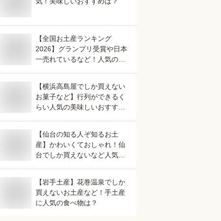
気！美味しいおすすめは？
【全国お土産ランキング
2026】グランプリ受賞や日本
一売れているなど！人気のご
当地銘菓のおすすめは？
【横浜高島屋でしか買えない
お菓子など】行列ができるく
らい人気の美味しいおすすめ
は？
【仙台の知る人ぞ知るお土
産】かわいくておしゃれ！仙
台でしか買えないなど人気の
おすすめは？
【岩手土産】花巻温泉でしか
買えないお土産など！手土産
に人気の食べ物は？