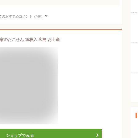
てのおすすめコメント（4件）
家のたこせん 16枚入 広島 お土産
ショップでみる