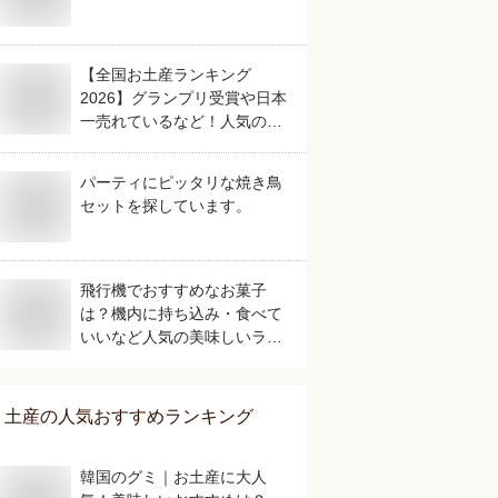
【全国お土産ランキング
2026】グランプリ受賞や日本
一売れているなど！人気のご
当地銘菓のおすすめは？
パーティにピッタリな焼き鳥
セットを探しています。
飛行機でおすすめなお菓子
は？機内に持ち込み・食べて
いいなど人気の美味しいラン
キング
土産
の人気おすすめランキング
韓国のグミ｜お土産に大人