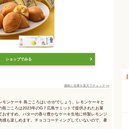
ショップでみる
価格と在庫を
楽天
でチェック
>>
レモンケーキ 島ごころはいかがでしょう。レモンケーキと
島ごころは2023年のG７広島サミットで提供されたお菓
ておすすめ。バターの香り豊かなケーキ生地に特製レモンジ
肉感も楽しめます。チョココーティングしていないので、暑