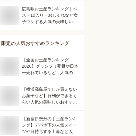
広島駅お土産ランキング｜ベ
スト10入り・おしゃれなど女
子ウケする人気の美味しいお
すすめは？
限定
の人気おすすめランキング
【全国お土産ランキング
2026】グランプリ受賞や日本
一売れているなど！人気のご
当地銘菓のおすすめは？
【横浜高島屋でしか買えない
お菓子など】行列ができるく
らい人気の美味しいおすすめ
は？
【新宿伊勢丹の手土産ランキ
ング】デパ地下の人気スイー
ツや日持ちする土産など人気