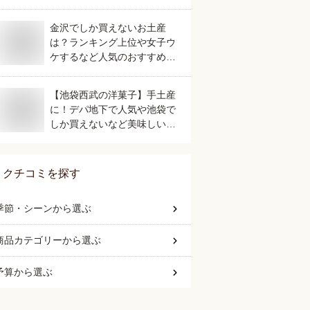
の美味しいおすすめは？
金沢でしか買えないお土産
は？ランキング上位や女子ウ
ケするなど人気のおすすめを
教えてください。
【池袋西武の洋菓子】手土産
に！デパ地下で人気や池袋で
しか買えないなど美味しいお
すすめは？
クチコミを探す
季節・シーン
から選ぶ
商品カテゴリー
から選ぶ
予算
から選ぶ