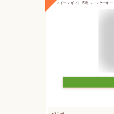
だんごっ鼻