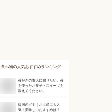
食べ物
の人気おすすめランキング
苺好きの友人に贈りたい。苺
を使ったお菓子・スイーツを
教えてください。
韓国のグミ｜お土産に大人
気！美味しいおすすめは？