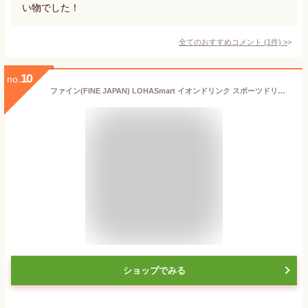
い物でした！
全てのおすすめコメント
(
1
件)
>
10
no.
ファイン(FINE JAPAN) LOHASmart イオンドリンク スポーツドリンク アセスルファムK不使用 アスパルテーム・L-フェニルアラニン化合物不使用 砂糖不使用 クエン酸 ビタミンC カルシウム カリウム マグネシウム 96g (3.2g×30本) 国内生産
ショップでみる