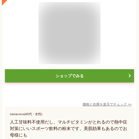
ショップでみる
価格と在庫を
楽天
でチェック
>>
nanacoco(40代・女性)
人工甘味料不使用だし、マルチビタミンがとれるので熱中症
対策にいいスポーツ飲料の粉末です。美肌効果もあるのでお
母様にも