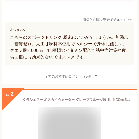
価格と在庫を
楽天
でチェック
>>
よねちゃん
こちらのスポーツドリンク 粉末はいかがでしょうか。無添加
、糖質ゼロ、人工甘味料不使用でヘルシーで身体に優しく、
クエン酸2,000㎎、11種類のビタミン配合で熱中症対策や疲
労回復にも効果的なのでオススメです。
全てのおすすめコメント（2件）
2
no.
クラシエフーズ スカイウォーター グレープフルーツ味 1L用 (30gx5袋)×1箱入｜ 送料無料 熱中症対策 クエン酸 スポーツドリンク 粉末