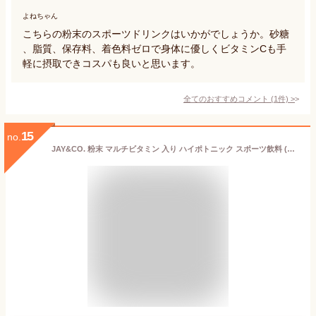
よねちゃん
こちらの粉末のスポーツドリンクはいかがでしょうか。砂糖
、脂質、保存料、着色料ゼロで身体に優しくビタミンCも手
軽に摂取できコスパも良いと思います。
全てのおすすめコメント
(
1
件)
>
15
no.
JAY&CO. 粉末 マルチビタミン 入り ハイポトニック スポーツ飲料 (低糖質ローカーボ・低カロリー) (レモン, 500ml×60本分)