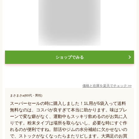
ショップでみる
価格と在庫を
楽天
でチェック
>>
まさまさa(60代・男性)
スーパーセールの時に購入しました！1L用が5袋入って送料
無料なのは、コスパが良すぎて本当に助かります。味はプレ
ーンで変な癖がなく、運動中もスッキリ飲めるのがお気に入
りです。粉末タイプは場所を取らないし、必要な時にすぐ作
れるのが便利ですね。部活やジムの水分補給に欠かせないの
で、ストックがなくなったらまたリピします。大満足のお買