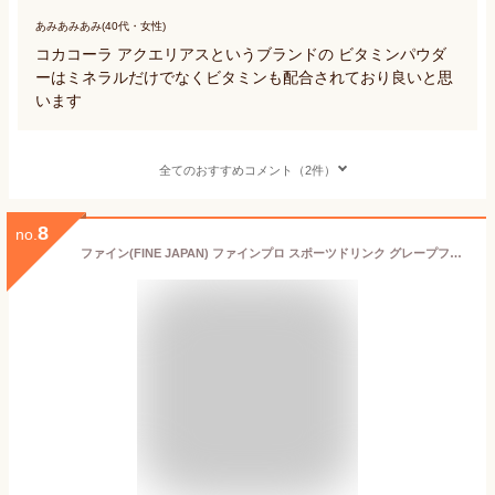
あみあみあみ(40代・女性)
コカコーラ アクエリアスというブランドの ビタミンパウダ
ーはミネラルだけでなくビタミンも配合されており良いと思
います
全てのおすすめコメント（2件）
8
no.
ファイン(FINE JAPAN) ファインプロ スポーツドリンク グレープフルーツ風味 粉末タイプ 500mLペットボトル用 10袋入 国内生産×3個セット