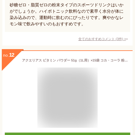
砂糖ゼロ・脂質ゼロの粉末タイプのスポーツドリンクはいか
がでしょうか。ハイポトニック飲料なので素早く水分が体に
染み込みので、運動時に飲むのにぴったりです。爽やかなレ
モン味で飲みやすいのもおすすめです。
全てのおすすめコメント
(
3
件)
>
12
no.
アクエリアス ビタミン パウダー 51g（1L用）×15袋 コカ・コーラ 粉末清涼飲料 ビタミン パウダー（粉末）すっきりレモン味 送料無料☆4【6221】