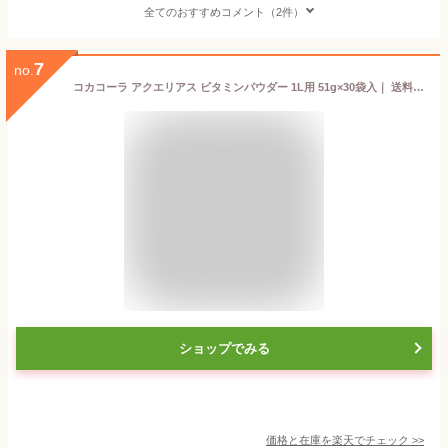
全てのおすすめコメント（2件）
7
no.
コカコーラ アクエリアス ビタミンパウダー 1L用 51g×30袋入｜ 送料無料 熱中症対策 スポーツドリンク 粉末 アクエリ
ショップでみる
価格と在庫を
楽天
でチェック
>>