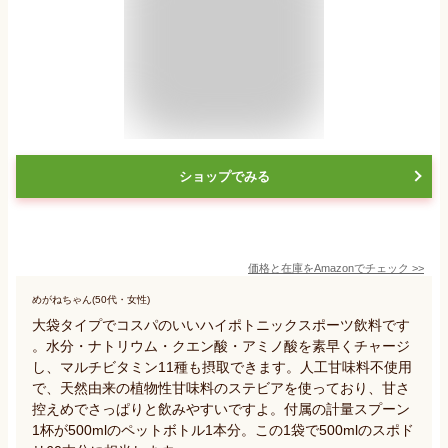
ショップでみる
価格と在庫を
Amazon
でチェック
>>
めがねちゃん(50代・女性)
大袋タイプでコスパのいいハイポトニックスポーツ飲料です
。水分・ナトリウム・クエン酸・アミノ酸を素早くチャージ
し、マルチビタミン11種も摂取できます。人工甘味料不使用
で、天然由来の植物性甘味料のステビアを使っており、甘さ
控えめでさっぱりと飲みやすいですよ。付属の計量スプーン
1杯が500mlのペットボトル1本分。この1袋で500mlのスポド