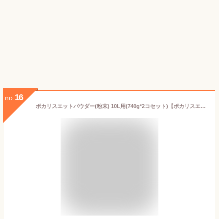
16
no.
ポカリスエットパウダー(粉末) 10L用(740g*2コセット)【ポカリスエット】[スポーツドリンク]