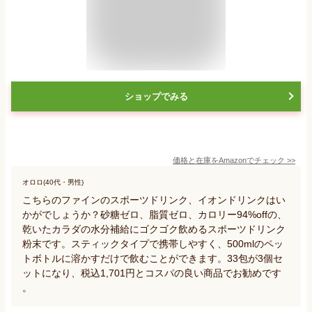
ショップでみる
価格と在庫を
Amazon
でチェック
>>
オロロ(40代・男性)
こちらのファインのスポーツドリンク、イオンドリンクはい
かがでしょうか？砂糖ゼロ、脂質ゼロ、カロリー94%offの、
乾いたカラダの水分補給にゴクゴク飲めるスポーツドリンク
粉末です。スティックタイプで携帯しやすく、500mlのペッ
トボトルに溶かすだけで飲むことができます。33包が3個セ
ットになり、税込1,701円とコスパの良い商品でお勧めです
。