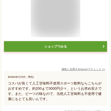
ショップでみる
価格と在庫を
Amazon
でチェック
>>
BIGBABY(70代・男性)
コスパが良くて人工甘味料不使用スポーツ飲料ならこちらが
おすすめです。約200ｇで3000円少々、というお求め安さで
す。また、ビーツの味なので、当然人工甘味料も不使用で健
康にもとても良いんです。