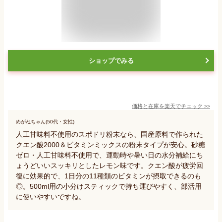
ショップでみる
価格と在庫を
楽天
でチェック
>>
めがねちゃん(50代・女性)
人工甘味料不使用のスポドリ粉末なら、国産原料で作られた
クエン酸2000＆ビタミンミックスの粉末タイプが安心。砂糖
ゼロ・人工甘味料不使用で、運動時や暑い日の水分補給にち
ょうどいいスッキリとしたレモン味です。クエン酸が疲労回
復に効果的で、1日分の11種類のビタミンが摂取できるのも
◎。500ml用の小分けスティックで持ち運びやすく、部活用
に使いやすいですね。