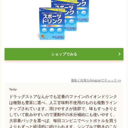
ショップでみる
価格と在庫を
Amazon
でチェック
>>
Tacky
ドラッグストアなんかでも定番のファインのイオンドリンク
は種類も豊富に選べ、人工甘味料不使用のものも複数ライン
ナップされています。溶けやすさが抜群で、味もすっきりと
していて飲みやすいので運動中の水分補給にも使いやすく、
大容量パックを選べば、毎回コンビニでペットボトルを買う
よりもずっと経済的に続けられます。シンプルで飽きのこな