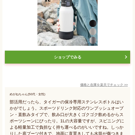
ショップでみる
価格と在庫を
楽天
でチェック
>>
めがねちゃん(50代・女性)
部活用だったら、タイガーの保冷専用ステンレスボトルはい
かがでしょう。スポーツドリンク対応のワンプッシュオープ
ン・直飲みタイプで、飲み口が大きくゴクゴク飲めるからス
ポーツシーンにぴったり。1Lの大容量ですが、スピニングに
よる軽量加工で負担なく持ち運べるのがいいですね。しっか
りした底ブーツ付きで、地面に直置きしても水筒が傷つきま