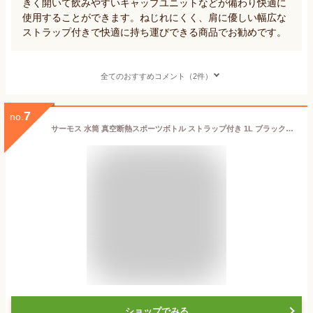
きく開いて飲みやすいキャップユニットなどが備わり快適に
使用することができます。ねじれにくく、肩に優しい幅広な
ストラップ付きで快適に持ち運びできる商品でお勧めです。
全てのおすすめコメント（2件）
7
no.
サーモス 水筒 真空断熱スポーツボトル ストラップ付き 1L ブラックグレー 保冷専用 FJI-1001 BKGY
ショップでみる