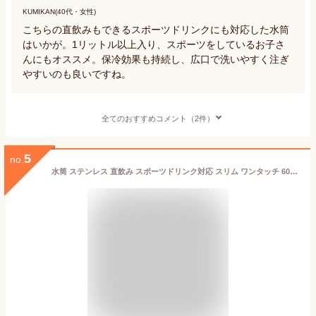
KUMIKAN(40代・女性)
こちらの直飲みもできるスポーツドリンクにも対応した水筒
はいかが。1リットル以上入り、スポーツをしているお子さ
んにもオススメ。保冷効果も持続し、広口で洗いやすく注ぎ
やすいのも良いですね。
全てのおすすめコメント（2件）
5
no.
水筒 ステンレス 直飲み スポーツドリンク対応 スリム ワンタッチ 600ml （ 保温 保冷 ワンプッシュ ステンレスボトル スポーツボトル 0.6L 直のみ すいとう ボトル ダイレクトボトル スポーツ飲料対応 ） 【39ショップ】