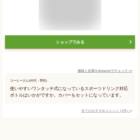
ショップでみる
価格と在庫を
Amazon
でチェック
>>
コーヒーさん(40代・男性)
使いやすいワンタッチ式になっているスポーツドリンク対応
ボトルはいかがですか。カバーもセットになっています。
全てのおすすめコメント
(
1
件)
>