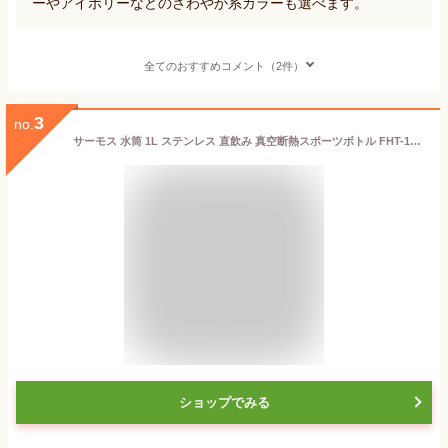
ーやアイボリーなどのさわやか系カラーも選べます。
全てのおすすめコメント（2件）
3
no.
サーモス 水筒 1L ステンレス 直飲み 真空断熱スポーツボトル FHT-1002F （ THERMOS 保冷専用 ワンタッチ ステンレスボトル スポーツドリンク対応 大容量 軽量 ワンプッシュ 魔法瓶 スポーツ飲料対応 スポーツボトル 子供 ）
ショップでみる