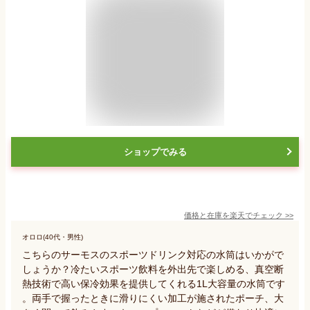
ショップでみる
価格と在庫を
楽天
でチェック
>>
オロロ(40代・男性)
こちらのサーモスのスポーツドリンク対応の水筒はいかがで
しょうか？冷たいスポーツ飲料を外出先で楽しめる、真空断
熱技術で高い保冷効果を提供してくれる1L大容量の水筒です
。両手で握ったときに滑りにくい加工が施されたポーチ、大