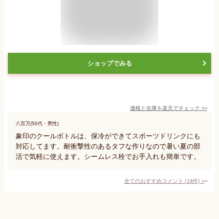
ショップでみる
価格と在庫を
楽天
でチェック
>>
八百万(50代・男性)
象印のクールボトルは、保冷ができてスポーツドリンクにも
対応してます。耐衝撃性のあるタフな作りなので暑い夏の部
活で気軽に使えます。シームレス栓でお手入れも簡単です。
全てのおすすめコメント
(
14
件)
>