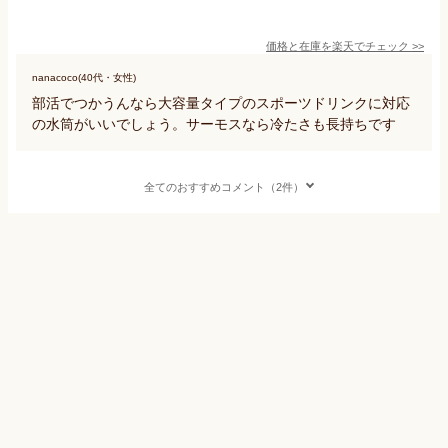
価格と在庫を
楽天
でチェック
>>
nanacoco(40代・女性)
部活でつかうんなら大容量タイプのスポーツドリンクに対応
の水筒がいいでしょう。サーモスなら冷たさも長持ちです
全てのおすすめコメント（2件）