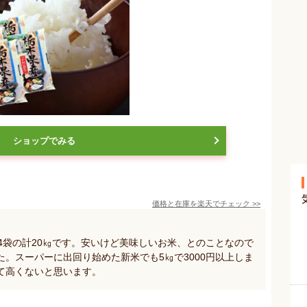
ショップでみる
価格と在庫を
楽天
でチェック
>>
4袋の計20㎏です。安いけど美味しいお米、とのことなので
。スーパーに出回り始めた新米でも5㎏で3000円以上しま
て高くないと思います。