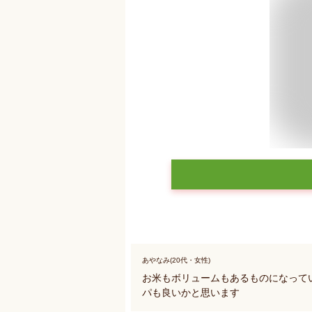
あやなみ(20代・女性)
お米もボリュームもあるものになって
パも良いかと思います