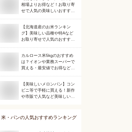
相場よりお得など！お取り寄
せで人気の美味しいおすすめ
は？
【北海道産のお米ランキン
グ】美味しい品種や特Aなど
お取り寄せで人気のおすすめ
は？
カルロース米5kgのおすすめ
は？イオンや業務スーパーで
買える・最安値でお得など人
気のものを教えてください。
【美味しいメロンパン】コン
ビニ等で手軽に買える！新作
や市販で人気など美味しいお
すすめは？
米・パン
の人気おすすめランキング