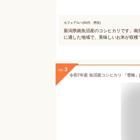
カフェアロハ(50代・男性)
新潟県南魚沼産のコシヒカリです。南
に適した地域で、美味しいお米が収穫
3
no.