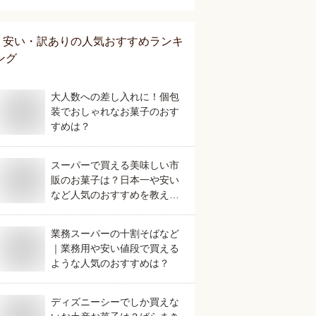
は？
安い・訳あり
の人気おすすめランキ
ング
大人数への差し入れに！個包
装でおしゃれなお菓子のおす
すめは？
スーパーで買える美味しい市
販のお菓子は？日本一や安い
など人気のおすすめを教え
て。
業務スーパーの十割そばなど
｜業務用や安い値段で買える
ような人気のおすすめは？
ディズニーシーでしか買えな