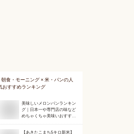
朝食・モーニング × 米・パン
の人
気おすすめランキング
美味しいメロンパンランキン
グ｜日本一や専門店の味など
めちゃくちゃ美味いおすすめ
は？
【あきたこまち5キロ新米】