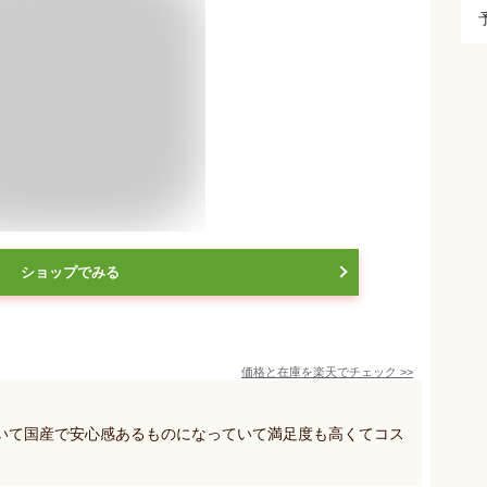
ショップでみる
価格と在庫を
楽天
でチェック
>>
いて国産で安心感あるものになっていて満足度も高くてコス