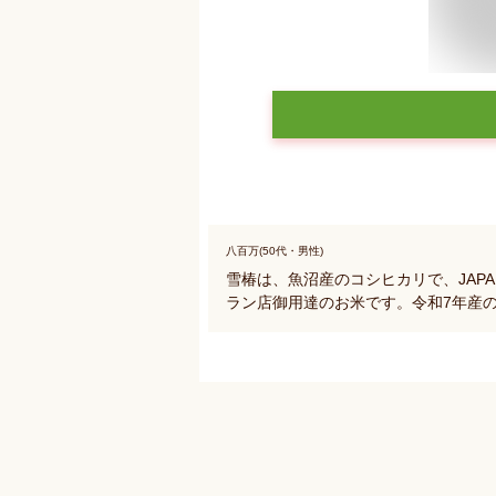
八百万(50代・男性)
雪椿は、魚沼産のコシヒカリで、JAPAN
ラン店御用達のお米です。令和7年産の