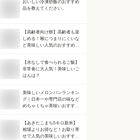
おいしい冷凍炒飯のおすすめ
品を教えてください。
【高齢者向け餅】高齢者も楽
しめる！喉につまりにくいな
ど美味しい人気のおすすめ
は？
【水なしで食べられるご飯】
非常食に大人気！美味しいご
はんは？
美味しいメロンパンランキン
グ｜日本一や専門店の味など
めちゃくちゃ美味いおすすめ
は？
【あきたこまち5キロ新米】
相場よりお得など！お取り寄
せで人気の美味しいおすすめ