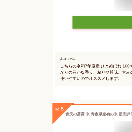
よねちゃん
こちらの令和7年度産 ひとめぼれ 10
がりの豊かな香り、粘りや旨味、甘みの
使いやすいのでオススメします。
5
no.