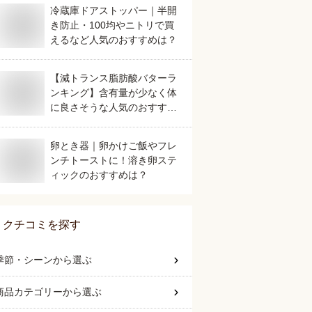
冷蔵庫ドアストッパー｜半開
き防止・100均やニトリで買
えるなど人気のおすすめは？
【減トランス脂肪酸バターラ
ンキング】含有量が少なく体
に良さそうな人気のおすすめ
は？
卵とき器｜卵かけご飯やフレ
ンチトーストに！溶き卵ステ
ィックのおすすめは？
クチコミを探す
季節・シーン
から選ぶ
商品カテゴリー
から選ぶ