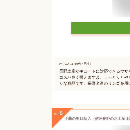
かりんちょ(50代・男性)
長野土産がキュートに対応できるウサ
コスパ良く扱えますよ。しっとりとや
りな商品です。長野名産のリンゴを用
5
no.