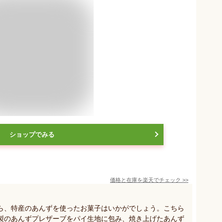
ショップでみる
価格と在庫を
楽天
でチェック
>>
ら、特産のあんずを使ったお菓子はいかがでしょう。こちら
製のあんずプレザーブをパイ生地に包み、焼き上げたあんず