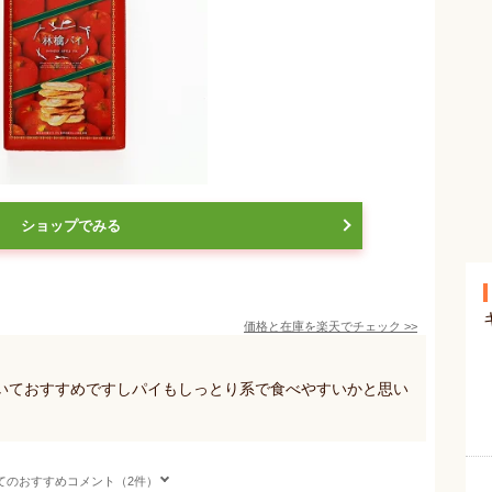
ショップでみる
価格と在庫を
楽天
でチェック
>>
いておすすめですしパイもしっとり系で食べやすいかと思い
てのおすすめコメント（2件）