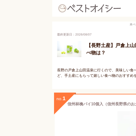
本ペ
最終更新日：2026/08/07
【長野土産】戸倉上山
べ物は？
長野の戸倉上山田温泉に行くので、美味しい食
ど、手土産にもらって嬉しい食べ物のおすすめ
1
no.