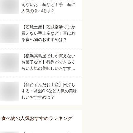
えないお土産など！手土産に
人気の食べ物は？
【茨城土産】茨城空港でしか
買えない手土産など！喜ばれ
る食べ物のおすすめは？
【横浜高島屋でしか買えない
お菓子など】行列ができるく
らい人気の美味しいおすすめ
は？
【仙台ずんだお土産】日持ち
する・常温OKなど人気の美味
しいおすすめは？
食べ物
の人気おすすめランキング