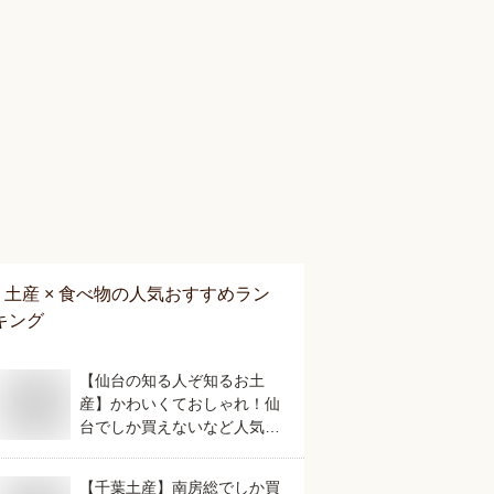
土産 × 食べ物
の人気おすすめラン
キング
【仙台の知る人ぞ知るお土
産】かわいくておしゃれ！仙
台でしか買えないなど人気の
おすすめは？
【千葉土産】南房総でしか買