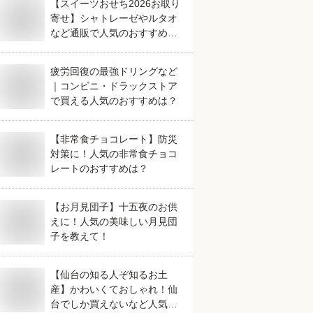
【スイーツおせち2026お取り
寄せ】シャトレーゼやルタオ
など通販で人気のおすすめ
は？
疲労回復の最強ドリングなど
｜コンビニ・ドラックストア
で買える人気のおすすめは？
【非常食チョコレート】防災
対策に！人気の非常食チョコ
レートのおすすめは？
【お月見団子】十五夜のお供
えに！人気の美味しい月見団
子を教えて！
【仙台の知る人ぞ知るお土
産】かわいくておしゃれ！仙
台でしか買えないなど人気の