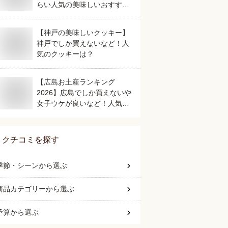
らい人気の美味しいおすすめ
は？
【神戸の美味しいクッキー】
神戸でしか買えないなど！人
気のクッキーは？
【広島お土産ランキング
2026】広島でしか買えないや
女子ウケが良いなど！人気の
美味しいおすすめは？
クチコミを探す
季節・シーン
から選ぶ
商品カテゴリー
から選ぶ
予算
から選ぶ