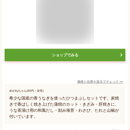
ショップでみる
価格と在庫を
楽天
でチェック
>>
めがねちゃん(50代・女性)
希少な国産の青うなぎを使ったひつまぶしセットです。炭焼
きで香ばしく焼き上げた蒲焼のカット・きざみ・肝焼きに、
うな茶漬け用の和風だし・刻み海苔・わさび、たれと山椒が
付いています。