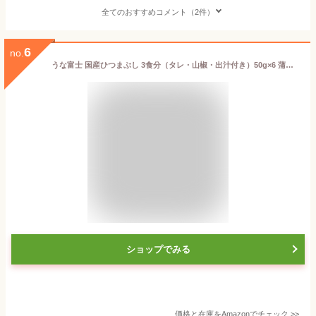
全てのおすすめコメント（2件）
6
no.
うな富士 国産ひつまぶし 3食分（タレ・山椒・出汁付き）50g×6 蒲焼 鰻 青うなぎ 地焼き
ショップでみる
価格と在庫を
Amazon
でチェック
>>