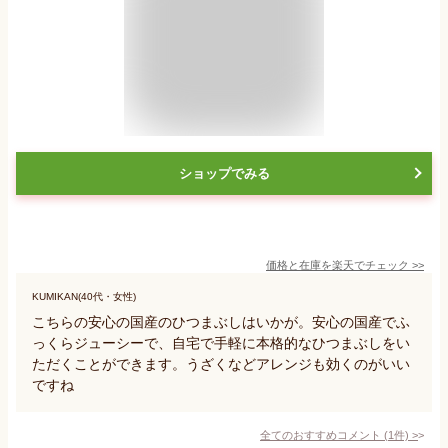
ショップでみる
価格と在庫を
楽天
でチェック
>>
KUMIKAN(40代・女性)
こちらの安心の国産のひつまぶしはいかが。安心の国産でふ
っくらジューシーで、自宅で手軽に本格的なひつまぶしをい
ただくことができます。うざくなどアレンジも効くのがいい
ですね
全てのおすすめコメント
(
1
件)
>