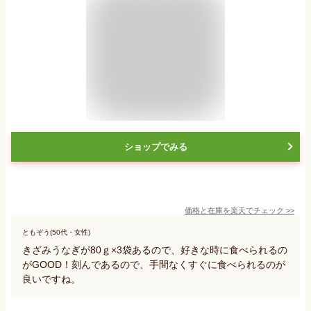
ショップでみる
価格と在庫を
楽天
でチェック
>>
ともぞう(50代・女性)
きざみうなぎが80ｇ×3袋あるので、好きな時に食べられるの
がGOOD！刻んであるので、手間なくすぐに食べられるのが
良いですね。