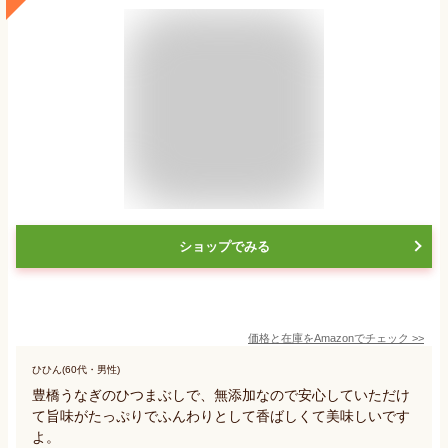
ショップでみる
価格と在庫を
Amazon
でチェック
>>
ひひん(60代・男性)
豊橋うなぎのひつまぶしで、無添加なので安心していただけ
て旨味がたっぷりでふんわりとして香ばしくて美味しいです
よ。