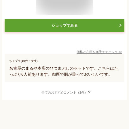
ショップでみる
価格と在庫を
楽天
でチェック
>>
ちょプラ(40代・女性)
名古屋のまるや本店のひつまぶしのセットです。こちらはた
っぷり6人前あります。肉厚で脂が乗っておいしいです。
全てのおすすめコメント（2件）