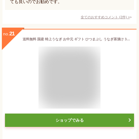
ても良いのでお勧めです。
全てのおすすめコメント
(
2
件)
>
21
no.
送料無料 国産 特上うなぎ お中元 ギフト ひつまぶし うなぎ茶漬け 3個セット（離島、沖縄、北海道は追加送料がかかります）
ショップでみる