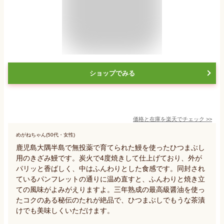
ショップでみる
価格と在庫を
楽天
でチェック
>>
めがねちゃん(50代・女性)
鹿児島大隅半島で無投薬で育てられた鰻を使ったひつまぶし
用のきざみ鰻です。炭火で4度焼きして仕上げており、外が
パリッと香ばしく、中はふんわりとした食感です。同封され
ているパンフレットの通りに温め直すと、ふんわりと焼き立
ての風味がよみがえりますよ。三年熟成の最高級醤油を使っ
たコクのある秘伝のたれが絶品で、ひつまぶしでもうな茶漬
けでも美味しくいただけます。