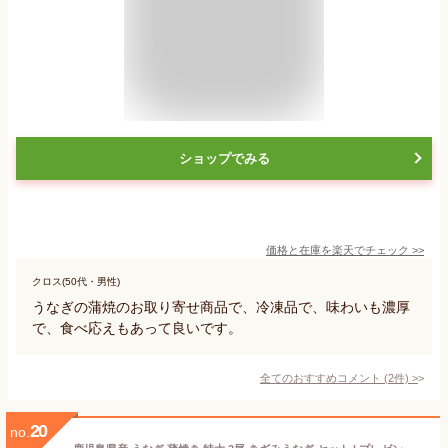
ショップでみる
価格と在庫を
楽天
でチェック
>>
クロス(50代・男性)
うなぎの蒲焼のお取り寄せ商品で、冷凍品で、味わいも濃厚
で、食べ応えもあって良いです。
全てのおすすめコメント
(
2
件)
>
20
no.