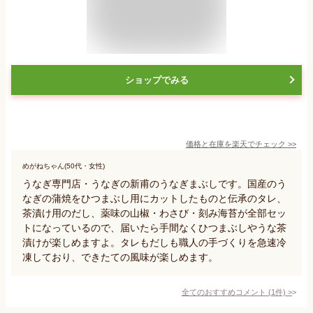
ショップでみる
価格と在庫を
楽天
でチェック
>>
めがねちゃん(50代・女性)
うなぎ専門店・うなぎの新甫のうなぎまぶしです。国産のう
なぎの蒲焼をひつまぶし用にカットしたものと伝承のタレ、
茶漬け用のだし、薬味の山椒・わさび・刻み海苔が全部セッ
トになっているので、届いたら手間なくひつまぶしやうな茶
漬けが楽しめますよ。タレもだしも職人の手づくりを急速冷
凍しており、できたての風味が楽しめます。
全てのおすすめコメント
(
1
件)
>