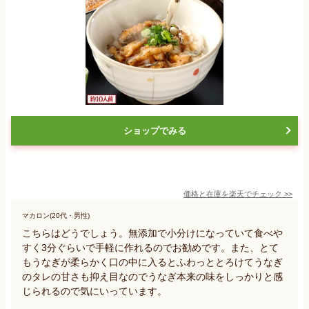
ショップでみる
価格と在庫を
楽天
でチェック
>>
マカロン(20代・男性)
こちらはどうでしょう。無添加で小分けになっていて食べや
すく3分ぐらいで手軽に作れるのでお勧めです。また、とて
もうなぎが柔らかく口の中に入るとふわっととろけてうなぎ
のタレの甘さも抑え目なのでうなぎ本来の味をしっかりと感
じられるので気にいっています。