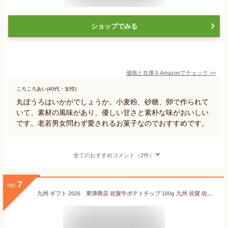
ショップでみる
価格と在庫を
Amazon
でチェック
>>
ころころあい(40代・女性)
丸ぼうろはいかがでしょうか。小麦粉、砂糖、卵で作られて
いて、素材の風味があり、優しい甘さと素朴な味がおいしい
です。老若男女問わず愛されるお菓子なのでおすすめです。
全てのおすすめコメント（2件）
7
no.
九州 ギフト 2026 東津商店 佐賀牛ポテトチップ 100g 九州 佐賀 佐賀牛 お菓子 スナック お土産 お取り寄せ 常温