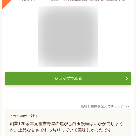
ショップでみる
価格と在庫を
楽天
でチェック
>>
＊mii＊(30代・女性)
創業120余年元祖吉野屋の焦がし白玉饅頭はいかがでしょう
か。上品な甘さでもっちりしていて美味しかったです。