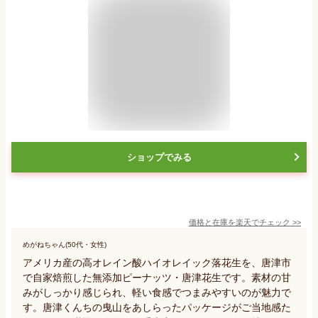
ショップでみる
価格と在庫を
楽天
でチェック
>>
めがねちゃん(50代・女性)
アメリカ産の高オレイン酸ハイオレイック落花生を、唐津市
で自家焙煎した無添加ピーナッツ・唐津花生です。素材の甘
みがしっかり感じられ、軽い食感でつまみやすいのが魅力で
す。唐津くんちの曳山をあしらったパッケージがご当地感た