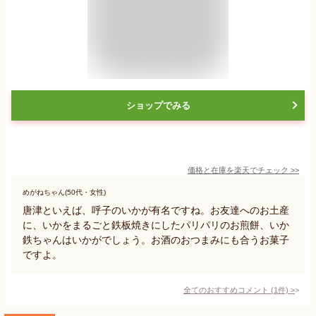
ショップでみる
価格と在庫を
楽天
でチェック
>>
めがねちゃん(50代・女性)
唐津といえば、呼子のいかが有名ですね。お友達へのお土産
に、いかをまるごと鉄板焼きにしたパリパリのお煎餅、いか
鉄ちゃんはいかがでしょう。お酒のおつまみにも合うお菓子
ですよ。
全てのおすすめコメント
(
1
件)
>