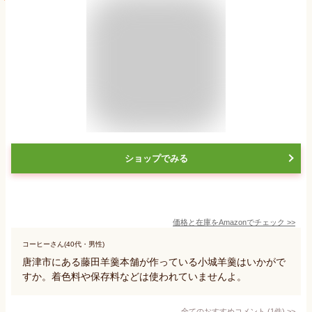
ショップでみる
価格と在庫を
Amazon
でチェック
>>
コーヒーさん(40代・男性)
唐津市にある藤田羊羹本舗が作っている小城羊羹はいかがで
すか。着色料や保存料などは使われていませんよ。
全てのおすすめコメント
(
1
件)
>