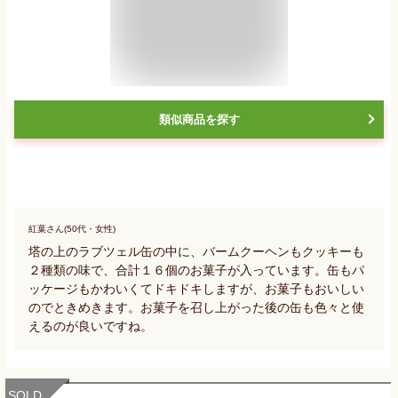
類似商品を探す
紅葉さん(50代・女性)
塔の上のラブツェル缶の中に、バームクーヘンもクッキーも
２種類の味で、合計１６個のお菓子が入っています。缶もパ
ッケージもかわいくてドキドキしますが、お菓子もおいしい
のでときめきます。お菓子を召し上がった後の缶も色々と使
えるのが良いですね。
SOLD