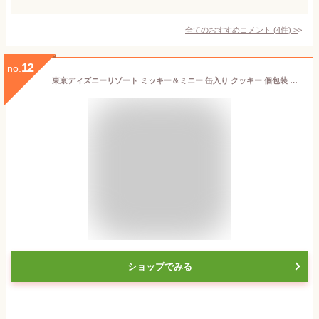
全てのおすすめコメント
(
4
件)
>
12
no.
東京ディズニーリゾート ミッキー＆ミニー 缶入り クッキー 個包装 お土産 お菓子
ショップでみる