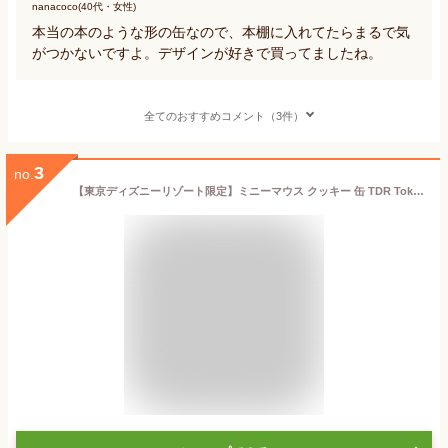
nanacoco(40代・女性)
本当の本のような形の缶なので、本棚に入れてたらまるで気
がつかないですよ。デザインが好きで買ってましたね。
全てのおすすめコメント（3件）
3
no.
【東京ディズニーリゾート限定】ミニーマウス クッキー 缶 TDR TokyoDisneyResort お菓子 お土産 ディズニー グッズ プレゼント (1個)