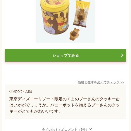
ショップでみる
価格と在庫を
楽天
でチェック
>>
chai(50代・女性)
東京ディズニーリゾート限定のくまのプーさんのクッキー缶
はいかがでしょうか。ハニーポットを抱えるプーさんのクッ
キーがとてもかわいいです。
全てのおすすめコメント（5件）