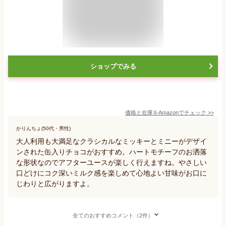
ショップでみる
価格と在庫を
Amazon
でチェック
>>
かりんちょ(50代・男性)
大人利用も大満足なクラシカルなミッキーとミニーがデザイ
ンされた缶入りチョコがおすすめ。ハートモチーフのお洒落
な形状なのでアフターユースが楽しく行えますね。やさしい
口どけにコク深いミルク感を楽しめて心地よい甘味がお口に
じわりと広がりますよ。
全てのおすすめコメント（2件）