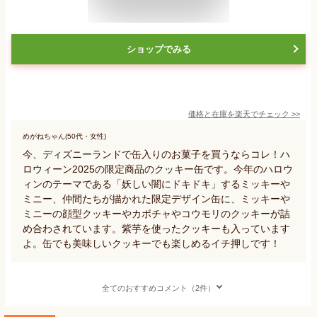
ショップでみる
価格と在庫を
楽天
でチェック
>>
めがねちゃん(50代・女性)
今、ディズニーランドで缶入りのお菓子を買うならコレ！ハ
ロウィーン2025の限定商品のクッキー缶です。今年のハロウ
ィンのテーマである「妖しい闇にドキドキ」するミッキーや
ミニー、仲間たちが描かれた限定デザイン缶に、ミッキーや
ミニーの顔型クッキーやカボチャやコウモリのクッキーが詰
め合わされています。紫芋を使ったクッキーも入っています
よ。缶でも美味しいクッキーでも楽しめるイチ押しです！
全てのおすすめコメント（2件）