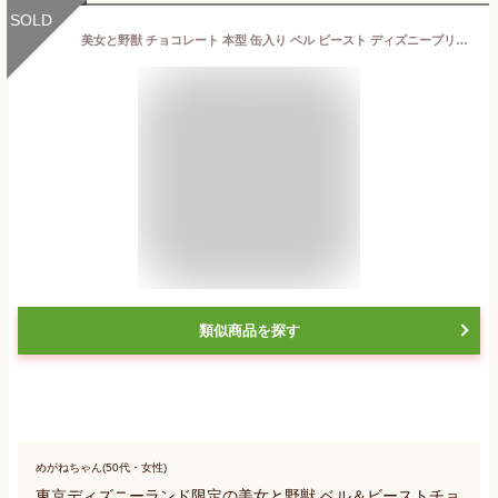
SOLD
美女と野獣 チョコレート 本型 缶入り ベル ビースト ディズニープリンセス お菓子 ディズニー グッズ お土産【東京ディズニーランド限定】
類似商品を探す
めがねちゃん(50代・女性)
東京ディズニーランド限定の美女と野獣 ベル＆ビーストチョ