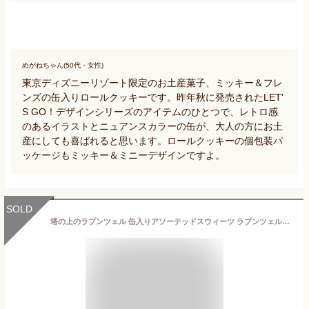
めがねちゃん(50代・女性)
東京ディズニーリゾート限定のお土産菓子、ミッキー＆フレ
ンズの缶入りロールクッキーです。昨年秋に発売されたLET'
S GO！デザインシリーズのアイテムのひとつで、レトロ感
のあるイラストとニュアンスカラーの缶が、大人の方にお土
産にしても喜ばれると思います。ロールクッキーの個包装パ
ッケージもミッキー＆ミニーデザインですよ。
SOLD
塔の上のラプンツェル 缶入りアソーテッドスウィーツ ラプンツェルの森 ファンタジースプリングス 2024 お菓子 ディズニー グッズ お土産【東京ディズニーシー限定】