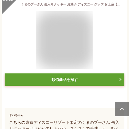
くまのプーさん 缶入りクッキー お菓子 ディズニー グッズ お土産【東京ディズニーリゾート限定】
類似商品を探す
よねちゃん
こちらの東京ディズニーリゾート限定のくまのプーさん 缶入
りクッキーはいかがでしょうか。さくさくで美味しく、食べ