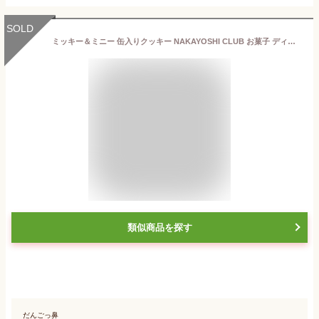
SOLD
ミッキー＆ミニー 缶入りクッキー NAKAYOSHI CLUB お菓子 ディズニー グッズ お土産【東京ディズニーリゾート限定】
類似商品を探す
だんごっ鼻