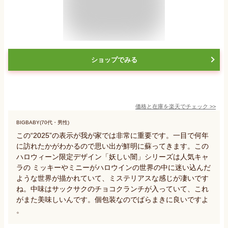
ショップでみる
価格と在庫を
楽天
でチェック
>>
BIGBABY(70代・男性)
この“2025”の表示が我が家では非常に重要です。一目で何年
に訪れたかがわかるので思い出が鮮明に蘇ってきます。この
ハロウィーン限定デザイン「妖しい闇」シリーズは人気キャ
ラの ミッキーやミニーがハロウインの世界の中に迷い込んだ
ような世界が描かれていて、ミステリアスな感じが凄いです
ね。中味はサックサクのチョコクランチが入っていて、これ
がまた美味しいんです。個包装なのでばらまきに良いですよ
。