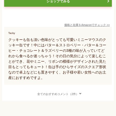
ショップでみる
価格と在庫を
Amazon
でチェック
>>
Tacky
クッキーも缶も淡い色味がとっても可愛いミニーマウスのク
ッキー缶です！中にはバター＆ストロベリー・バター＆コー
ヒー・チョコレート＆ラズベリーの3種の味が入っていてど
れから食べるか迷っちゃう！その日の気分によって楽しむこ
とができ、花やミニー、リボンの模様がデザインされた見た
目もとってもキュート！缶は手のひらサイズのスクエア形状
なので卓上などにも置きやすく、お子様や若い女性へのお土
産におすすめですよ。
全てのおすすめコメント（2件）