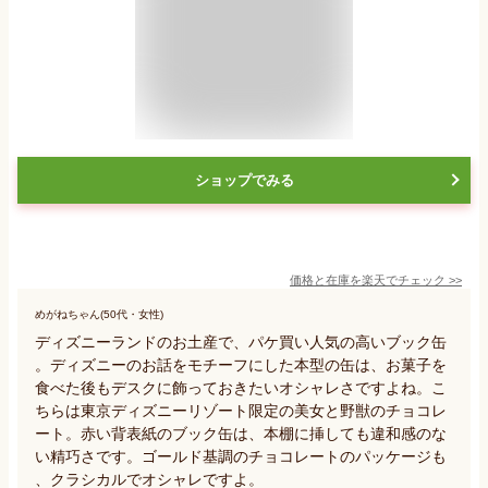
ショップでみる
価格と在庫を
楽天
でチェック
>>
めがねちゃん(50代・女性)
ディズニーランドのお土産で、パケ買い人気の高いブック缶
。ディズニーのお話をモチーフにした本型の缶は、お菓子を
食べた後もデスクに飾っておきたいオシャレさですよね。こ
ちらは東京ディズニーリゾート限定の美女と野獣のチョコレ
ート。赤い背表紙のブック缶は、本棚に挿しても違和感のな
い精巧さです。ゴールド基調のチョコレートのパッケージも
、クラシカルでオシャレですよ。