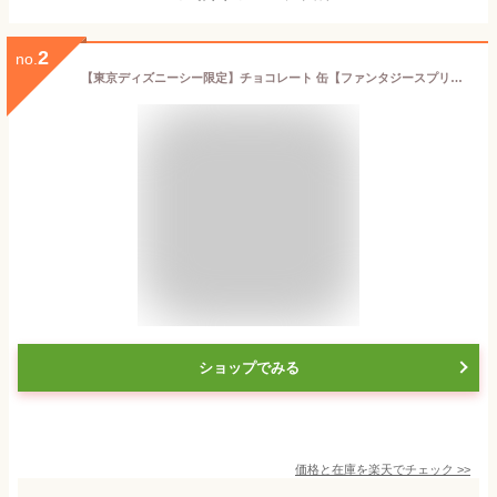
2
no.
【東京ディズニーシー限定】チョコレート 缶【ファンタジースプリングス】 お菓子 お土産 ディズニー グッズ プレゼント (1個(買物袋付き))
ショップでみる
価格と在庫を
楽天
でチェック
>>