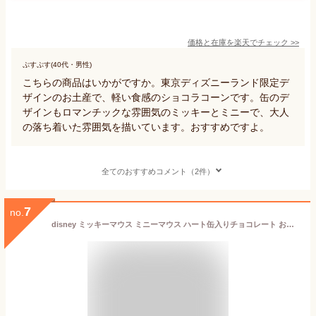
価格と在庫を
楽天
でチェック
>>
ぷすぷす(40代・男性)
こちらの商品はいかがですか。東京ディズニーランド限定デ
ザインのお土産で、軽い食感のショコラコーンです。缶のデ
ザインもロマンチックな雰囲気のミッキーとミニーで、大人
の落ち着いた雰囲気を描いています。おすすめですよ。
全てのおすすめコメント（2件）
7
no.
disney ミッキーマウス ミニーマウス ハート缶入りチョコレート お菓子 【東京ディズニーリゾート限定】