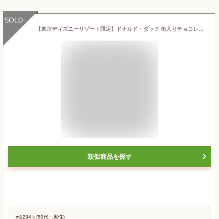
SOLD
【東京ディズニーリゾート限定】ドナルド・ダック 缶入りチョコレートクランチ ミッキー＆フレンズ ミルクチョコレート お菓子 お土産 ディズニー
類似商品を探す
m1234ｋ(50代・男性)