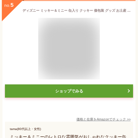
5
no.
ディズニー ミッキー＆ミニー 缶入り クッキー 個包装 グッズ お土産 お菓子【東京ディズニーリゾート限定】パークのイラストがおしゃれなクッキー ミッキー クッキー缶
ショップでみる
価格と在庫を
Amazon
でチェック
>>
tama(80代以上・女性)
ミッキー＆ミニーのレトロな雰囲気がおしゃれなクッキー缶