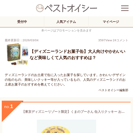
受付中
人気アイテム
マイページ
本ページはプロモーションを含みます
最終更新日：2026/03/04
3597
View
24
コメント
【ディズニーランドお菓子缶】大人向けやかわいい
など美味しくて人気のおすすめは？
ディズニーランドのお土産で缶に入ったお菓子を探しています。かわいいデザイン
の缶のもの、美味しいクッキー等が入っているもの、人気のディズニーランドのお
土産お菓子のおすすめを教えてください。
ベストオイシー編集部
1
no.
【東京ディズニーリゾート限定】くまのプーさん 缶入りクッキー お菓子 お土産 記念グッズ プレゼント