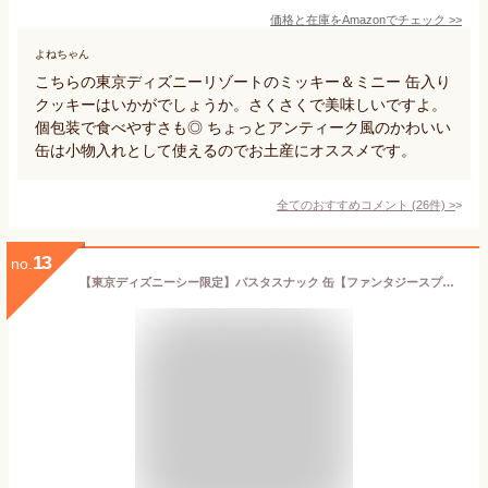
価格と在庫を
Amazon
でチェック
>>
よねちゃん
こちらの東京ディズニーリゾートのミッキー＆ミニー 缶入り
クッキーはいかがでしょうか。さくさくで美味しいですよ。
個包装で食べやすさも◎ ちょっとアンティーク風のかわいい
缶は小物入れとして使えるのでお土産にオススメです。
全てのおすすめコメント
(
26
件)
>
13
no.
【東京ディズニーシー限定】パスタスナック 缶【ファンタジースプリングス】 お菓子 お土産 ディズニー グッズ プレゼント (1個)