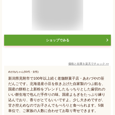
ショップでみる
価格と在庫を
楽天
でチェック
>>
めがねちゃん(50代・女性)
新潟県見附市で100年以上続く老舗餅菓子店・あわづやの笹
だんごです。北海道産小豆を炊き上げた自家製のつぶ餡を、
国産の餅粉と上新粉をブレンドしたもっちりとした歯切れの
いい餅生地で包んだ手作りの味。国産よもぎをたっぷり練り
込んでおり、香りがとてもいいですよ。少し大きめですが、
甘さ控えめなのでお子さんでもぺろりと食べられます。5個
単位で、ご家族の人数に合わせてお取り寄せできます。