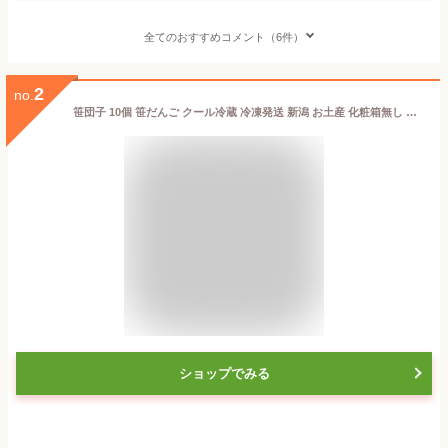
全てのおすすめコメント（6件）
2
no.
笹団子 10個 笹だんご クール冷蔵 冷凍発送 新潟 お土産 化粧箱無し 和菓子 ギフト だんご スイーツ グルテンフリー
ショップでみる