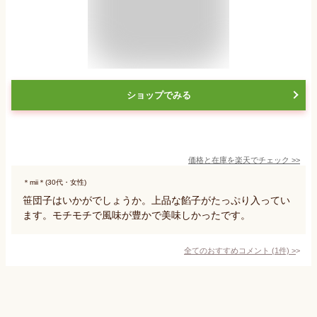
ショップでみる
価格と在庫を
楽天
でチェック
>>
＊mii＊(30代・女性)
笹団子はいかがでしょうか。上品な餡子がたっぷり入ってい
ます。モチモチで風味が豊かで美味しかったです。
全てのおすすめコメント
(
1
件)
>