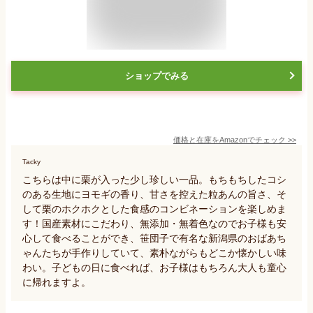
ショップでみる
価格と在庫を
Amazon
でチェック
>>
Tacky
こちらは中に栗が入った少し珍しい一品。もちもちしたコシ
のある生地にヨモギの香り、甘さを控えた粒あんの旨さ、そ
して栗のホクホクとした食感のコンビネーションを楽しめま
す！国産素材にこだわり、無添加・無着色なのでお子様も安
心して食べることができ、笹団子で有名な新潟県のおばあち
ゃんたちが手作りしていて、素朴ながらもどこか懐かしい味
わい。子どもの日に食べれば、お子様はもちろん大人も童心
に帰れますよ。