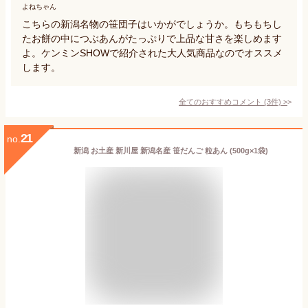
よねちゃん
こちらの新潟名物の笹団子はいかがでしょうか。もちもちし
たお餅の中につぶあんがたっぷりで上品な甘さを楽しめます
よ。ケンミンSHOWで紹介された大人気商品なのでオススメ
します。
全てのおすすめコメント
(
3
件)
>
21
no.
新潟 お土産 新川屋 新潟名産 笹だんご 粒あん (500g×1袋)