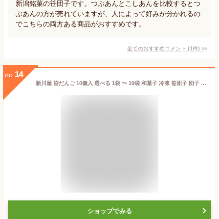
新潟銘菓の笹団子です。つぶあんとこしあんを比較するとつ
ぶあんの方が売れていますが、人によって好みが分かれるの
でこちらの両方ある商品がおすすめです。
全てのおすすめコメント
(
1
件)
>
14
no.
新川屋 笹だんご 10個入 選べる 1袋 〜 10袋 和菓子 冷凍 笹団子 団子 新潟 お土産 お取り寄せ プレゼント 贈り物 母の日 ギフト
ショップでみる