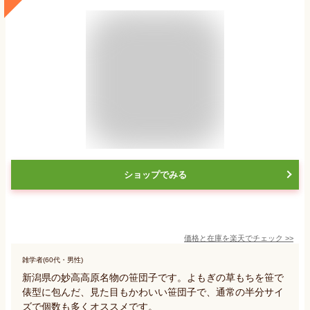
ショップでみる
価格と在庫を
楽天
でチェック
>>
雑学者(60代・男性)
新潟県の妙高高原名物の笹団子です。よもぎの草もちを笹で
俵型に包んだ、見た目もかわいい笹団子で、通常の半分サイ
ズで個数も多くオススメです。