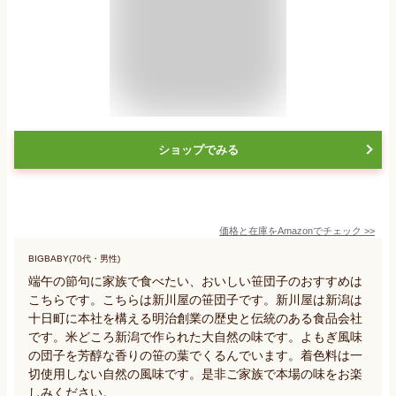
ショップでみる
価格と在庫を
Amazon
でチェック
>>
BIGBABY(70代・男性)
端午の節句に家族で食べたい、おいしい笹団子のおすすめは
こちらです。こちらは新川屋の笹団子です。新川屋は新潟は
十日町に本社を構える明治創業の歴史と伝統のある食品会社
です。米どころ新潟で作られた大自然の味です。よもぎ風味
の団子を芳醇な香りの笹の葉でくるんでいます。着色料は一
切使用しない自然の風味です。是非ご家族で本場の味をお楽
しみください。