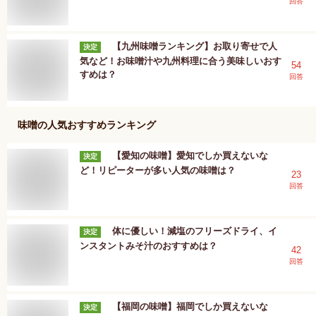
回答
【九州味噌ランキング】お取り寄せで人
決定
気など！お味噌汁や九州料理に合う美味しいおす
54
すめは？
回答
味噌
の人気おすすめランキング
【愛知の味噌】愛知でしか買えないな
決定
ど！リピーターが多い人気の味噌は？
23
回答
体に優しい！減塩のフリーズドライ、イ
決定
ンスタントみそ汁のおすすめは？
42
回答
【福岡の味噌】福岡でしか買えないな
決定