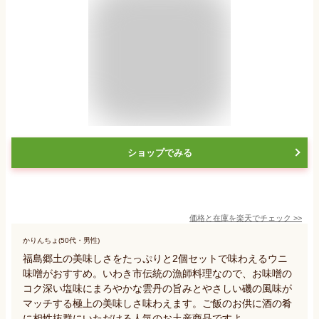
ショップでみる
価格と在庫を
楽天
でチェック
>>
かりんちょ(50代・男性)
福島郷土の美味しさをたっぷりと2個セットで味わえるウニ
味噌がおすすめ。いわき市伝統の漁師料理なので、お味噌の
コク深い塩味にまろやかな雲丹の旨みとやさしい磯の風味が
マッチする極上の美味しさ味わえます。ご飯のお供に酒の肴
に相性抜群にいただける人気のお土産商品ですよ。