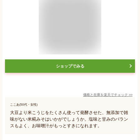
ショップでみる
価格と在庫を
楽天
でチェック
>>
ここあ(50代・女性)
大豆より米こうじをたくさん使って発酵させた、無添加で雑
味がない米糀みそはいかがでしょうか。塩味と甘みのバラン
スもよく、お味噌汁がもっとすきになれます。