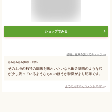
ショップでみる
価格と在庫を
楽天
でチェック
>>
あみあみあみ(40代・女性)
その土地の独特の風味を味わいたいなら田舎味噌のような粒
が少し残っているようなもののほうが特徴がより明確です。
全てのおすすめコメント
(
1
件)
>