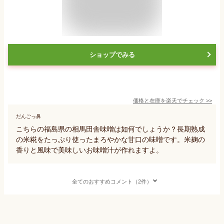
ショップでみる
価格と在庫を
楽天
でチェック
>>
だんごっ鼻
こちらの福島県の相馬田舎味噌は如何でしょうか？長期熟成
の米糀をたっぷり使ったまろやかな甘口の味噌です。米麹の
香りと風味で美味しいお味噌汁が作れますよ。
全てのおすすめコメント（2件）