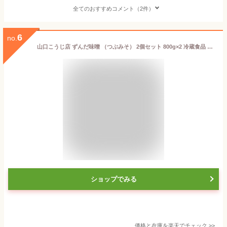
全てのおすすめコメント（2件）
6
no.
山口こうじ店 ずんだ味噌 （つぶみそ） 2個セット 800g×2 冷蔵食品 冷蔵食品のみ同梱可
ショップでみる
価格と在庫を
楽天
でチェック
>>