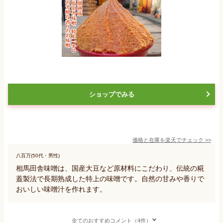
ショップでみる
価格と在庫を
楽天
でチェック
>>
八百万(50代・男性)
相馬田舎味噌は、国産大豆など原材料にこだわり、伝統の糀
蓋製法で長期熟成した特上の味噌です。自然の甘みや香りで
おいしい味噌汁を作れます。
全てのおすすめコメント（4件）