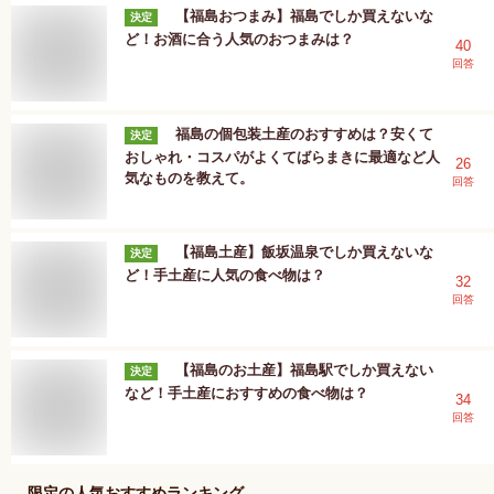
【福島おつまみ】福島でしか買えないな
決定
ど！お酒に合う人気のおつまみは？
40
回答
福島の個包装土産のおすすめは？安くて
決定
おしゃれ・コスパがよくてばらまきに最適など人
26
気なものを教えて。
回答
【福島土産】飯坂温泉でしか買えないな
決定
ど！手土産に人気の食べ物は？
32
回答
【福島のお土産】福島駅でしか買えない
決定
など！手土産におすすめの食べ物は？
34
回答
限定
の人気おすすめランキング