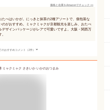
価格と在庫を
Amazon
でチェック
>>
おたべはいかが。にっきと抹茶の2種アソートで、個包装な
いのがおすすめ。ミャクミャクが京都観光を楽しみ、おたべ
ルデザインパッケージがレアで可愛いですよ。大阪・関西万
す。
てのおすすめコメント（2件）
 ミャクミャク さきいか いかのおつまみ