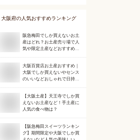
キング
大阪府
の人気おすすめランキング
阪急梅田でしか買えないお土
産はどれ？お土産売り場で人
気や限定土産などおすすめを
教えてください。
大阪百貨店お土産おすすめ｜
大阪でしか買えないやセンス
のいいなどおしゃれで日持ち
する人気のものは？
【大阪土産】天王寺でしか買
えないお土産など！手土産に
人気の食べ物は？
【阪急梅田スイーツランキン
グ】期間限定や大阪でしか買
えないなど人気の美味しいお