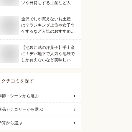
ツや日持ちする土産など人気
の美味しいおすすめは？
金沢でしか買えないお土産
は？ランキング上位や女子ウ
ケするなど人気のおすすめを
教えてください。
【池袋西武の洋菓子】手土産
に！デパ地下で人気や池袋で
しか買えないなど美味しいお
すすめは？
クチコミを探す
季節・シーン
から選ぶ
商品カテゴリー
から選ぶ
予算
から選ぶ