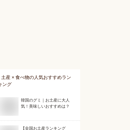
土産 × 食べ物
の人気おすすめラン
キング
韓国のグミ｜お土産に大人
気！美味しいおすすめは？
【全国お土産ランキング