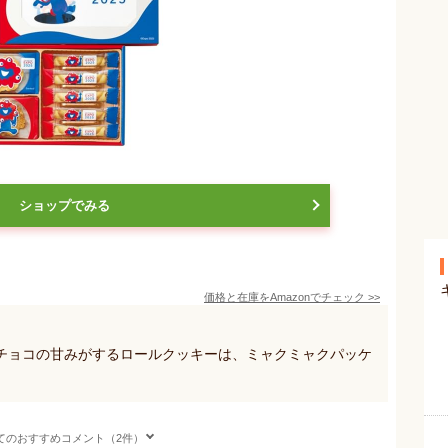
ショップでみる
価格と在庫を
Amazon
でチェック
>>
チョコの甘みがするロールクッキーは、ミャクミャクパッケ
。
てのおすすめコメント（2件）