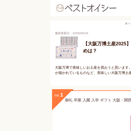
本ペ
最終更新日：2026/06/16
【大阪万博土産202
めは？
大阪万博で美味しいお土産を買おうと思います
が描かれているものなど、美味しい大阪万博土
1
no.