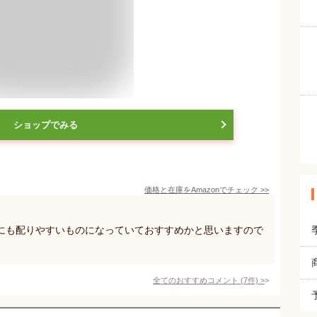
ショップでみる
価格と在庫を
Amazon
でチェック
>>
にも配りやすいものになっていておすすめかと思いますので
全てのおすすめコメント
(
7
件)
>