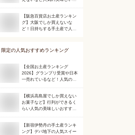
すすめは？
【阪急百貨店お土産ランキン
グ】大阪でしか買えないな
ど！日持ちする手土産で人気
のおすすめは？
限定
の人気おすすめランキング
【全国お土産ランキング
2026】グランプリ受賞や日本
一売れているなど！人気のご
当地銘菓のおすすめは？
【横浜高島屋でしか買えない
お菓子など】行列ができるく
らい人気の美味しいおすすめ
は？
【新宿伊勢丹の手土産ランキ
ング】デパ地下の人気スイー