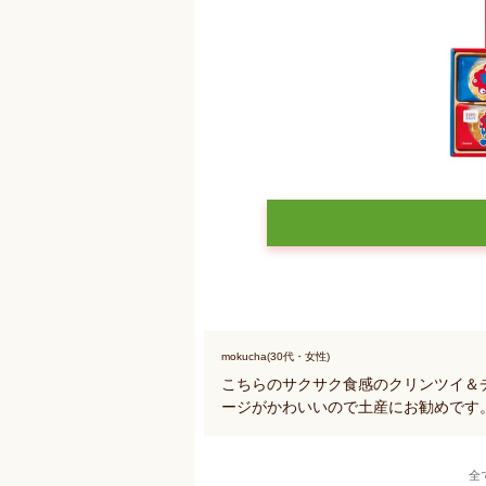
mokucha(30代・女性)
こちらのサクサク食感のクリンツイ＆
ージがかわいいので土産にお勧めです
全