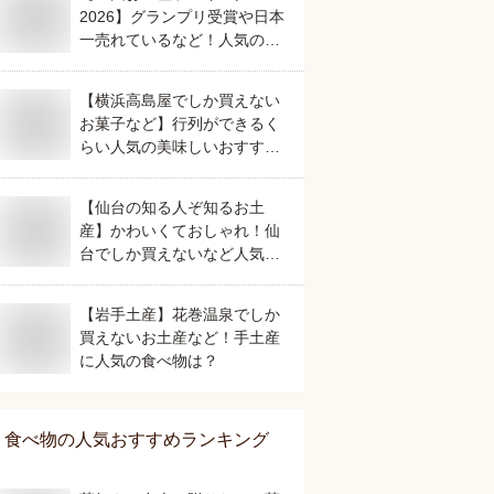
2026】グランプリ受賞や日本
一売れているなど！人気のご
当地銘菓のおすすめは？
【横浜高島屋でしか買えない
お菓子など】行列ができるく
らい人気の美味しいおすすめ
は？
【仙台の知る人ぞ知るお土
産】かわいくておしゃれ！仙
台でしか買えないなど人気の
おすすめは？
【岩手土産】花巻温泉でしか
買えないお土産など！手土産
に人気の食べ物は？
食べ物
の人気おすすめランキング