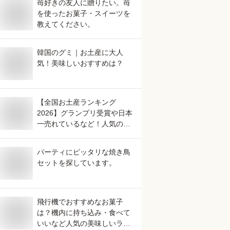
苺好きの友人に贈りたい。苺
を使ったお菓子・スイーツを
教えてください。
韓国のグミ｜お土産に大人
気！美味しいおすすめは？
【全国お土産ランキング
2026】グランプリ受賞や日本
一売れているなど！人気のご
当地銘菓のおすすめは？
パーティにピッタリな焼き鳥
セットを探しています。
飛行機でおすすめなお菓子
は？機内に持ち込み・食べて
いいなど人気の美味しいラン