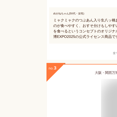
めがねちゃん(50代・女性)
ミャクミャクのつぶあん入り生八ッ橋
のが食べやすく、おすそ分けもしやす
を食べるというコンセプトのオリジナ
博EXPO2025の公式ライセンス商品で
全
3
no.
大阪・関西万博