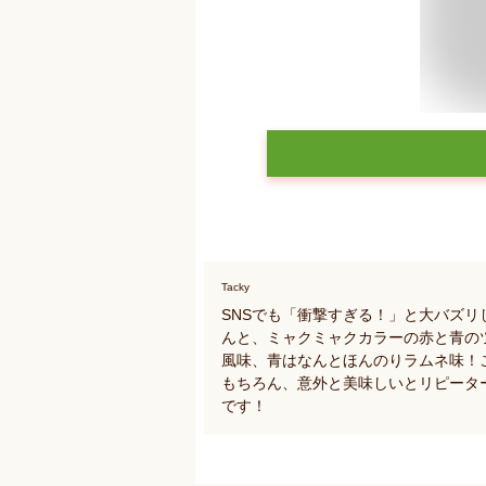
Tacky
SNSでも「衝撃すぎる！」と大バズ
んと、ミャクミャクカラーの赤と青の
風味、青はなんとほんのりラムネ味！
もちろん、意外と美味しいとリピータ
です！