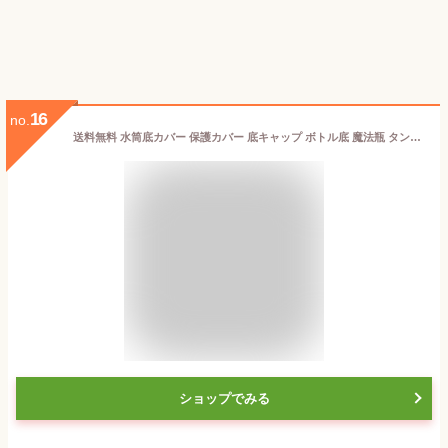
16
no.
送料無料 水筒底カバー 保護カバー 底キャップ ボトル底 魔法瓶 タンブラー 携帯マグ シリコン 断熱 傷防止 滑り止め 6cm 7cm
ショップでみる