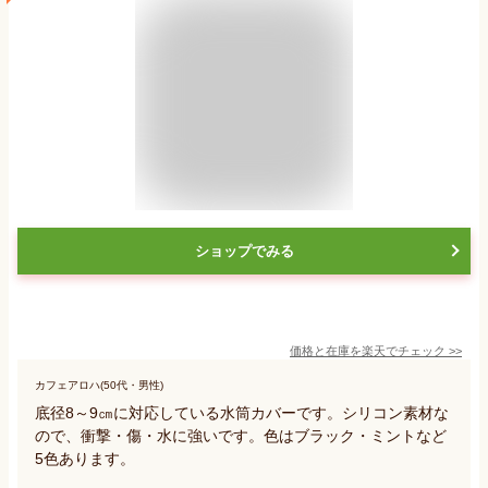
ショップでみる
価格と在庫を
楽天
でチェック
>>
カフェアロハ(50代・男性)
底径8～9㎝に対応している水筒カバーです。シリコン素材な
ので、衝撃・傷・水に強いです。色はブラック・ミントなど
5色あります。