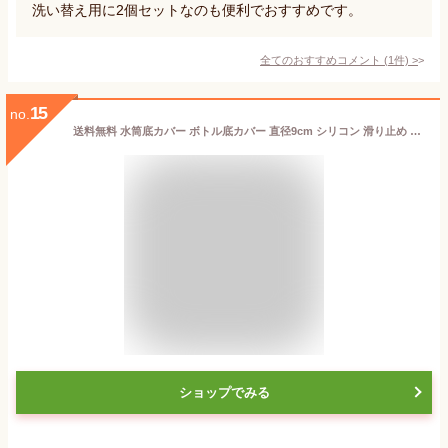
洗い替え用に2個セットなのも便利でおすすめです。
全てのおすすめコメント
(
1
件)
>
15
no.
送料無料 水筒底カバー ボトル底カバー 直径9cm シリコン 滑り止め 滑りにくい 傷防止 魔法瓶 マイボトル タンブラー ソフト 柔らかい 無地 シンプル カラバリ豊富
ショップでみる