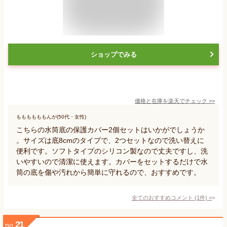
ショップでみる
価格と在庫を
楽天
でチェック
>>
ももももももんが(50代・女性)
こちらの水筒底の保護カバー2個セットはいかがでしょうか
。サイズは底8cmのタイプで、2つセットなので洗い替えに
便利です。ソフトタイプのシリコン製なので丈夫ですし、洗
いやすいので清潔に使えます。カバーをセットするだけで水
筒の底を傷や汚れから簡単に守れるので、おすすめです。
全てのおすすめコメント
(
1
件)
>
21
no.