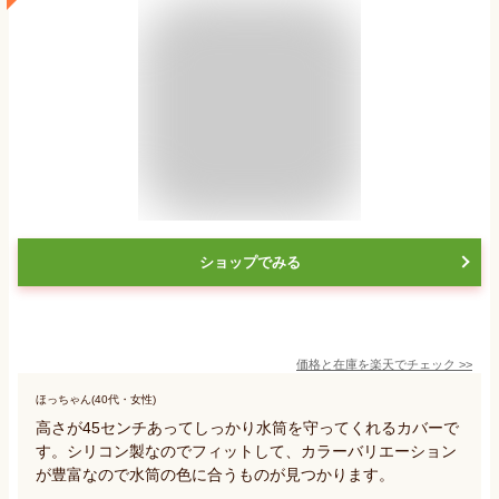
ショップでみる
価格と在庫を
楽天
でチェック
>>
ほっちゃん(40代・女性)
高さが45センチあってしっかり水筒を守ってくれるカバーで
す。シリコン製なのでフィットして、カラーバリエーション
が豊富なので水筒の色に合うものが見つかります。