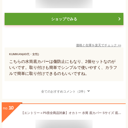
ショップでみる
価格と在庫を
楽天
でチェック
>>
KUMIKAN(40代・女性)
こちらの水筒底カバーは傷防止にもなり、2個セットなのが
いいです。取り付けも簡単でシンプルで使いやすく、カラフ
ルで簡単に取り付けできるのもいいですね。
全てのおすすめコメント（2件）
10
no.
【エントリー＋P5倍全商品対象】オカトー 水筒 底カバー Sサイズ 底直径6.3cm~6.7cm対応 シリコンボトルカバー メール便対応