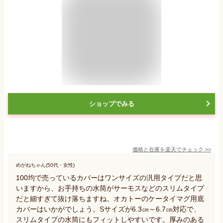
ショップでみる
価格と在庫を
楽天
でチェック
>>
めがねちゃん(50代・女性)
100均で売っているカバーはワンサイズの汎用タイプだと思
いますから、お手持ちの水筒がサーモスなどのスリムタイプ
だと細すぎて抜け落ちますね。オカトーのケータイマグ用底
カバーはいかがでしょう。Sサイズが6.3㎝～6.7㎝対応で、
スリムタイプの水筒にもフィットしやすいです。厚みのある