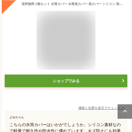
送料無料 2個セット 水筒カバー 水筒底カバー 底カバー シリコン 保護カバー 滑り止め 傷防止 ボトル底 魔法瓶 タンブラー 携帯マグ シンプル 底キャップ カラフル おしゃれ
ショップでみる
価格と在庫を
楽天
でチェック
>>
よねちゃん
こちらの水筒カバーはいかがでしょうか。シリコン素材なの
で軽量で耐久性や防水性に優れています。キズ防止にも効果