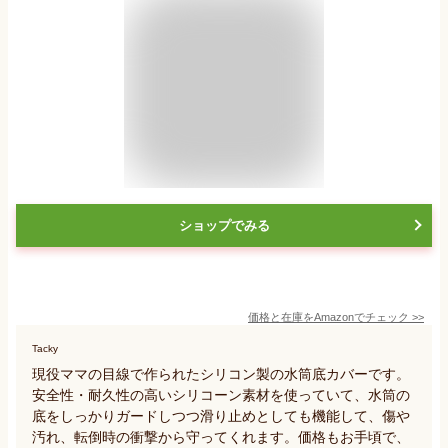
ショップでみる
価格と在庫を
Amazon
でチェック
>>
Tacky
現役ママの目線で作られたシリコン製の水筒底カバーです。
安全性・耐久性の高いシリコーン素材を使っていて、水筒の
底をしっかりガードしつつ滑り止めとしても機能して、傷や
汚れ、転倒時の衝撃から守ってくれます。価格もお手頃で、