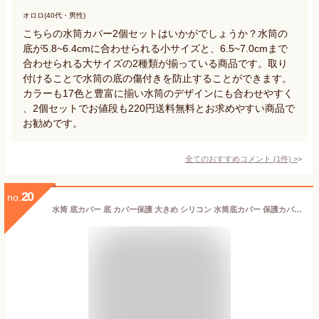
オロロ(40代・男性)
こちらの水筒カバー2個セットはいかがでしょうか？水筒の
底が5.8~6.4cmに合わせられる小サイズと、6.5~7.0cmまで
合わせられる大サイズの2種類が揃っている商品です。取り
付けることで水筒の底の傷付きを防止することができます。
カラーも17色と豊富に揃い水筒のデザインにも合わせやすく
、2個セットでお値段も220円送料無料とお求めやすい商品で
お勧めです。
全てのおすすめコメント
(
1
件)
>
20
no.
水筒 底カバー 底 カバー保護 大きめ シリコン 水筒底カバー 保護カバー 滑りにくい 傷防止 カバー 大 2個セット