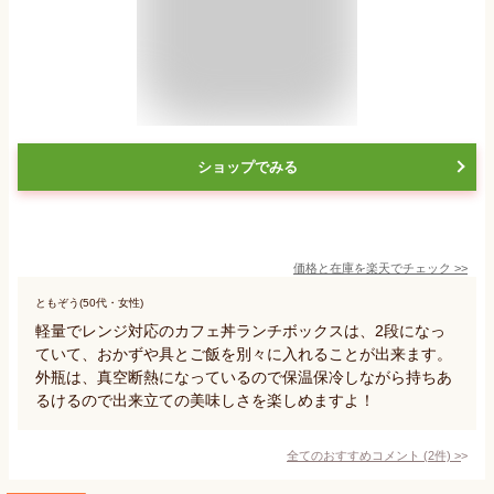
ショップでみる
価格と在庫を
楽天
でチェック
>>
ともぞう(50代・女性)
軽量でレンジ対応のカフェ丼ランチボックスは、2段になっ
ていて、おかずや具とご飯を別々に入れることが出来ます。
外瓶は、真空断熱になっているので保温保冷しながら持ちあ
るけるので出来立ての美味しさを楽しめますよ！
全てのおすすめコメント
(
2
件)
>