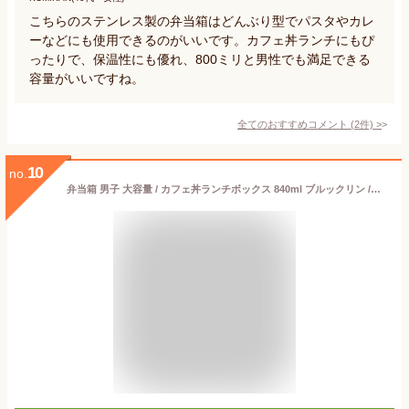
こちらのステンレス製の弁当箱はどんぶり型でパスタやカレ
ーなどにも使用できるのがいいです。カフェ丼ランチにもぴ
ったりで、保温性にも優れ、800ミリと男性でも満足できる
容量がいいですね。
全てのおすすめコメント
(
2
件)
>
10
no.
弁当箱 男子 大容量 / カフェ丼ランチボックス 840ml ブルックリン /【ポイント 倍】