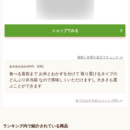
ショップでみる
価格と在庫を
楽天
でチェック
>>
あみあみあみ(40代・女性)
食べる直前まで お米とおかずを分けて 取り置けるタイプの
どんぶり弁当箱 なので美味しくいただけますし 大きさも選
ぶことができます
全てのおすすめコメント
(
5
件)
>
ランキング内で紹介されている商品