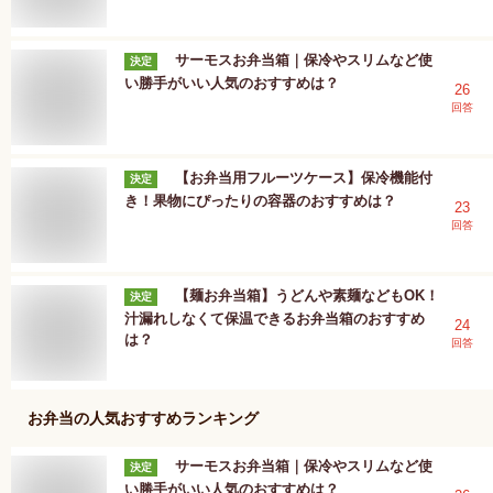
サーモスお弁当箱｜保冷やスリムなど使
決定
い勝手がいい人気のおすすめは？
26
回答
【お弁当用フルーツケース】保冷機能付
決定
き！果物にぴったりの容器のおすすめは？
23
回答
【麺お弁当箱】うどんや素麺などもOK！
決定
汁漏れしなくて保温できるお弁当箱のおすすめ
24
は？
回答
お弁当
の人気おすすめランキング
サーモスお弁当箱｜保冷やスリムなど使
決定
い勝手がいい人気のおすすめは？