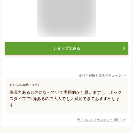
ショップでみる
価格と在庫を
楽天
でチェック
>>
あやなみ(20代・女性)
保温力あるものになっていて実用的かと思いますし、ボック
スタイプで2弾あるので大人でも大満足できておすすめしま
す
全てのおすすめコメント
(
5
件)
>