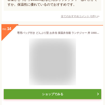
すか。保温性に優れているのでおすすめです。
全てのおすすめコメント
(
1
件)
>
14
no.
専用バッグ付き どんぶり型 お弁当 保温弁当箱 ランチジャー 丼 1060 ご飯目安約2.7杯 保温 保冷 弁当箱 ホームレーベル どんぶりランチジャー 1060 バッグ付き セット ステンレス 真空二重構造 お弁当箱 弁当箱 ランチボックス 子供 男子 女子 パール金属
ショップでみる