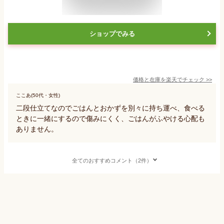
ショップでみる
価格と在庫を
楽天
でチェック
>>
ここあ(50代・女性)
二段仕立てなのでごはんとおかずを別々に持ち運べ、食べる
ときに一緒にするので傷みにくく、ごはんがふやける心配も
ありません。
全てのおすすめコメント（2件）