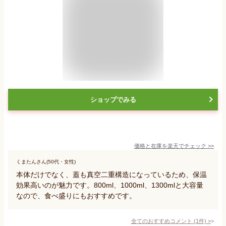
ショップでみる
価格と在庫を
楽天
でチェック
>>
くまたんさん(50代・女性)
本体だけでなく、蓋も真空二重構造になっているため、保温
効果高いのが魅力です。800ml、1000ml、1300mlと大容量
なので、食べ盛りにもおすすめです。
全てのおすすめコメント
(
1
件)
>