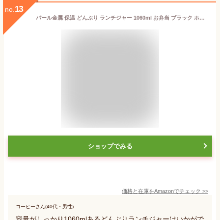
13
no.
パール金属 保温 どんぶり ランチジャー 1060ml お弁当 ブラック ホームレーベル HB-4742
ショップでみる
価格と在庫を
Amazon
でチェック
>>
コーヒーさん(40代・男性)
容量がしっかり1060mlあるどんぶりランチジャーはいかがで