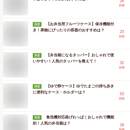
26
回答
【お弁当用フルーツケース】保冷機能付
決定
き！果物にぴったりの容器のおすすめは？
23
回答
【弁当箱になるタッパー】おしゃれで使
決定
いやすい！人気のタッパーを教えて！
32
回答
【ゆで卵ケース】ゆでたまごの持ち歩き
決定
に便利なケース・ホルダーは？
53
回答
食洗機対応曲げわっぱ｜おしゃれで機能
決定
的！人気の弁当箱は？
29
回答