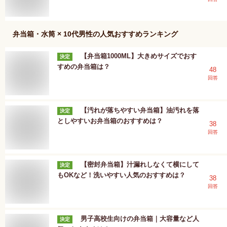
弁当箱・水筒 × 10代男性
の人気おすすめランキング
【弁当箱1000ML】大きめサイズでおす
決定
すめの弁当箱は？
48
回答
【汚れが落ちやすい弁当箱】油汚れを落
決定
としやすいお弁当箱のおすすめは？
38
回答
【密封弁当箱】汁漏れしなくて横にして
決定
もOKなど！洗いやすい人気のおすすめは？
38
回答
男子高校生向けの弁当箱｜大容量など人
決定