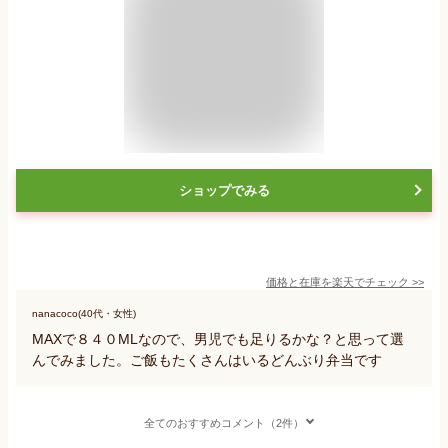
ショップでみる
価格と在庫を
楽天
でチェック
>>
nanacoco(40代・女性)
MAXで８４０MLなので、男児でも足りるかな？と思って選
んでみました。ご飯もたくさんはいるどんぶり弁当です
全てのおすすめコメント（2件）