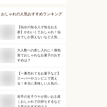
おしゃれ
の人気おすすめランキング
【仙台の知る人ぞ知るお土
産】かわいくておしゃれ！仙
台でしか買えないなど人気の
おすすめは？
大人数への差し入れに！個包
装でおしゃれなお菓子のおす
すめは？
【一番売れてるお菓子など】
スーパーやコンビニで買え
る！本当に美味しい人気のお
すすめは？
岩手の女子ウケが良いお土産
｜おしゃれで日持ちするなど
人気のおすすめは？