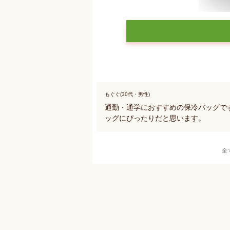
もぐぐ(30代・男性)
通勤・通学におすすめの保冷バッグで
ッグにぴったりだと思います。
全