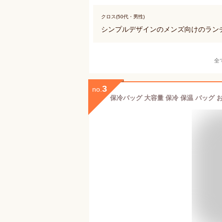
クロス(50代・男性)
シンプルデザインのメンズ向けのラン
全
3
no.