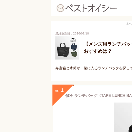
本ペ
最終更新日：2026/07/18
【メンズ用ランチバッ
おすすめは？
弁当箱と水筒が一緒に入るランチバックを探し
1
no.