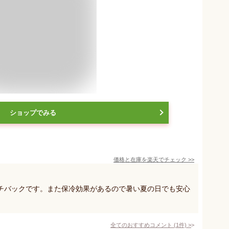
ショップでみる
価格と在庫を
楽天
でチェック
>>
チバックです。また保冷効果があるので暑い夏の日でも安心
全てのおすすめコメント
(
1
件)
>