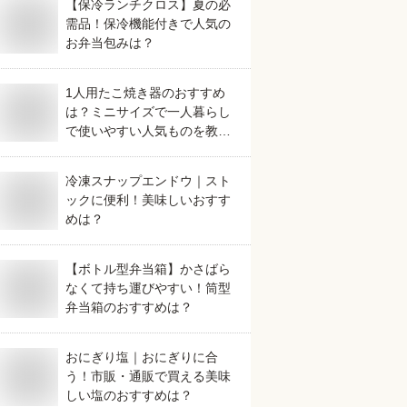
【保冷ランチクロス】夏の必
需品！保冷機能付きで人気の
お弁当包みは？
1人用たこ焼き器のおすすめ
は？ミニサイズで一人暮らし
で使いやすい人気ものを教え
てください。
冷凍スナップエンドウ｜スト
ックに便利！美味しいおすす
めは？
【ボトル型弁当箱】かさばら
なくて持ち運びやすい！筒型
弁当箱のおすすめは？
おにぎり塩｜おにぎりに合
う！市販・通販で買える美味
しい塩のおすすめは？