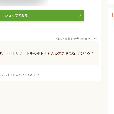
ショップでみる
価格と在庫を
楽天
でチェック
>>
す。500ミリリットルのボトルも入る大きさで探しているバ
てのおすすめコメント（2件）