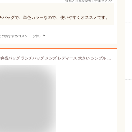
価格と在庫を
楽天
でチェック
>>
チバッグで、単色カラーなので、使いやすくオススメです。
てのおすすめコメント（2件）
保冷バッグ 大容量 保冷 保温 バッグ お弁当バッグ ランチバッグ メンズ レディース 大きい シンプル 通勤 通学 買い物