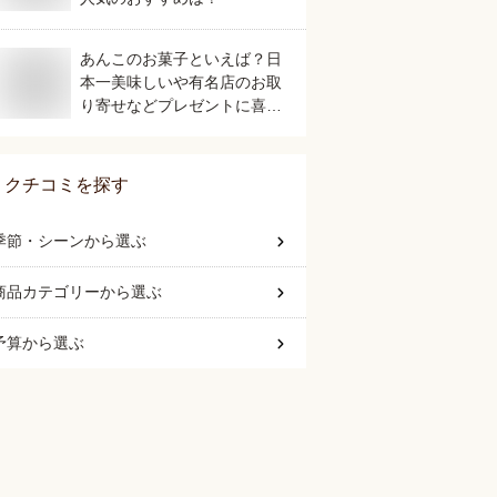
あんこのお菓子といえば？日
本一美味しいや有名店のお取
り寄せなどプレゼントに喜ば
れる人気のおすすめは？
クチコミを探す
季節・シーン
から選ぶ
商品カテゴリー
から選ぶ
予算
から選ぶ