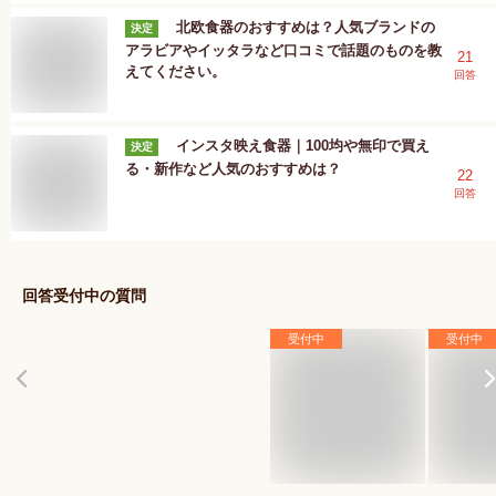
北欧食器のおすすめは？人気ブランドの
決定
アラビアやイッタラなど口コミで話題のものを教
21
えてください。
回答
インスタ映え食器｜100均や無印で買え
決定
る・新作など人気のおすすめは？
22
回答
回答受付中の質問
受付中
受付中