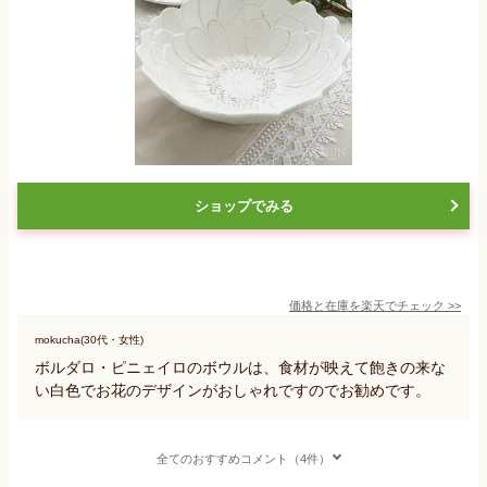
ショップでみる
価格と在庫を
楽天
でチェック
>>
mokucha(30代・女性)
ボルダロ・ピニェイロのボウルは、食材が映えて飽きの来な
い白色でお花のデザインがおしゃれですのでお勧めです。
全てのおすすめコメント（4件）