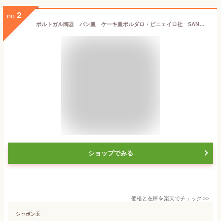
2
no.
ポルトガル陶器 パン皿 ケーキ皿ボルダロ・ピニェイロ社 SAN RAPHAEL ブルーミー ブレッドプレートクリサンテーモ ピンク BP025010-02
ショップでみる
価格と在庫を
楽天
でチェック
>>
シャボン玉