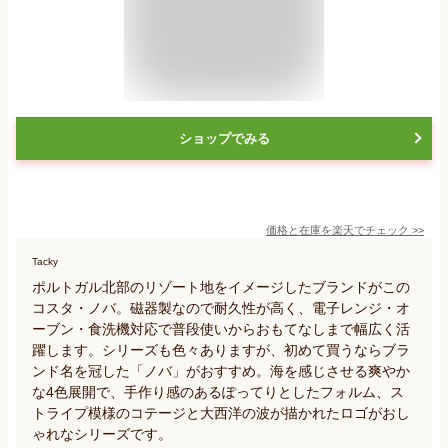
ショップでみる
価格と在庫を
楽天
でチェック
>>
Tacky
ポルトガル北部のリゾート地をイメージしたブランドがこの
コスタ・ノバ。磁器製なので耐久性が高く、電子レンジ・オ
ーブン・食洗機対応で普段使いからおもてなしまで幅広く活
躍します。シリーズも色々ありますが、初めて買うならブラ
ンド名を冠した「ノバ」がおすすめ。海を感じさせる爽やか
な4色展開で、手作り感のあるぽってりとしたフォルム、ス
トライプ模様のコテージと大西洋の波が描かれたロゴがおし
ゃれなシリーズです。