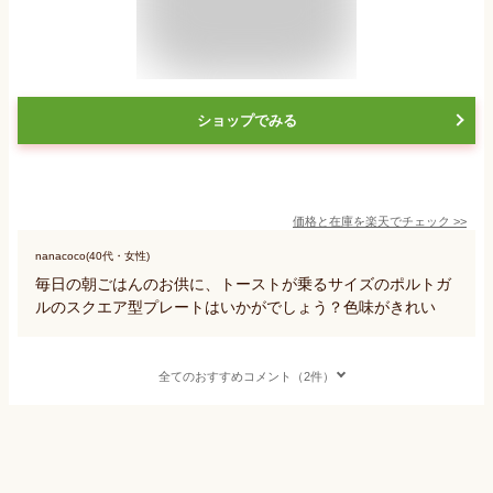
ショップでみる
価格と在庫を
楽天
でチェック
>>
nanacoco(40代・女性)
毎日の朝ごはんのお供に、トーストが乗るサイズのポルトガ
ルのスクエア型プレートはいかがでしょう？色味がきれい
全てのおすすめコメント（2件）