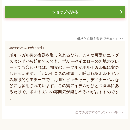
ショップでみる
価格と在庫を
楽天
でチェック
>>
めがねちゃん(50代・女性)
ポルトガル製の食器を取り入れるなら、こんな可愛いエッグ
スタンドから始めてみても。ブルーやイエローの無地のプレ
ートでも合わせれば、朝食のテーブルがポルトガル風に変身
しちゃいます。「バルセロスの雄鶏」と呼ばれるポルトガル
の象徴的なモチーフで、お皿やピッチャー、ディナーベルな
どにも多用されています。この鶏アイテムがひとつ食卓にあ
るだけで、ポルトガルの雰囲気が楽しめるのがおすすめです
。
全てのおすすめコメント
(
3
件)
>