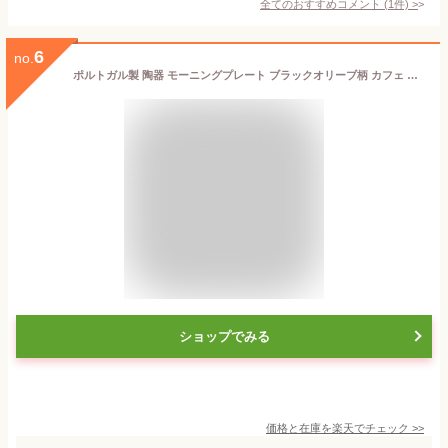
全てのおすすめコメント
(
1
件)
>
6
no.
ポルトガル製 陶器 モーニングプレート ブラックオリーブ柄 カフェ 食器 イエロー ピーナツ型 朝食セット 手描き 手作り 26cmX17cm 洋食器 テーブルウェア 南欧 皿 europe_plum pfa-24ag-ov
ショップでみる
価格と在庫を
楽天
でチェック
>>