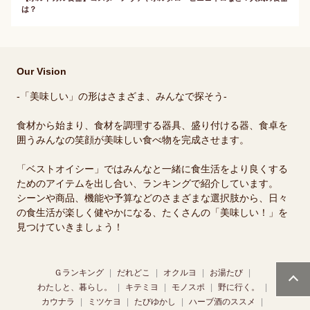
は？
Our Vision
-「美味しい」の形はさまざま、みんなで探そう-
食材から始まり、食材を調理する器具、盛り付ける器、食卓を
囲うみんなの笑顔が美味しい食べ物を完成させます。
「ベストオイシー」ではみんなと一緒に食生活をより良くする
ためのアイテムを出し合い、ランキングで紹介しています。
シーンや商品、機能や予算などのさまざまな選択肢から、日々
の食生活が楽しく健やかになる、たくさんの「美味しい！」を
見つけていきましょう！
Ｇランキング
だれどこ
オクルヨ
お湯たび
わたしと、暮らし。
キテミヨ
モノスポ
野に行く。
カウナラ
ミツケヨ
たびゆかし
ハーブ酒のススメ