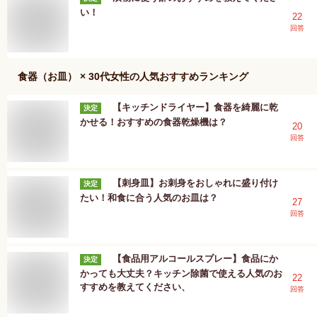
い！
22
回答
食器（お皿） × 30代女性
の人気おすすめランキング
【キッチンドライヤー】食器を綺麗に乾
決定
かせる！おすすめの食器乾燥機は？
20
回答
【刺身皿】お刺身をおしゃれに盛り付け
決定
たい！和食に合う人気のお皿は？
27
回答
【食品用アルコールスプレー】食品にか
決定
かっても大丈夫？キッチン除菌で使える人気のお
22
すすめを教えてください、
回答