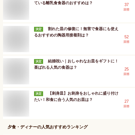
ている離乳食食器のおすすめは？
37
回答
割れた皿の修復に！無害で食器にも使え
決定
るおすすめの陶器用接着剤は？
52
回答
結婚祝い｜おしゃれなお皿をギフトに！
決定
喜ばれる人気の食器は？
25
回答
【刺身皿】お刺身をおしゃれに盛り付け
決定
たい！和食に合う人気のお皿は？
27
回答
夕食・ディナー
の人気おすすめランキング