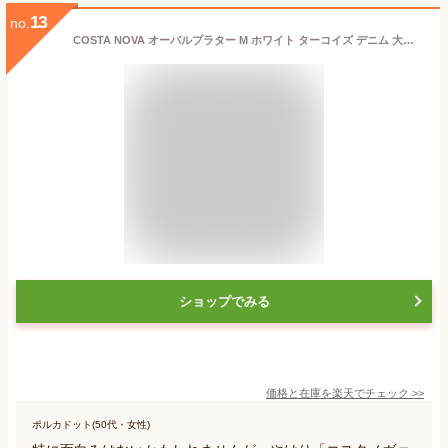
13
no.
COSTA NOVA オーバルプラター M ホワイト ターコイズ デニム 大皿 盛り皿 ポルトガル製 コスタノバ
ショップでみる
価格と在庫を
楽天
でチェック
>>
ポルカドット(50代・女性)