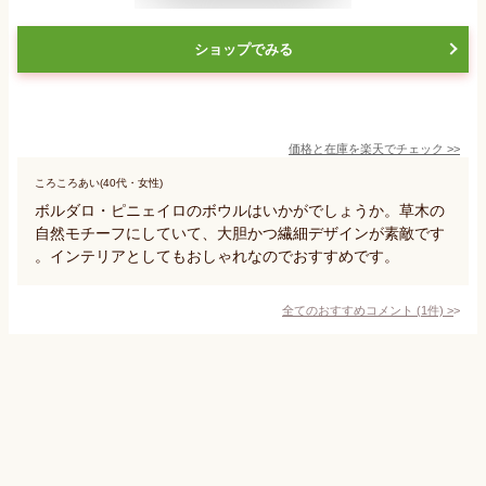
ショップでみる
価格と在庫を
楽天
でチェック
>>
ころころあい(40代・女性)
ボルダロ・ピニェイロのボウルはいかがでしょうか。草木の
自然モチーフにしていて、大胆かつ繊細デザインが素敵です
。インテリアとしてもおしゃれなのでおすすめです。
全てのおすすめコメント
(
1
件)
>