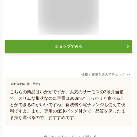
ショップでみる
価格と在庫を
楽天
でチェック
>>
ぷすぷす(40代・男性)
こちらの商品はいかがですか。人気のサーモスの2段弁当箱
で、スリムな形状なのに容量は900mlとしっかりと食べるこ
とができるのがいいですね。食洗機や電子レンジも使えて便
利ですよ。また、専用の保冷バッグ付きで、品質を保ったま
ま持ち運べるので、おすすめです。
全てのおすすめコメント（2件）