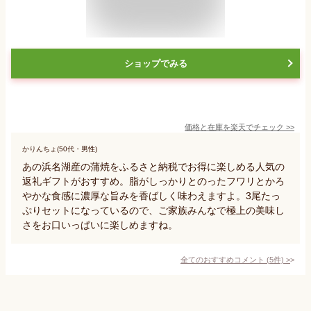
ショップでみる
価格と在庫を
楽天
でチェック
>>
かりんちょ(50代・男性)
あの浜名湖産の蒲焼をふるさと納税でお得に楽しめる人気の
返礼ギフトがおすすめ。脂がしっかりとのったフワリとかろ
やかな食感に濃厚な旨みを香ばしく味わえますよ。3尾たっ
ぷりセットになっているので、ご家族みんなで極上の美味し
さをお口いっぱいに楽しめますね。
全てのおすすめコメント
(
5
件)
>