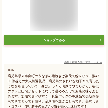
ショップでみる
価格と在庫を
楽天
でチェック
>>
Tacky
鹿児島県東串良町のうなぎの蒲焼きは楽天で総レビュー数47
00件越えの大人気返礼品！鹿児島のきれいな地下水で育った
うなぎを使っていて、身はふっくら肉厚でやわらかく、秘伝
のタレと山椒がセットになって温めるだけでお店の味が楽し
めます。無頭で食べやすく、真空パックの冷凍品で長期保存
もできてとっても便利。定期便を選ぶこともでき、美味しさ
・コスパ・使い勝手の良さが3拍子揃った逸品です！