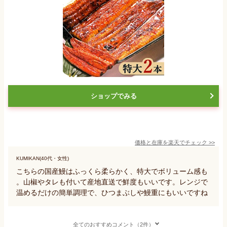
ショップでみる
価格と在庫を
楽天
でチェック
>>
KUMIKAN(40代・女性)
こちらの国産鰻はふっくら柔らかく、特大でボリューム感も
。山椒やタレも付いて産地直送で鮮度もいいです。レンジで
温めるだけの簡単調理で、ひつまぶしや鰻重にもいいですね
全てのおすすめコメント（2件）