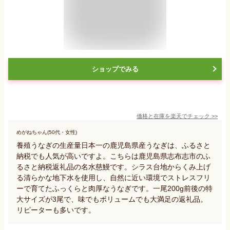
ショップでみる
価格と在庫を
楽天
でチェック
>>
めがねちゃん(50代・女性)
養殖うなぎの生産量日本一の鹿児島県産うなぎは、ふるさと
納税でも人気が高いですよ。こちらは鹿児島県志布志市のふ
るさと納税返礼品の名水慈鰻です。シラス台地からくみ上げ
る清らかな地下水を使用し、自然に近い環境でストレスフリ
ーで育てたふっくらと肉厚なうなぎです。一尾200g前後の特
大サイズが3尾で、味でもボリュームでも大満足の返礼品。
リピーターも多いです。