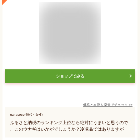
ショップでみる
価格と在庫を
楽天
でチェック
>>
nanacoco(40代・女性)
ふるさと納税のランキング上位なら絶対にうまいと思うので
、このウナギはいかがでしょうか？冷凍品ではありますが