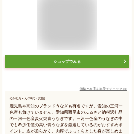
ショップでみる
価格と在庫を
楽天
でチェック
>>
めがねちゃん(50代・女性)
鹿児島や高知のブランドうなぎも有名ですが、愛知の三河一
色産も負けていません。愛知県西尾市のふるさと納税返礼品
の三河一色産炭火焼青うなぎです。三河一色産のうなぎの中
でも希少価値の高い青うなぎを厳選しているのがおすすめポ
イント。皮が柔らかく、肉厚でふっくらとした身が楽しめま