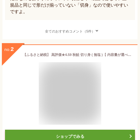
規品と同じで形だけ揃っていない「切身」なので使いやすい
ですよ。
全てのおすすめコメント（5件）
2
no.
【ふるさと納税】 高評価★4.59 秋鮭 切り身 ( 無塩 )【 内容量が選べる1.4kg ～ 5.6kg】（ ふるさと納税 鮭 ふるさと納税 秋鮭 サケ ふるさと納税 シャケ ふるさと納税 鮭 切り身 北海道 別海町 ふるさと 海鮮 魚 切身 ふるさと納税 訳あり ふるさと 不揃い 北海道別海町 ）
ショップでみる