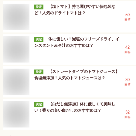
【塩トマト】持ち運びやすい個包装な
決定
ど！人気のドライトマトは？
50
回答
体に優しい！減塩のフリーズドライ、イ
決定
ンスタントみそ汁のおすすめは？
42
回答
【ストレートタイプのトマトジュース】
決定
食塩無添加！人気のトマトジュースは？
30
回答
【白だし無添加】体に優しくて美味し
決定
い！香りの良い白だしのおすすめは？
32
回答