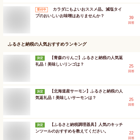
カラダにもよいおススメ品。減塩タイ
受付中
プのおいしいお味噌はありませんか？
39
回答
ふるさと納税
の人気おすすめランキング
【青森のりんご】ふるさと納税の人気返
決定
礼品！美味しいリンゴは？
25
回答
【北海道産サーモン】ふるさと納税の人
決定
気返礼品！美味しいサーモンは？
25
回答
【ふるさと納税調理器具】人気のキッチ
決定
ンツールのおすすめを教えてください。
22
回答