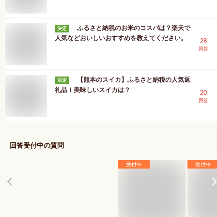
ふるさと納税のお米のコスパは？楽天で
決定
人気などおいしいおすすめを教えてください。
28
回答
【熊本のスイカ】ふるさと納税の人気返
決定
礼品！美味しいスイカは？
20
回答
回答受付中の質問
受付中
受付中