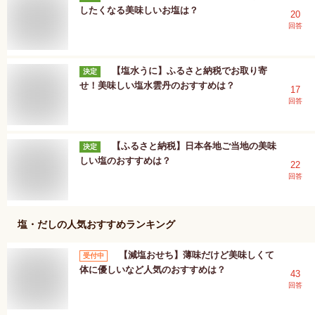
したくなる美味しいお塩は？
20
回答
【塩水うに】ふるさと納税でお取り寄
決定
せ！美味しい塩水雲丹のおすすめは？
17
回答
【ふるさと納税】日本各地ご当地の美味
決定
しい塩のおすすめは？
22
回答
塩・だし
の人気おすすめランキング
【減塩おせち】薄味だけど美味しくて
受付中
体に優しいなど人気のおすすめは？
43
回答