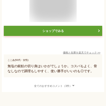
ショップでみる
価格と在庫を
楽天
でチェック
>>
ここあ(50代・女性)
無塩の銀鮭の切り身はいかがでしょうか。コスパもよく、骨
なしなので調理もしやすく、使い勝手がいいのも◎です。
全てのおすすめコメント（3件）