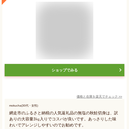
ショップでみる
価格と在庫を
楽天
でチェック
>>
mokucha(30代・女性)
網走市のふるさと納税の人気返礼品の無塩の秋鮭切身は、訳
ありの大容量3㎏入りでコスパが良いです。あっさりした味
わいでアレンジしやすいのでお勧めです。