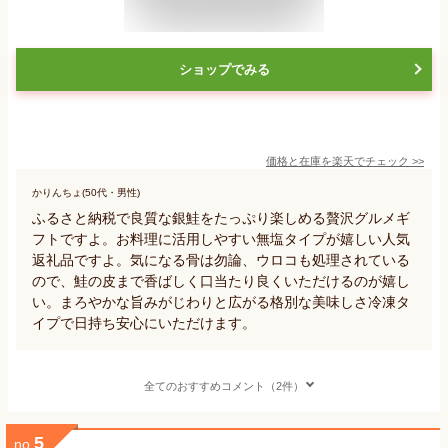
ショップでみる
価格と在庫を
楽天
でチェック
>>
かりんちょ(50代・男性)
ふるさと納税で良質な銀鮭をたっぷり楽しめる贅沢グルメギ
フトですよ。お料理に活用しやすい無塩タイプが嬉しい人気
返礼品ですよ。気になる骨は勿論、ウロコも処理されている
ので、鮭の皮まで香ばしく口当たり良くいただけるのが嬉し
い。まろやかな旨みがじわりと広がる格別な美味しさ冷凍タ
イプで日持ち安心にいただけます。
全てのおすすめコメント（2件）
5
no.