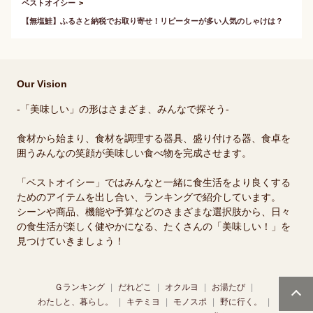
ベストオイシー
【無塩鮭】ふるさと納税でお取り寄せ！リピーターが多い人気のしゃけは？
Our Vision
-「美味しい」の形はさまざま、みんなで探そう-
食材から始まり、食材を調理する器具、盛り付ける器、食卓を
囲うみんなの笑顔が美味しい食べ物を完成させます。
「ベストオイシー」ではみんなと一緒に食生活をより良くする
ためのアイテムを出し合い、ランキングで紹介しています。
シーンや商品、機能や予算などのさまざまな選択肢から、日々
の食生活が楽しく健やかになる、たくさんの「美味しい！」を
見つけていきましょう！
Ｇランキング
だれどこ
オクルヨ
お湯たび
わたしと、暮らし。
キテミヨ
モノスポ
野に行く。