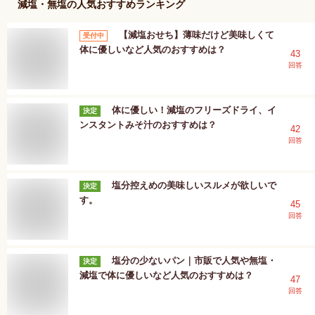
減塩・無塩
の人気おすすめランキング
【減塩おせち】薄味だけど美味しくて
受付中
体に優しいなど人気のおすすめは？
43
回答
体に優しい！減塩のフリーズドライ、イ
決定
ンスタントみそ汁のおすすめは？
42
回答
塩分控えめの美味しいスルメが欲しいで
決定
す。
45
回答
塩分の少ないパン｜市販で人気や無塩・
決定
減塩で体に優しいなど人気のおすすめは？
47
回答