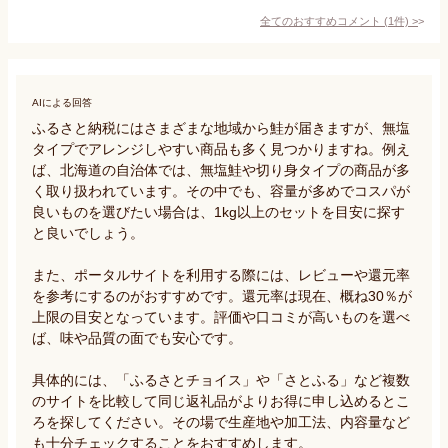
全てのおすすめコメント
(
1
件)
>
AIによる回答
ふるさと納税にはさまざまな地域から鮭が届きますが、無塩
タイプでアレンジしやすい商品も多く見つかりますね。例え
ば、北海道の自治体では、無塩鮭や切り身タイプの商品が多
く取り扱われています。その中でも、容量が多めでコスパが
良いものを選びたい場合は、1kg以上のセットを目安に探す
と良いでしょう。

また、ポータルサイトを利用する際には、レビューや還元率
を参考にするのがおすすめです。還元率は現在、概ね30％が
上限の目安となっています。評価や口コミが高いものを選べ
ば、味や品質の面でも安心です。

具体的には、「ふるさとチョイス」や「さとふる」など複数
のサイトを比較して同じ返礼品がよりお得に申し込めるとこ
ろを探してください。その場で生産地や加工法、内容量など
も十分チェックすることをおすすめします。
