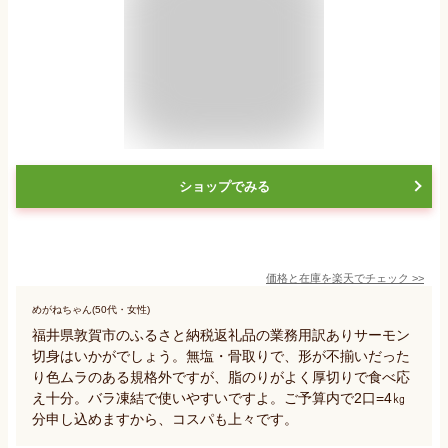
ショップでみる
価格と在庫を
楽天
でチェック
>>
めがねちゃん(50代・女性)
福井県敦賀市のふるさと納税返礼品の業務用訳ありサーモン
切身はいかがでしょう。無塩・骨取りで、形が不揃いだった
り色ムラのある規格外ですが、脂のりがよく厚切りで食べ応
え十分。バラ凍結で使いやすいですよ。ご予算内で2口=4㎏
分申し込めますから、コスパも上々です。