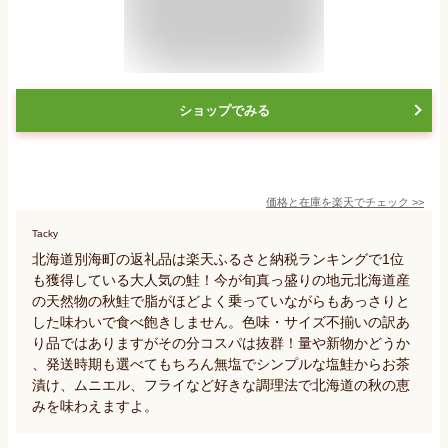
ショップでみる
価格と在庫を
楽天
でチェック
>>
Tacky
北海道別海町の返礼品は楽天ふるさと納税ランキングで1位
も獲得している大人気の鮭！今が旬真っ盛りの地元北海道産
の天然物の秋鮭で脂がほどよく乗っていながらもあっさりと
した味わいで食べ飽きしません。色味・サイズ不揃いの訳あ
り品ではありますがその分コスパは抜群！量や新物かどうか
、発送時期も選べてもちろん無塩でシンプルな塩鮭からお茶
漬け、ムニエル、フライなど好きな調理法で北海道の秋の恵
みを味わえますよ。