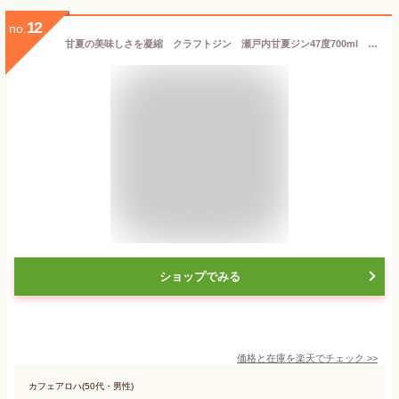
12
no.
甘夏の美味しさを凝縮 クラフトジン 瀬戸内甘夏ジン47度700ml 国産 広島県
ショップでみる
価格と在庫を
楽天
でチェック
>>
カフェアロハ(50代・男性)