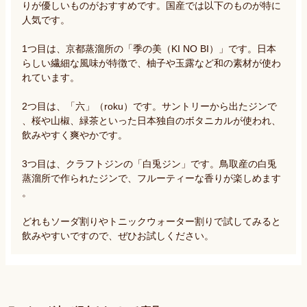
りが優しいものがおすすめです。国産では以下のものが特に
人気です。

1つ目は、京都蒸溜所の「季の美（KI NO BI）」です。日本
らしい繊細な風味が特徴で、柚子や玉露など和の素材が使わ
れています。

2つ目は、「六」（roku）です。サントリーから出たジンで
、桜や山椒、緑茶といった日本独自のボタニカルが使われ、
飲みやすく爽やかです。

3つ目は、クラフトジンの「白兎ジン」です。鳥取産の白兎
蒸溜所で作られたジンで、フルーティーな香りが楽しめます
。

どれもソーダ割りやトニックウォーター割りで試してみると
飲みやすいですので、ぜひお試しください。