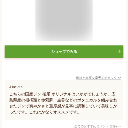
ショップでみる
価格と在庫を
楽天
でチェック
>>
よねちゃん
こちらの国産ジン 桜尾 オリジナルはいかがでしょうか。広
島県産の柑橘類と赤紫蘇、生姜などのボタニカルを組み合わ
せたジンで爽やかさと重厚感が見事に調和していて美味しか
ったです。これはかなりオススメです。
全てのおすすめコメント
(
2
件)
>