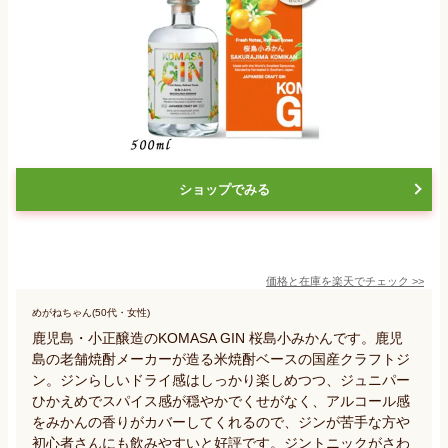
ショップでみる
価格と在庫を
楽天
でチェック
>>
めがねちゃん(50代・女性)
鹿児島・小正醸造のKOMASA GIN 桜島小みかんです。鹿児
島の老舗焼酎メーカーが造る米焼酎ベースの国産クラフトジ
ン。ジンらしいドライ感はしっかり楽しめつつ、ジュニパー
ひかえめでスパイス感が穏やかでくせがなく、アルコール感
をみかんの香りがカバーしてくれるので、ジンが苦手な方や
初心者さんにも飲みやすいと好評です。ジントニックがさわ