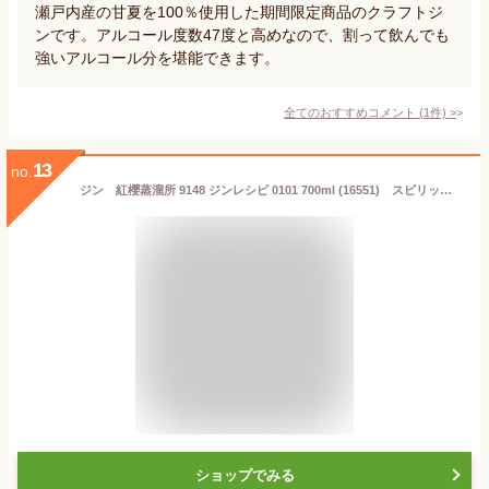
瀬戸内産の甘夏を100％使用した期間限定商品のクラフトジ
ンです。アルコール度数47度と高めなので、割って飲んでも
強いアルコール分を堪能できます。
全てのおすすめコメント
(
1
件)
>
13
no.
ジン 紅櫻蒸溜所 9148 ジンレシピ 0101 700ml (16551) スピリッツ gin(75-4)
ショップでみる