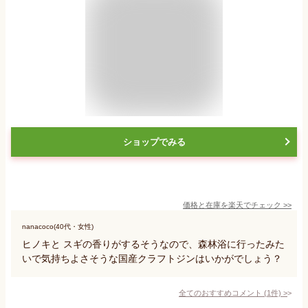
ショップでみる
価格と在庫を
楽天
でチェック
>>
nanacoco(40代・女性)
ヒノキと スギの香りがするそうなので、森林浴に行ったみた
いで気持ちよさそうな国産クラフトジンはいかがでしょう？
全てのおすすめコメント
(
1
件)
>