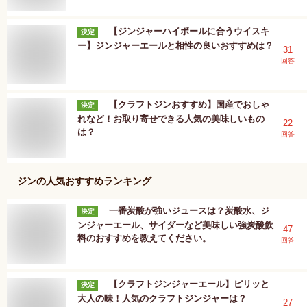
【ジンジャーハイボールに合うウイスキ
決定
ー】ジンジャーエールと相性の良いおすすめは？
31
回答
【クラフトジンおすすめ】国産でおしゃ
決定
れなど！お取り寄せできる人気の美味しいもの
22
は？
回答
ジン
の人気おすすめランキング
一番炭酸が強いジュースは？炭酸水、ジ
決定
ンジャーエール、サイダーなど美味しい強炭酸飲
47
料のおすすめを教えてください。
回答
【クラフトジンジャーエール】ピリッと
決定
大人の味！人気のクラフトジンジャーは？
27