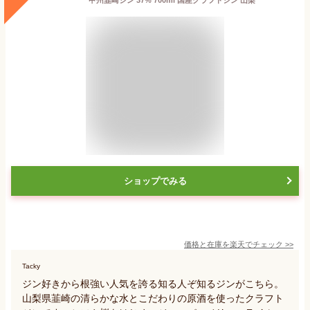
ショップでみる
価格と在庫を
楽天
でチェック
>>
Tacky
ジン好きから根強い人気を誇る知る人ぞ知るジンがこちら。
山梨県韮崎の清らかな水とこだわりの原酒を使ったクラフト