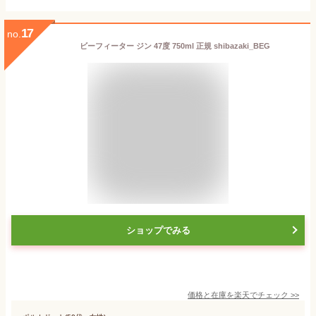
17
no.
ビーフィーター ジン 47度 750ml 正規 shibazaki_BEG
ショップでみる
価格と在庫を
楽天
でチェック
>>