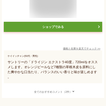
ショップでみる
価格と在庫を
楽天
でチェック
>>
ケイイッチャン(50代・男性)
サントリーの「ドライジン エクストラ40度」720mlをオスス
メします。オレンジピールなど7種類の草根木皮を原料にし
た爽やかな口当たり、バランスのいい香りと味が楽しめます
。
全てのおすすめコメント（2件）