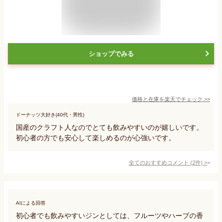
ショップでみる
価格と在庫を
楽天
でチェック
>>
ドーナッツ大好き(40代・男性)
国産のクラフト人なのでとても飲みやすいのが嬉しいです。
初心者の方でも安心して楽しめるのが心強いです。
全てのおすすめコメント
(
2
件)
>
AIによる回答
初心者でも飲みやすいジンとしては、フルーツやハーブの香