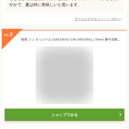
やかで、夏は特に美味しいと思います。
全てのおすすめコメント
(
1
件)
>
2
no.
桜尾 ジン オリジナル (SAKURAO GIN ORIGINAL) 700ml 暑中見舞い お中元 ギフト 御祝 熨斗
ショップでみる