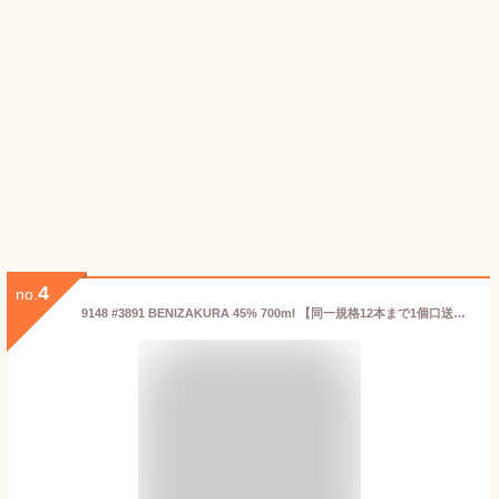
4
no.
9148 #3891 BENIZAKURA 45% 700ml 【同一規格12本まで1個口送料】 紅櫻公園