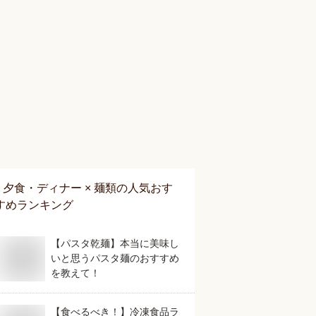
夕食・ディナー × 麺類
の人気おす
すめランキング
【パスタ乾麺】本当に美味し
いと思うパスタ麺のおすすめ
を教えて！
【食べるべき！】冷凍食品ラ