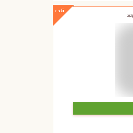
5
no.
本