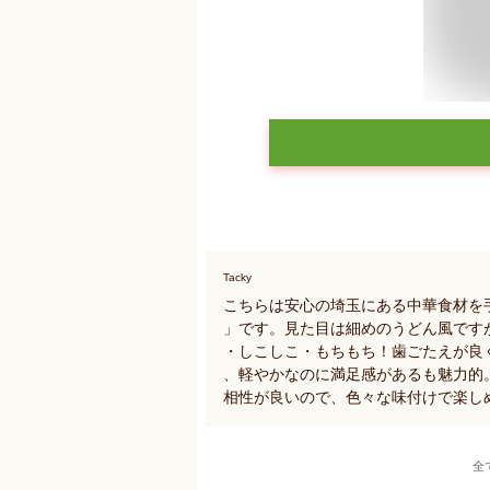
Tacky
こちらは安心の埼玉にある中華食材を
」です。見た目は細めのうどん風です
・しこしこ・もちもち！歯ごたえが良
、軽やかなのに満足感があるも魅力的
相性が良いので、色々な味付けで楽し
全