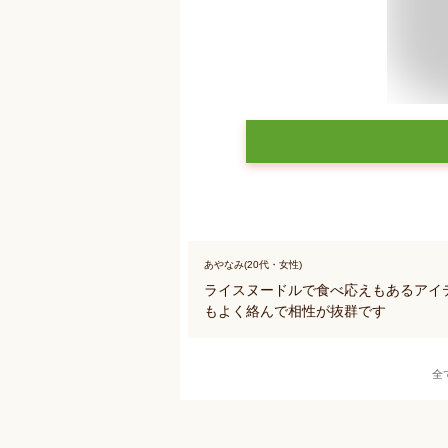
あやなみ(20代・女性)
ライスヌードルで食べ応えもあるアイ
もよく絡んで相性が抜群です
全