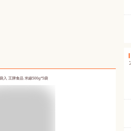
5袋入 王牌食品 米線500g*5袋