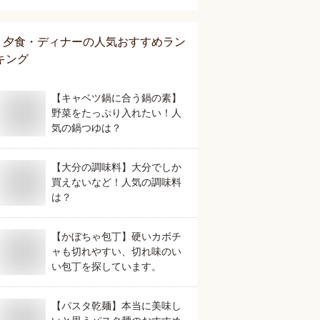
夕食・ディナー
の人気おすすめラン
キング
【キャベツ鍋に合う鍋の素】
野菜をたっぷり入れたい！人
気の鍋つゆは？
【大分の調味料】大分でしか
買えないなど！人気の調味料
は？
【かぼちゃ包丁】硬いカボチ
ャも切れやすい、切れ味のい
い包丁を探しています。
【パスタ乾麺】本当に美味し