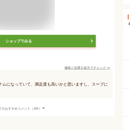
ショップでみる
価格と在庫を
楽天
でチェック
>>
テムになっていて、満足度も高いかと思いますし、スープに
てのおすすめコメント（3件）