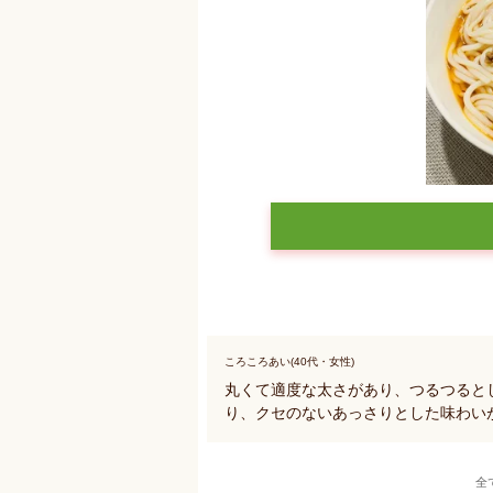
ころころあい(40代・女性)
丸くて適度な太さがあり、つるつると
り、クセのないあっさりとした味わい
全