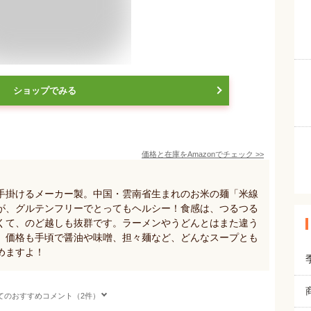
ショップでみる
価格と在庫を
Amazon
でチェック
>>
手掛けるメーカー製。中国・雲南省生まれのお米の麺「米線
が、グルテンフリーでとってもヘルシー！食感は、つるつる
くて、のど越しも抜群です。ラーメンやうどんとはまた違う
。価格も手頃で醤油や味噌、担々麺など、どんなスープとも
めますよ！
てのおすすめコメント（2件）