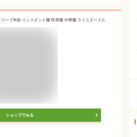
ダレスープ米粉 インスタント麺 即席麺 中華麺 ライスヌードル
ショップでみる