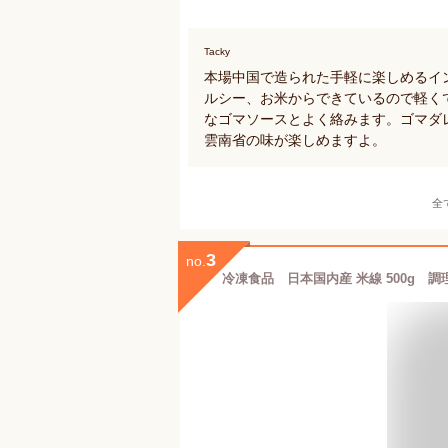
Tacky
本場中国で造られた手軽に楽しめるイ
ルシー、お米からできているので軽く
なゴマソースとよく絡みます。ゴマダ
雲南省の味が楽しめますよ。
全
3
no.