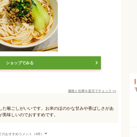
ショップでみる
価格と在庫を
楽天
でチェック
>>
した喉ごしがいいです。お米のほのかな甘みや香ばしさがあ
が美味しいのでおすすめです。
てのおすすめコメント（4件）