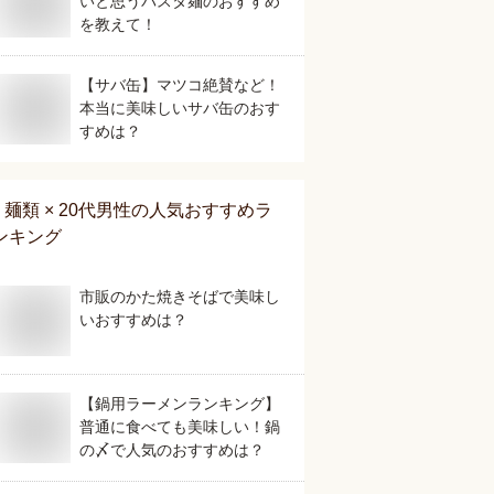
いと思うパスタ麺のおすすめ
を教えて！
【サバ缶】マツコ絶賛など！
本当に美味しいサバ缶のおす
すめは？
麺類 × 20代男性
の人気おすすめラ
ンキング
市販のかた焼きそばで美味し
いおすすめは？
【鍋用ラーメンランキング】
普通に食べても美味しい！鍋
の〆で人気のおすすめは？