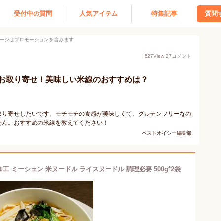
受付中の質問
人気アイテム
特集記事
質問
ージはプロモーションを含みます
527
View
27
コメント
お取り寄せ！美味しい米線のおすすめは？
取り寄せしたいです。モチモチの食感が美味しくて、グルテンフリーなの
せん。おすすめの米線を教えてください！
ベストオイシー編集部
加工 ミーシェン 米ヌードル ライスヌードル 調理必要 500g*2袋