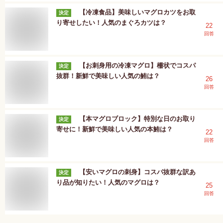
【冷凍食品】美味しいマグロカツをお取
決定
り寄せしたい！人気のまぐろカツは？
22
回答
【お刺身用の冷凍マグロ】柵状でコスパ
決定
抜群！新鮮で美味しい人気の鮪は？
26
回答
【本マグロブロック】特別な日のお取り
決定
寄せに！新鮮で美味しい人気の本鮪は？
22
回答
【安いマグロの刺身】コスパ抜群な訳あ
決定
り品が知りたい！人気のマグロは？
25
回答