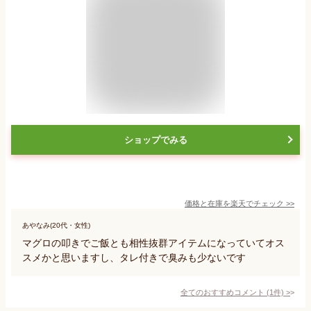
ショップでみる
価格と在庫を
楽天
でチェック
>>
あやなみ(20代・女性)
マグロの叩きでご飯とも相性抜群アイテムになっていてオス
スメかと思いますし、タレ付きで臭みも少ないです
全てのおすすめコメント
(
1
件)
>