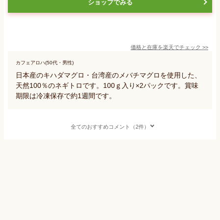
ショップでみる
価格と在庫を
楽天
でチェック
>>
カフェアロハ(50代・男性)
日本産のキハダマグロ・台湾産のメバチマグロを使用した、
天然100％のネギトロです。100ｇ入り×2パックです。賞味
期限は冷凍保存で約1週間です。
全てのおすすめコメント（2件）