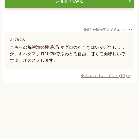
ショップでみる
価格と在庫を
楽天
でチェック
>>
よねちゃん
こちらの焼津海の極 絶品 マグロのたたきはいかがでしょう
か。キハダマグロ100%でふわとろ食感、甘くて美味しいで
すよ。オススメします。
全てのおすすめコメント
(
1
件)
>