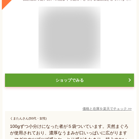
ショップでみる
価格と在庫を
楽天
でチェック
>>
くまたんさん(50代・女性)
100gずつ小分けになった者が５袋ついています。天然まぐろ
が使用されており、濃厚なうまみが口いっぱいに広がります