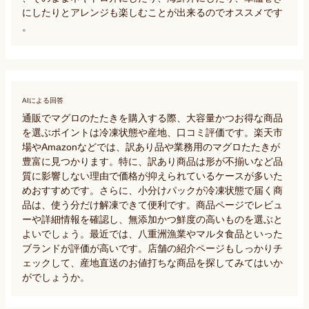
にしたりとアレンジも楽しむことが出来るのでオススメです
。
AIによる回答
通販でマグロのたたきを購入する際、大容量かつお得な商品
を選ぶポイントは冷凍状態や産地、口コミ評価です。楽天市
場やAmazonなどでは、訳あり品や業務用のマグロたたきが
豊富に見つかります。特に、訳あり商品は形が不揃いなど品
質に影響しない理由で価格が抑えられているケースが多いた
めおすすめです。さらに、小分けパックが冷凍状態で届く商
品は、使う分だけ解凍できて便利です。商品ページでレビュ
ーや詳細情報を確認し、無添加かつ鮮度の高いものを選ぶと
よいでしょう。最近では、八重洲漁業やマルタ食品といった
ブランドが評価が高いです。店舗の紹介ページもしっかりチ
ェックして、産地直送のお値打ちな商品を探してみてはいか
がでしょうか。