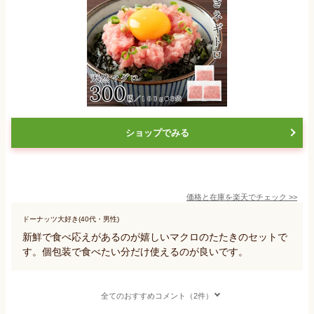
ショップでみる
価格と在庫を
楽天
でチェック
>>
ドーナッツ大好き(40代・男性)
新鮮で食べ応えがあるのが嬉しいマクロのたたきのセットで
す。個包装で食べたい分だけ使えるのが良いです。
全てのおすすめコメント（2件）