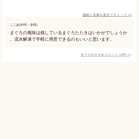
価格と在庫を
楽天
でチェック
>>
ここあ(50代・女性)
まぐろの風味は残しているまぐろたたきはいかがでしょうか
。流水解凍で手軽に用意できるのもいいと思います。
全てのおすすめコメント
(
2
件)
>