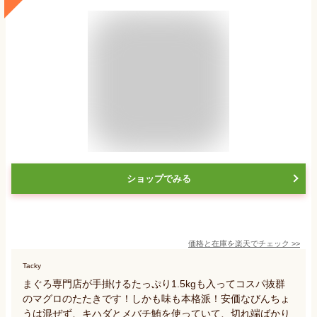
ショップでみる
価格と在庫を
楽天
でチェック
>>
Tacky
まぐろ専門店が手掛けるたっぷり1.5kgも入ってコスパ抜群
のマグロのたたきです！しかも味も本格派！安価なびんちょ
うは混ぜず、キハダとメバチ鮪を使っていて、切れ端ばかり