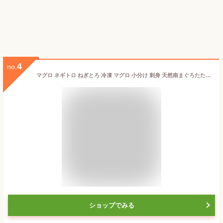
4
no.
マグロ ネギトロ ねぎとろ 冷凍 マグロ 小分け 刺身 天然南まぐろたたき身100g×5 86171
ショップでみる