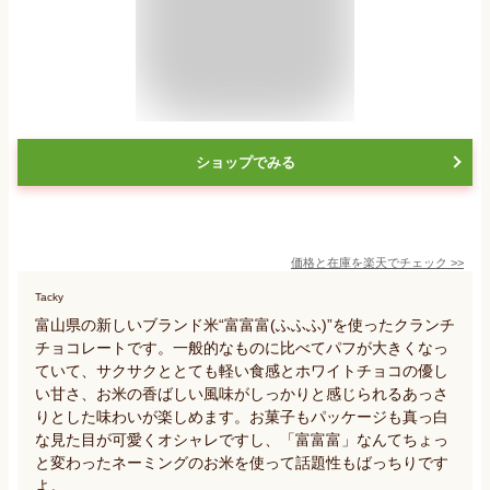
ショップでみる
価格と在庫を
楽天
でチェック
>>
Tacky
富山県の新しいブランド米“富富富(ふふふ)”を使ったクランチ
チョコレートです。一般的なものに比べてパフが大きくなっ
ていて、サクサクととても軽い食感とホワイトチョコの優し
い甘さ、お米の香ばしい風味がしっかりと感じられるあっさ
りとした味わいが楽しめます。お菓子もパッケージも真っ白
な見た目が可愛くオシャレですし、「富富富」なんてちょっ
と変わったネーミングのお米を使って話題性もばっちりです
よ。