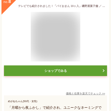
8
no.
テレビでも紹介されました！「パイおまん 10ヶ入」磯野屋菓子舗 ／ 富山 和洋菓子 (夏季はクール冷蔵便)【送料無料ライン対象外】
ショップでみる
価格と在庫を
楽天
でチェック
>>
めがねちゃん(50代・女性)
「月曜から夜ふかし」で紹介され、ユニークなネーミングで