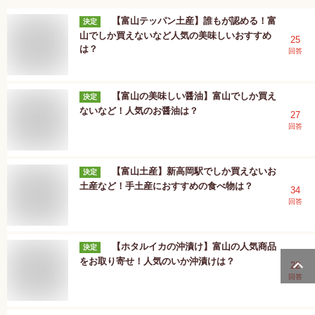
【富山テッパン土産】誰もが認める！富
決定
山でしか買えないなど人気の美味しいおすすめ
25
は？
回答
【富山の美味しい醤油】富山でしか買え
決定
ないなど！人気のお醤油は？
27
回答
【富山土産】新高岡駅でしか買えないお
決定
土産など！手土産におすすめの食べ物は？
34
回答
【ホタルイカの沖漬け】富山の人気商品
決定
をお取り寄せ！人気のいか沖漬けは？
22
回答