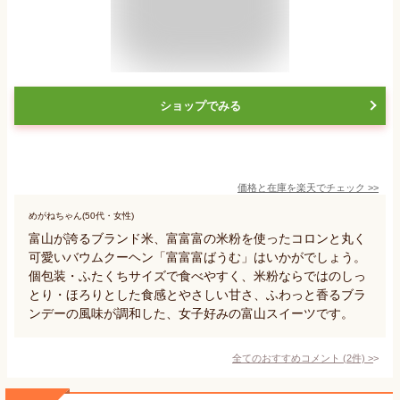
ショップでみる
価格と在庫を
楽天
でチェック
>>
めがねちゃん(50代・女性)
富山が誇るブランド米、富富富の米粉を使ったコロンと丸く
可愛いバウムクーヘン「富富富ばうむ」はいかがでしょう。
個包装・ふたくちサイズで食べやすく、米粉ならではのしっ
とり・ほろりとした食感とやさしい甘さ、ふわっと香るブラ
ンデーの風味が調和した、女子好みの富山スイーツです。
全てのおすすめコメント
(
2
件)
>