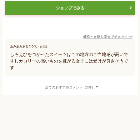
ショップでみる
価格と在庫を
楽天
でチェック
>>
あみあみあみ(40代・女性)
しろえびをつかったスイーツはこの地方のご当地感が高いで
すしカロリーの高いものを嫌がる女子には受けが良さそうで
す
全てのおすすめコメント（2件）