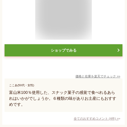
ショップでみる
価格と在庫を
楽天
でチェック
>>
ここあ(50代・女性)
富山米100％使用した、スナック菓子の感覚で食べれるあら
れはいかがでしょうか。６種類の味がありお土産にもおすす
めです。
全てのおすすめコメント
(
4
件)
>