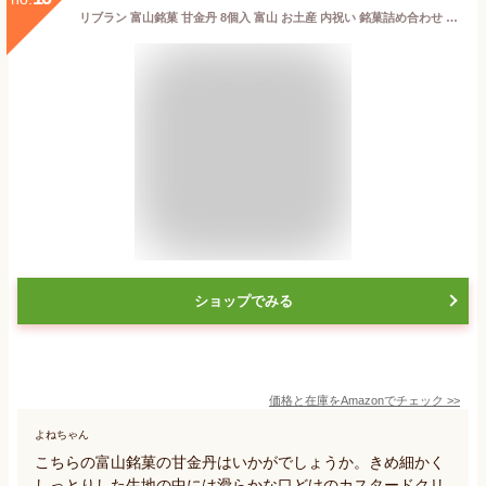
リブラン 富山銘菓 甘金丹 8個入 富山 お土産 内祝い 銘菓詰め合わせ 人気
ショップでみる
価格と在庫を
Amazon
でチェック
>>
よねちゃん
こちらの富山銘菓の甘金丹はいかがでしょうか。きめ細かく
しっとりした生地の中には滑らかな口どけのカスタードクリ