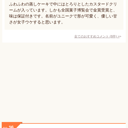
ふわふわの蒸しケーキで中にはとろりとしたカスタードクリ
ームが入っています。しかも全国菓子博覧会で金賞受賞と、
味は保証付きです。名前がユニークで形が可愛く、優しい甘
さが女子ウケすると思います。
全てのおすすめコメント
(
8
件)
>
16
no.