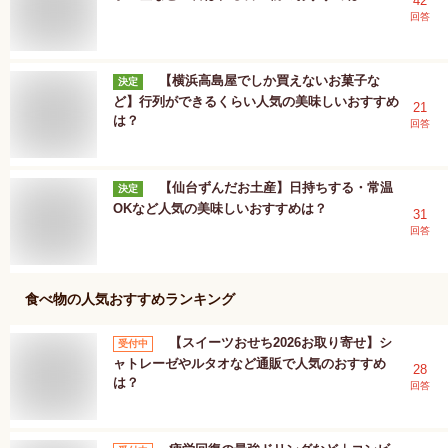
42
回答
【横浜高島屋でしか買えないお菓子な
決定
ど】行列ができるくらい人気の美味しいおすすめ
21
は？
回答
【仙台ずんだお土産】日持ちする・常温
決定
OKなど人気の美味しいおすすめは？
31
回答
食べ物
の人気おすすめランキング
【スイーツおせち2026お取り寄せ】シ
受付中
ャトレーゼやルタオなど通販で人気のおすすめ
28
は？
回答