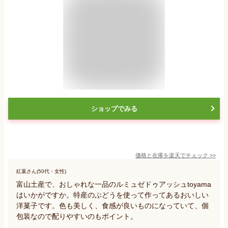
ショップでみる
価格と在庫を
楽天
でチェック
>>
紅葉さん(50代・女性)
富山土産で、おしゃれな一品のルミュゼドゥアッシュtoyama
はいかがですか。特産のぶどうを使って作ってあるおいしい
洋菓子です。色も美しく、食感が良いものになっていて、個
包装なので配りやすいのもポイント。