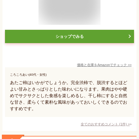
ショップでみる
価格と在庫を
Amazon
でチェック
>>
ころころあい(40代・女性)
あたご柿はいかがでしょうか。完全渋柿で、脱渋するとほど
よい甘みとさっぱりとした味わいになります。果肉はやや硬
めでサクサクとした食感を楽しめるし、干し柿にすると自然
な甘さ、柔らくて素朴な風味があっておいしくできるのでお
すすめです。
全てのおすすめコメント
(
1
件)
>