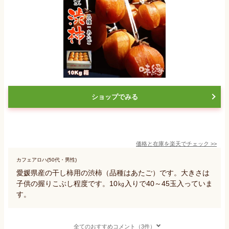
ショップでみる
価格と在庫を
楽天
でチェック
>>
カフェアロハ(50代・男性)
愛媛県産の干し柿用の渋柿（品種はあたご）です。大きさは
子供の握りこぶし程度です。10㎏入りで40～45玉入っていま
す。
全てのおすすめコメント（3件）