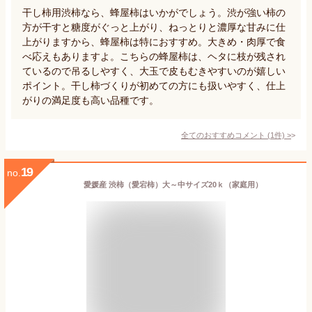
干し柿用渋柿なら、蜂屋柿はいかがでしょう。渋が強い柿の
方が干すと糖度がぐっと上がり、ねっとりと濃厚な甘みに仕
上がりますから、蜂屋柿は特におすすめ。大きめ・肉厚で食
べ応えもありますよ。こちらの蜂屋柿は、ヘタに枝が残され
ているので吊るしやすく、大玉で皮もむきやすいのが嬉しい
ポイント。干し柿づくりが初めての方にも扱いやすく、仕上
がりの満足度も高い品種です。
全てのおすすめコメント
(
1
件)
>
19
no.
愛媛産 渋柿（愛宕柿）大～中サイズ20ｋ（家庭用）