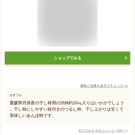
ショップでみる
価格と在庫を
楽天
でチェック
>>
かずフル
愛媛県丹原産の干し柿用の渋柿約10㎏入りはいかがでしょう
。干し柿にしやすい枝付きのつるし柿、干し上がりは甘くて
美味しいあんぽ柿です。
全てのおすすめコメント
(
1
件)
>