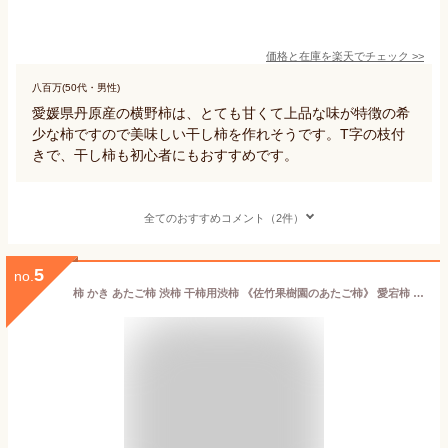
価格と在庫を
楽天
でチェック
>>
八百万(50代・男性)
愛媛県丹原産の横野柿は、とても甘くて上品な味が特徴の希
少な柿ですので美味しい干し柿を作れそうです。T字の枝付
きで、干し柿も初心者にもおすすめです。
全てのおすすめコメント（2件）
5
no.
柿 かき あたご柿 渋柿 干柿用渋柿 《佐竹果樹園のあたご柿》 愛宕柿 約10kg 大玉限定（Ｌ～３Ｌサイズ混合） よさ来い監修 愛媛県 丹原産 干し柿 用 渋柿 枝付渋柿 干し柿 つるし柿 あんぽ柿 さらし柿用 【あたご柿 １０キロ】