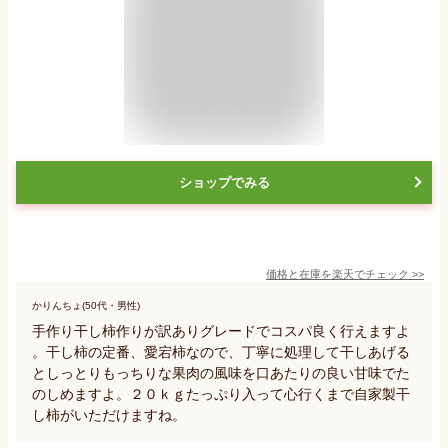
ショップでみる
価格と在庫を
楽天
でチェック
>>
かりんちょ(50代・男性)
手作り干し柿作りが訳ありグレードでコスパ良く行えますよ
。干し柿の定番、愛宕柿なので、丁寧に処理して干しあげる
としっとりもっちりな果肉の風味を口あたりの良い甘味でた
のしめますよ。２０ｋｇたっぷり入って心行くまで自家製干
し柿がいただけますね。