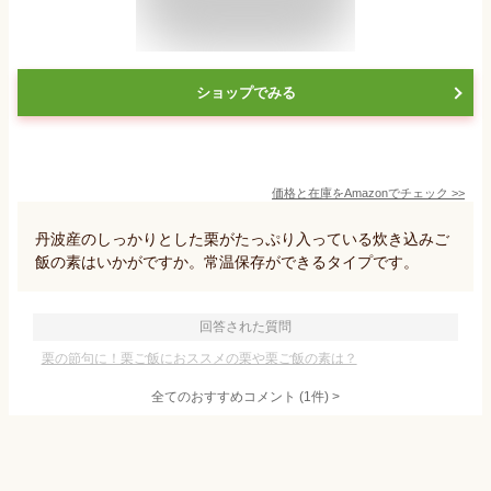
ショップでみる
価格と在庫を
Amazon
でチェック
>>
丹波産のしっかりとした栗がたっぷり入っている炊き込みご
飯の素はいかがですか。常温保存ができるタイプです。
回答された質問
栗の節句に！栗ご飯におススメの栗や栗ご飯の素は？
全てのおすすめコメント
(
1
件)
>