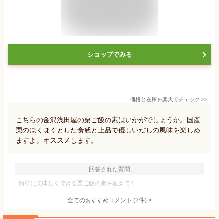
ショップでみる
価格と在庫を
楽天
でチェック
>>
こちらの金沢浅田屋の栗ご飯の素はいかがでしょうか。国産
栗のほくほくとした食感と上品で優しいだしの風味を楽しめ
ますよ。オススメします。
回答された質問
簡単に美味しくできる栗ご飯の素を教えて！
全てのおすすめコメント
(
2
件)
>