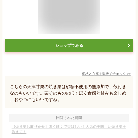
ショップでみる
価格と在庫を
楽天
でチェック
>>
こちらの天津甘栗の焼き栗は砂糖不使用の無添加で、殻付き
なのもいいです。栗そのもののほくほく食感と甘みも楽しめ
、おやつにもいいですね。
回答された質問
【焼き栗お取り寄せ】ほくほくで香ばしい！人気の美味しい焼き栗を
教えて！