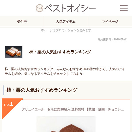
受付中
人気アイテム
マイページ
本ページはプロモーションを含みます
最終更新日：2026/08/04
柿・栗の人気おすすめランキング
柿・栗の人気おすすめランキング。みんなのおすすめ2038件の中から、人気のアイ
テムを紹介。気になるアイテムをチェックしてみよう！
柿・栗の人気おすすめランキング
1
no.
グリュイエール おちぼ栗18枚入 送料無料 【茨城 笠間 チョコレート クッキー 栗 くちどけ ほろほろ スイーツ お取り寄せスイーツ】