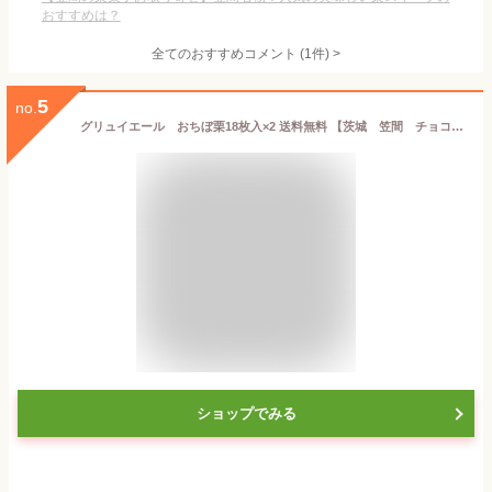
おすすめは？
全てのおすすめコメント
(
1
件)
>
5
no.
グリュイエール おちぼ栗18枚入×2 送料無料 【茨城 笠間 チョコレート クッキー 栗 くちどけ ほろほろ スイーツ お取り寄せスイーツ】
ショップでみる