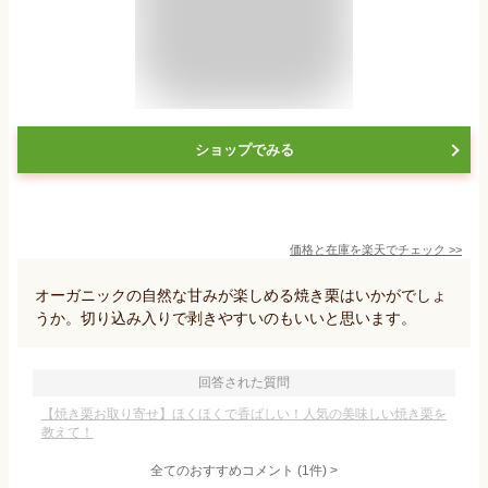
ショップでみる
価格と在庫を
楽天
でチェック
>>
オーガニックの自然な甘みが楽しめる焼き栗はいかがでしょ
うか。切り込み入りで剥きやすいのもいいと思います。
回答された質問
【焼き栗お取り寄せ】ほくほくで香ばしい！人気の美味しい焼き栗を
教えて！
全てのおすすめコメント
(
1
件)
>