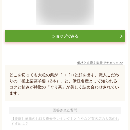
ショップでみる
価格と在庫を
楽天
でチェック
>>
どこを切っても大粒の栗がゴロゴロと顔を出す、職人こだわ
りの「極上栗蒸羊羹（2本）」と、伊豆名産として知られる
コクと甘みが特徴の「ぐり茶」が美しく詰め合わせされてい
ます。
回答された質問
【栗蒸し羊羹のお取り寄せランキング】とらやなど有名店の人気のお
すすめは？