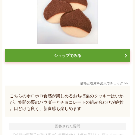
ショップでみる
価格と在庫を
楽天
でチェック
>>
こちらのホロホロ食感が楽しめるおちぼ栗のクッキーはいか
が。笠間の栗のパウダーとチョコレートの組み合わせが絶妙
。口どけも良く、新食感も楽しめます
回答された質問