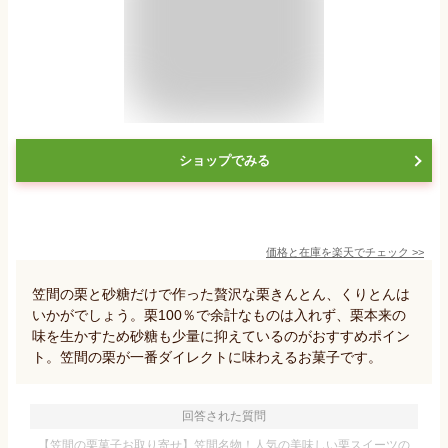
ショップでみる
価格と在庫を
楽天
でチェック
>>
笠間の栗と砂糖だけで作った贅沢な栗きんとん、くりとんは
いかがでしょう。栗100％で余計なものは入れず、栗本来の
味を生かすため砂糖も少量に抑えているのがおすすめポイン
ト。笠間の栗が一番ダイレクトに味わえるお菓子です。
回答された質問
【笠間の栗菓子お取り寄せ】笠間名物！人気の美味しい栗スイーツの