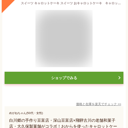
スイーツ キャロットケーキ スイーツ おキャロットケーキ キャロット ケーキ 冷蔵 ギフト 健康 スイーツ 60代 70代 70代 お菓子 ケーキ キャロットケーキ
ショップでみる
価格と在庫を
楽天
でチェック
>>
めがねちゃん(50代・女性)
白川郷の手作り豆富店・深山豆富店×飛騨古川の老舗和菓子
店・大久保製菓舗がコラボ！おからを使ったキャロットケー