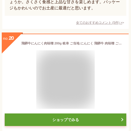
ょうか。さくさく食感と上品な甘さを楽しめます。パッケー
ジもかわいいのでお土産に最適だと思います。
全てのおすすめコメント
(
5
件)
>
20
no.
飛騨牛にんにく肉味噌 200g 岐阜 ご当地 にんにく 飛騨牛 肉味噌 ご飯のお供 岐阜県 お土産 飛騨 ナガトヤ 長登屋
ショップでみる