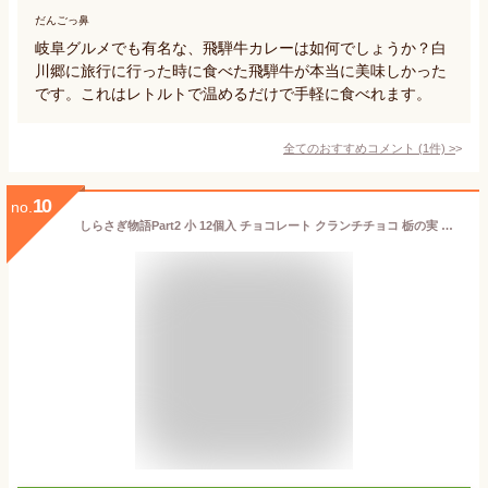
だんごっ鼻
岐阜グルメでも有名な、飛騨牛カレーは如何でしょうか？白
川郷に旅行に行った時に食べた飛騨牛が本当に美味しかった
です。これはレトルトで温めるだけで手軽に食べれます。
全てのおすすめコメント
(
1
件)
>
10
no.
しらさぎ物語Part2 小 12個入 チョコレート クランチチョコ 栃の実 飛騨銘菓