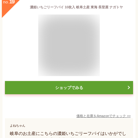
19
no.
濃姫いちごリーフパイ 10枚入 岐阜土産 東海 長登屋 ナガトヤ
ショップでみる
価格と在庫を
Amazon
でチェック
>>
よねちゃん
岐阜のお土産にこちらの濃姫いちごリーフパイはいかがでし