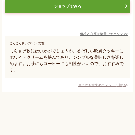
ショップでみる
価格と在庫を
楽天
でチェック
>>
ころころあい(40代・女性)
しらさぎ物語はいかがでしょうか。香ばしい欧風クッキーに
ホワイトクリームを挟んであり、シンプルな美味しさを楽し
めます。お茶にもコーヒーにも相性がいいので、おすすめで
す。
全てのおすすめコメント
(
1
件)
>