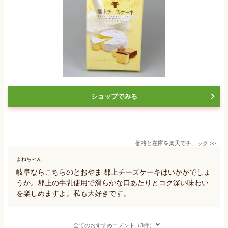
ショップでみる
価格と在庫を
楽天
でチェック
>>
よねちゃん
岐阜ならこちらのとおやま 郡上チーズケーキはいかがでしょ
うか。郡上の牛乳使用で滑らかな口あたりとコク深い味わい
を楽しめますよ。私も大好きです。
全てのおすすめコメント（3件）