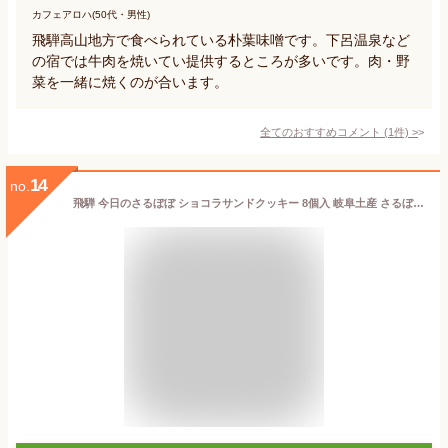
カフェアロハ(50代・男性)
飛騨高山地方で食べられている朴葉味噌です。下呂温泉など
の宿では牛肉を焼いてい提供するところが多いです。肉・野
菜を一緒に焼くのが合います。
全てのおすすめコメント
(
1
件)
>
14
no.
飛騨 今日のさるぼぼ ショコラサンドクッキー 8個入 岐阜土産 さるぼぼ (1箱)