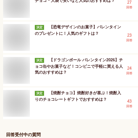
チョコ・大袋で安いなど人気のおすすめは？
27
回答
【恐竜デザインのお菓子】バレンタイン
決定
のプレゼントに！人気のギフトは？
23
回答
【ドラゴンボール バレンタイン2026】チ
決定
ョコ缶やお菓子など！コンビニで手軽に買える人
24
気のおすすめは？
回答
【焼酎チョコ】焼酎好きが喜ぶ！焼酎入
決定
りのチョコレートギフトでおすすめは？
43
回答
回答受付中の質問