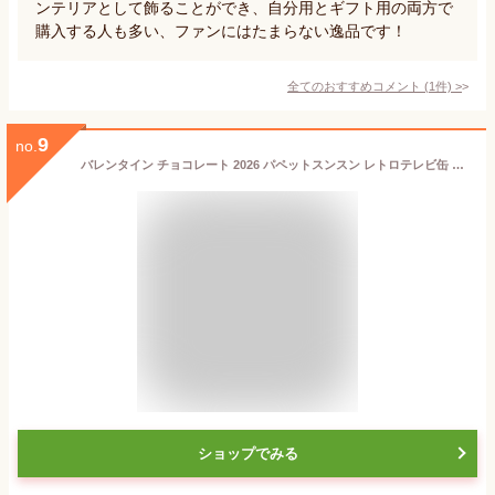
ンテリアとして飾ることができ、自分用とギフト用の両方で
購入する人も多い、ファンにはたまらない逸品です！
全てのおすすめコメント
(
1
件)
>
9
no.
バレンタイン チョコレート 2026 パペットスンスン レトロテレビ缶 7粒入 バレンタイン お菓子 贈り物 詰め合わせ ボックス ギフト 友チョコ 自分用 ご褒美 プレゼント キャラクター グッズ
ショップでみる