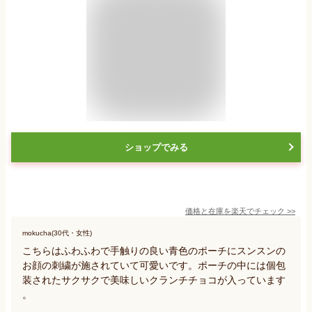
ショップでみる
価格と在庫を
楽天
でチェック
>>
mokucha(30代・女性)
こちらはふわふわで手触りの良い青色のポーチにスンスンの
お顔の刺繍が施されていて可愛いです。ポーチの中には個包
装されたサクサクで美味しいクランチチョコが入っています
。