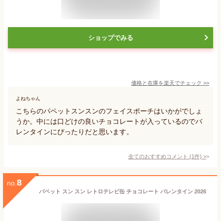
ショップでみる
価格と在庫を
楽天
でチェック
>>
よねちゃん
こちらのパペットスンスンのフェイスポーチはいかがでしょ
うか。中には口どけの良いチョコレートが入っているのでバ
レンタインにぴったりだと思います。
全てのおすすめコメント
(
1
件)
>
8
no.
パペット スン スン レトロテレビ缶 チョコレート バレンタイン 2026