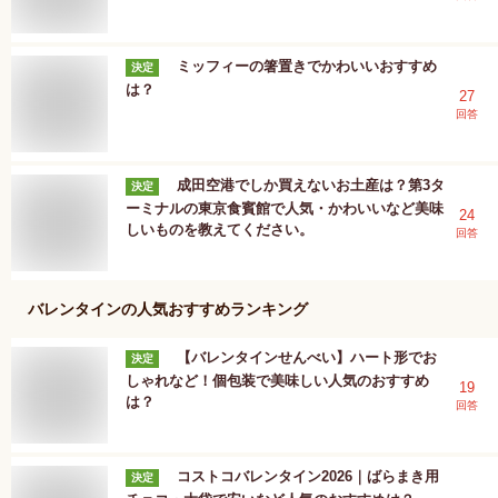
ミッフィーの箸置きでかわいいおすすめ
決定
は？
27
回答
成田空港でしか買えないお土産は？第3タ
決定
ーミナルの東京食賓館で人気・かわいいなど美味
24
しいものを教えてください。
回答
バレンタイン
の人気おすすめランキング
【バレンタインせんべい】ハート形でお
決定
しゃれなど！個包装で美味しい人気のおすすめ
19
は？
回答
コストコバレンタイン2026｜ばらまき用
決定