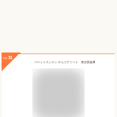
11
no.
パペットスンスン チョコアソート 東京西倉庫