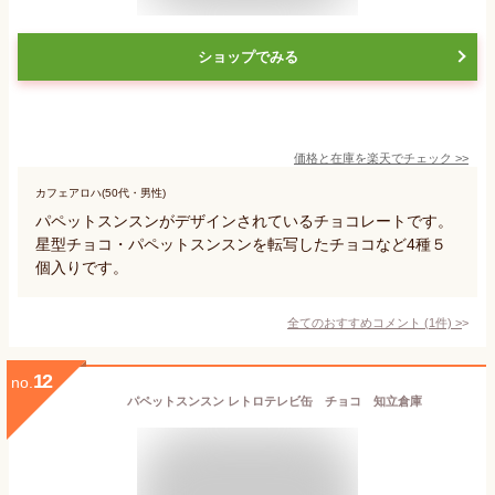
ショップでみる
価格と在庫を
楽天
でチェック
>>
カフェアロハ(50代・男性)
パペットスンスンがデザインされているチョコレートです。
星型チョコ・パペットスンスンを転写したチョコなど4種５
個入りです。
全てのおすすめコメント
(
1
件)
>
12
no.
パペットスンスン レトロテレビ缶 チョコ 知立倉庫