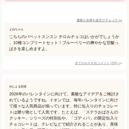
価格と在庫を
楽天
でチェック
>>
よねちゃん
こちらのパペットスンスン チロルチョコはいかがでしょうか
。10種コンプリートセット！ブルーベリーの爽やかな甘酸っ
ぱさを楽しめますよ。
全てのおすすめコメント
(
2
件)
>
AIによる回答
2026年のバレンタインに向けて、素敵なアイデアをご検討さ
れているようですね。イオンでは、毎年バレンタインに向け
て様々な人気商品が揃っています。特に缶入りのチョコレー
トは贈り物として人気です。たとえば、「ステラおばさんの
クッキー」シリーズの特別缶や、「ゴディバ」の限定缶入り
チョコレートは、テレビなどで紹介されることがあり、美味