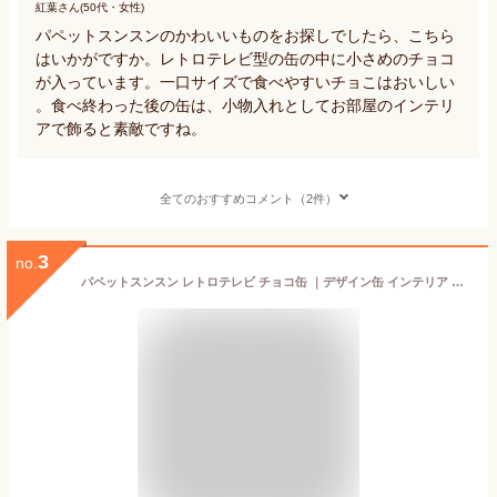
紅葉さん(50代・女性)
パペットスンスンのかわいいものをお探しでしたら、こちら
はいかがですか。レトロテレビ型の缶の中に小さめのチョコ
が入っています。一口サイズで食べやすいチョこはおいしい
。食べ終わった後の缶は、小物入れとしてお部屋のインテリ
アで飾ると素敵ですね。
全てのおすすめコメント（2件）
3
no.
パペットスンスン レトロテレビ チョコ缶 ｜デザイン缶 インテリア 雑貨 小物入れ コレクション スン活 推し活 飾って楽しむ バレンタイン ギフト プレゼント