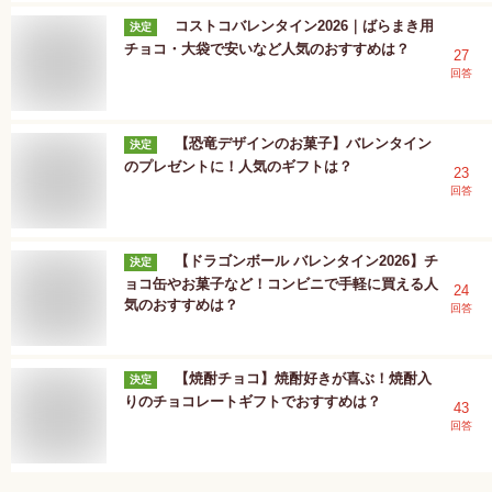
コストコバレンタイン2026｜ばらまき用
決定
チョコ・大袋で安いなど人気のおすすめは？
27
回答
【恐竜デザインのお菓子】バレンタイン
決定
のプレゼントに！人気のギフトは？
23
回答
【ドラゴンボール バレンタイン2026】チ
決定
ョコ缶やお菓子など！コンビニで手軽に買える人
24
気のおすすめは？
回答
【焼酎チョコ】焼酎好きが喜ぶ！焼酎入
決定
りのチョコレートギフトでおすすめは？
43
回答