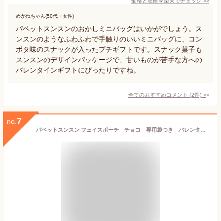
価格と在庫を
楽天
でチェック
>>
めがねちゃん(50代・女性)
パペットスンスンのおかしミニバッグはいかがでしょう。ス
ンスンのようなふわふわで手触りのいいミニバッグに、コン
ポタ味のスナックが入ったプチギフトです。スナック菓子も
スンスンのデザインパッケージで、甘いものが苦手な方への
バレンタインギフトにぴったりですね。
全てのおすすめコメント
(
2
件)
>
7
no.
パペットスンスン フェイスポーチ チョコ 専用袋つき バレンタイン