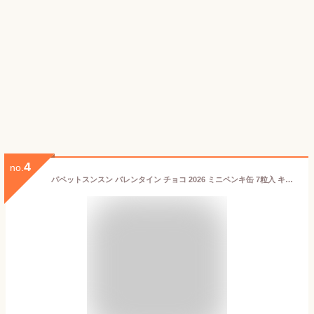
4
no.
パペットスンスン バレンタイン チョコ 2026 ミニペンキ缶 7粒入 キャラクター チョコレート ギフト お菓子 スンスン グッズ 小物入れ インテリア かわいい 映え SNS話題 人気キャラ