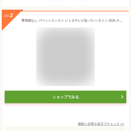
2
no.
専用袋なし パペットスンスン レトロテレビ缶 バレンタイン 2026 チョコ ホワイトデー 板橋倉庫
ショップでみる
価格と在庫を
楽天
でチェック
>>