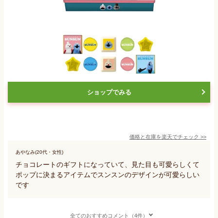
ショップでみる
価格と在庫を
楽天
でチェック
>>
あやなみ(20代・女性)
チョコレートのギフトになっていて、見た目も可愛らしくて
ポップに決まるアイテムでスンスンのデザインが可愛らしい
です
全てのおすすめコメント（4件）