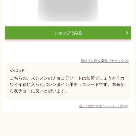
ショップでみる
価格と在庫を
楽天
でチェック
>>
だんごっ鼻
こちらの、スンスンのチョコアソートは如何でしょうか？カ
ワイイ箱に入ったバレンタイン用チョコレートです。本命か
ら友チョコに良いと思います。
全てのおすすめコメント
(
1
件)
>