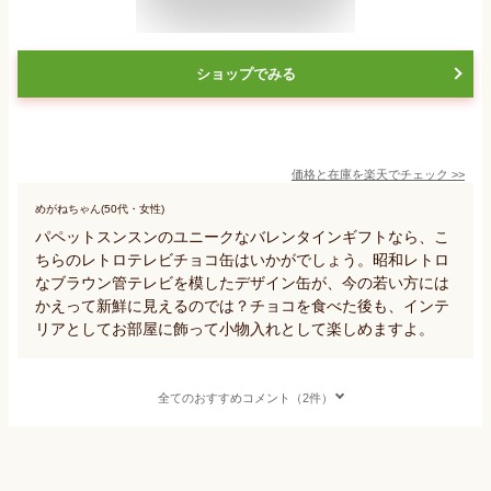
ショップでみる
価格と在庫を
楽天
でチェック
>>
めがねちゃん(50代・女性)
パペットスンスンのユニークなバレンタインギフトなら、こ
ちらのレトロテレビチョコ缶はいかがでしょう。昭和レトロ
なブラウン管テレビを模したデザイン缶が、今の若い方には
かえって新鮮に見えるのでは？チョコを食べた後も、インテ
リアとしてお部屋に飾って小物入れとして楽しめますよ。
全てのおすすめコメント（2件）