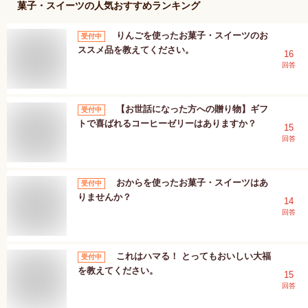
菓子・スイーツ
の人気おすすめランキング
りんごを使ったお菓子・スイーツのお
受付中
ススメ品を教えてください。
16
回答
【お世話になった方への贈り物】ギフ
受付中
トで喜ばれるコーヒーゼリーはありますか？
15
回答
おからを使ったお菓子・スイーツはあ
受付中
りませんか？
14
回答
これはハマる！ とってもおいしい大福
受付中
を教えてください。
15
回答