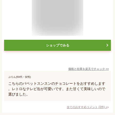
ショップでみる
価格と在庫を
楽天
でチェック
>>
ぷりん(50代・女性)
こちらのパペットスンスンのチョコレートをおすすめします
。レトロなテレビ缶が可愛いです。また甘くて美味しいので
選びました。
全てのおすすめコメント
(
2
件)
>