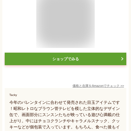
ショップでみる
価格と在庫を
Amazon
でチェック
>>
Tacky
今年のバレンタインに合わせて発売された目玉アイテムです
！昭和レトロなブラウン管テレビを模した立体的なデザイン
缶で、画面部分にスンスンたちが映っている遊び心満載の仕
上がり。中にはチョコクランチやキャラメルスナック、クッ
キーなどが個包装で入っています。もちろん、食べた後もイ