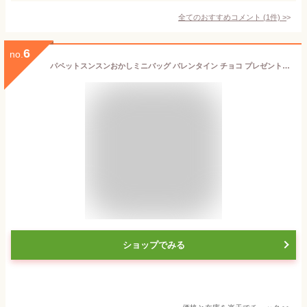
全てのおすすめコメント
(
1
件)
>
6
no.
パペットスンスンおかしミニバッグ バレンタイン チョコ プレゼント かわいい ギフト ご褒美 ホワイトデー 男性 女性 彼氏 彼女 友達 男友達 女友達 義理チョコ 友チョコ 可愛い プチギフト プレゼント 職場 会社 ばらまき
ショップでみる