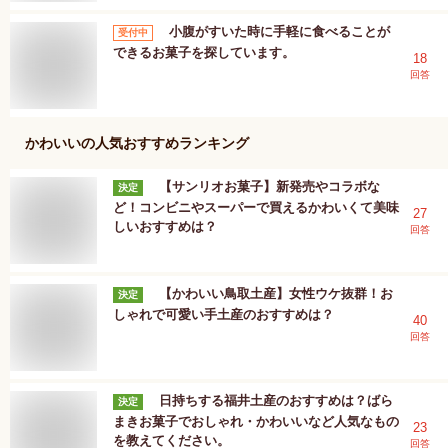
小腹がすいた時に手軽に食べることが
受付中
できるお菓子を探しています。
18
回答
かわいい
の人気おすすめランキング
【サンリオお菓子】新発売やコラボな
決定
ど！コンビニやスーパーで買えるかわいくて美味
27
しいおすすめは？
回答
【かわいい鳥取土産】女性ウケ抜群！お
決定
しゃれで可愛い手土産のおすすめは？
40
回答
日持ちする福井土産のおすすめは？ばら
決定
まきお菓子でおしゃれ・かわいいなど人気なもの
23
を教えてください。
回答