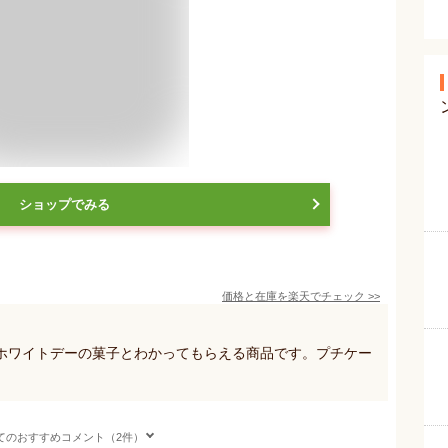
ショップでみる
価格と在庫を
楽天
でチェック
>>
ホワイトデーの菓子とわかってもらえる商品です。プチケー
てのおすすめコメント（2件）