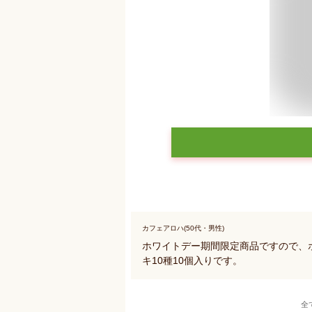
カフェアロハ(50代・男性)
ホワイトデー期間限定商品ですので、
キ10種10個入りです。
全