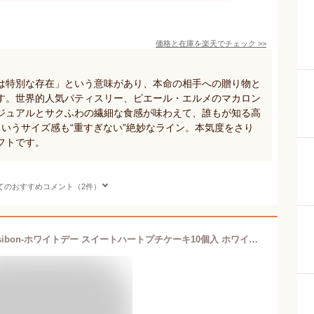
価格と在庫を
楽天
でチェック
>>
は特別な存在」という意味があり、本命の相手への贈り物と
す。世界的人気パティスリー、ピエール・エルメのマカロン
ジュアルとサクふわの繊細な食感が味わえて、誰もが知る高
いうサイズ感も“重すぎない”絶妙なライン。本気度をさり
フトです。
てのおすすめコメント（2件）
【お届けは3/6頃から】セシボン-C'estsibon-ホワイトデー スイートハートプチケーキ10個入 ホワイトデー 義理チョコ バレンタイン 義理返し お返し タルト プチフール 義理 プレゼント ギフト お取り寄せ 冷蔵 船橋屋 遅れてごめんね 送料無料 ホワイトデー限定スイーツ