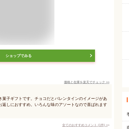
ショップでみる
価格と在庫を
楽天
でチェック
>>
き菓子ギフトです。チョコだとバレンタインのイメージがあ
お返しにおすすめ。いろんな味のアソートなので喜ばれます
全てのおすすめコメント
(
1
件)
>