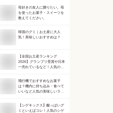
苺好きの友人に贈りたい。苺
を使ったお菓子・スイーツを
教えてください。
韓国のグミ｜お土産に大人
気！美味しいおすすめは？
【全国お土産ランキング
2026】グランプリ受賞や日本
一売れているなど！人気のご
当地銘菓のおすすめは？
飛行機でおすすめなお菓子
は？機内に持ち込み・食べて
いいなど人気の美味しいラン
キング
【シゲキックス】酸っぱいグ
ミといえばコレ！人気のシゲ