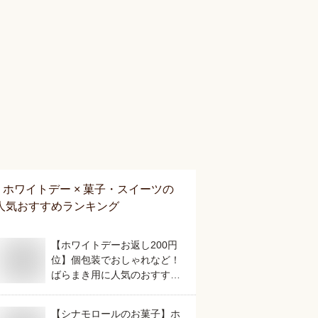
ホワイトデー × 菓子・スイーツ
の
人気おすすめランキング
【ホワイトデーお返し200円
位】個包装でおしゃれなど！
ばらまき用に人気のおすすめ
は？
【シナモロールのお菓子】ホ