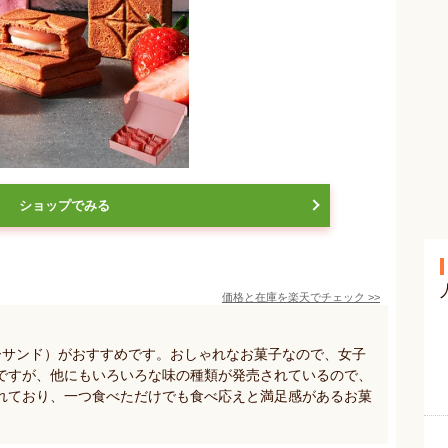
ショップでみる
価格と在庫を
楽天
でチェック
>>
スバターサンド）がおすすめです。おしゃれなお菓子なので、女子
ですが、他にもいろいろな味の種類が発売されているので、
れており、一つ食べただけでも食べ応えと満足感があるお菓