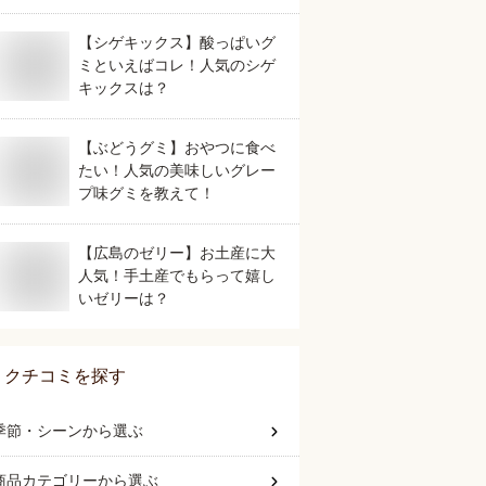
キング
【シゲキックス】酸っぱいグ
ミといえばコレ！人気のシゲ
キックスは？
【ぶどうグミ】おやつに食べ
たい！人気の美味しいグレー
プ味グミを教えて！
【広島のゼリー】お土産に大
人気！手土産でもらって嬉し
いゼリーは？
クチコミを探す
季節・シーン
から選ぶ
商品カテゴリー
から選ぶ