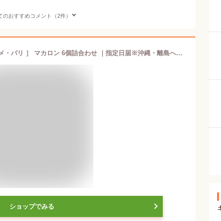
てのおすすめコメント（2件）
ホワイトデー 2026 ［ ピエール・エルメ・パリ ］ マカロン 6個詰合わせ ｜指定日届※沖縄・離島へは届不可(WD)
ショップでみる