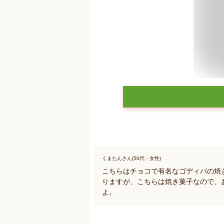
くまたんさん(50代・女性)
こちらはチョコで有名なゴディバの焼
りますが、こちらは焼き菓子なので、
よ。