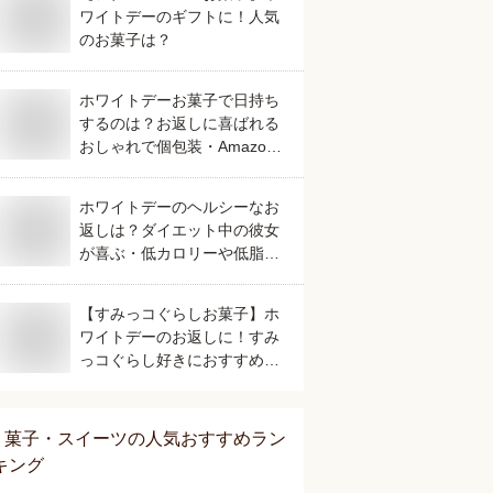
ワイトデーのギフトに！人気
のお菓子は？
ホワイトデーお菓子で日持ち
するのは？お返しに喜ばれる
おしゃれで個包装・Amazon
のお取り寄せで人気などおす
すめを教えて。
ホワイトデーのヘルシーなお
返しは？ダイエット中の彼女
が喜ぶ・低カロリーや低脂質
など人気のおすすめを教え
て。
【すみっコぐらしお菓子】ホ
ワイトデーのお返しに！すみ
っコぐらし好きにおすすめな
人気のスイーツは？
菓子・スイーツ
の人気おすすめラン
キング