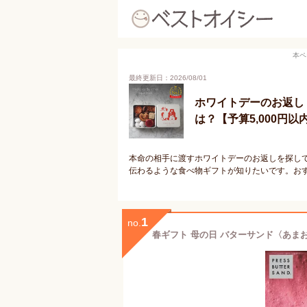
本ペ
最終更新日：2026/08/01
ホワイトデーのお返し
は？【予算5,000円以
本命の相手に渡すホワイトデーのお返しを探し
伝わるような食べ物ギフトが知りたいです。お
1
no.