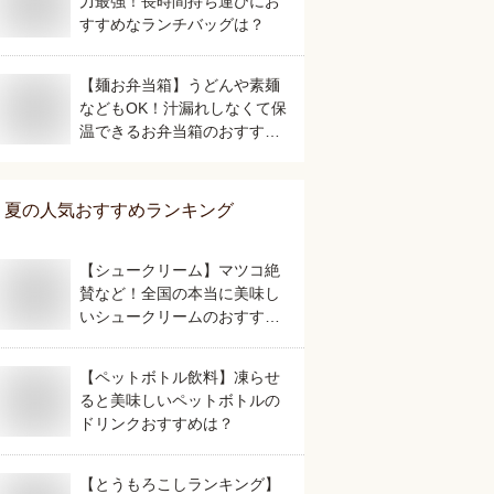
力最強！長時間持ち運びにお
すすめなランチバッグは？
【麺お弁当箱】うどんや素麺
などもOK！汁漏れしなくて保
温できるお弁当箱のおすすめ
は？
夏
の人気おすすめランキング
【シュークリーム】マツコ絶
賛など！全国の本当に美味し
いシュークリームのおすすめ
は？
【ペットボトル飲料】凍らせ
ると美味しいペットボトルの
ドリンクおすすめは？
【とうもろこしランキング】