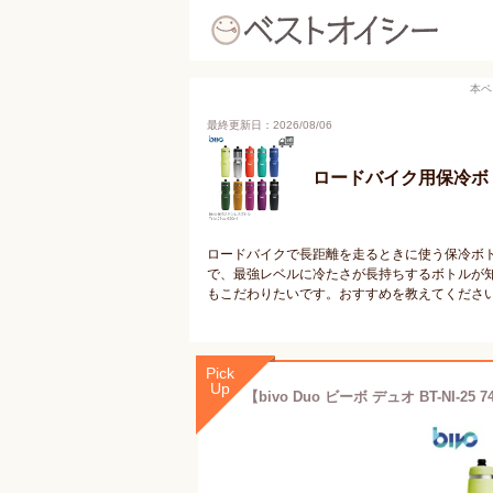
本ペ
最終更新日：2026/08/06
ロードバイク用保冷ボ
ロードバイクで長距離を走るときに使う保冷ボ
で、最強レベルに冷たさが長持ちするボトルが
もこだわりたいです。おすすめを教えてくださ
Pick
Up