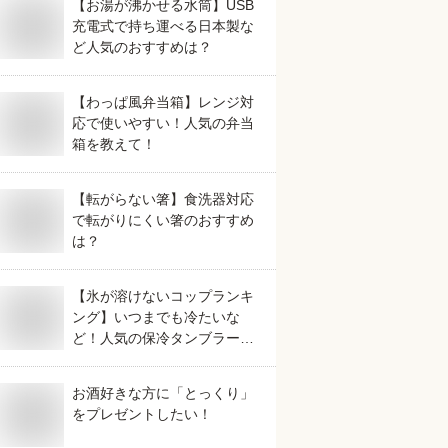
【お湯が沸かせる水筒】USB
充電式で持ち運べる日本製な
ど人気のおすすめは？
【わっぱ風弁当箱】レンジ対
応で使いやすい！人気の弁当
箱を教えて！
【転がらない箸】食洗器対応
で転がりにくい箸のおすすめ
は？
【氷が溶けないコップランキ
ング】いつまでも冷たいな
ど！人気の保冷タンブラーの
おすすめは？
お酒好きな方に「とっくり」
をプレゼントしたい！