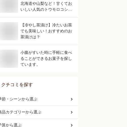
北海道や山梨など！甘くてお
いしい人気のトウモロコシの
おすすめは？
【冷やし茶漬け】冷たいお茶
でも美味しい！おすすめのお
茶漬けは？
小腹がすいた時に手軽に食べ
ることができるお菓子を探し
ています。
クチコミを探す
季節・シーン
から選ぶ
商品カテゴリー
から選ぶ
予算
から選ぶ