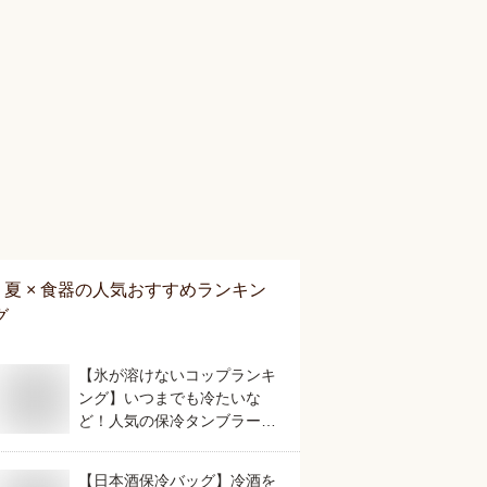
夏 × 食器
の人気おすすめランキン
グ
【氷が溶けないコップランキ
ング】いつまでも冷たいな
ど！人気の保冷タンブラーの
おすすめは？
【日本酒保冷バッグ】冷酒を