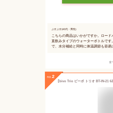
ぷすぷす(40代・男性)
こちらの商品はいかがですか。ロード
直飲みタイプのウォーターボトルです
で、水分補給と同時に体温調節も容易
全
2
no.