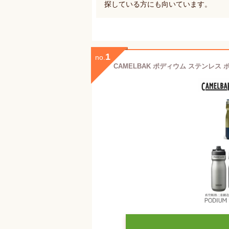
探している方にも向いています。
1
no.