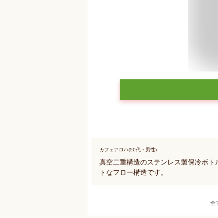
カフェアロハ(50代・男性)
真空二重構造のステンレス製保冷ボト
トなフロー構造です。
全