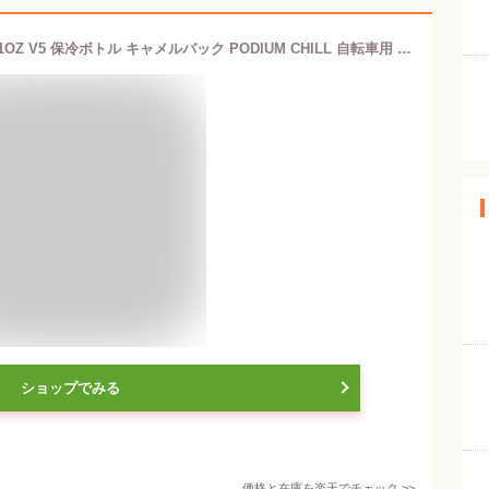
CAMELBAK ポディウムチル 620ML 21OZ V5 保冷ボトル キャメルバック PODIUM CHILL 自転車用 ドリンク サイクルボトル 水筒 スクイズボトル ロードバイク クロスバイク サイクリング
ショップでみる
価格と在庫を
楽天
でチェック
>>