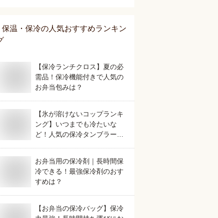
保温・保冷
の人気おすすめランキン
グ
【保冷ランチクロス】夏の必
需品！保冷機能付きで人気の
お弁当包みは？
【氷が溶けないコップランキ
ング】いつまでも冷たいな
ど！人気の保冷タンブラーの
おすすめは？
お弁当用の保冷剤｜長時間保
冷できる！最強保冷剤のおす
すめは？
【お弁当の保冷バッグ】保冷