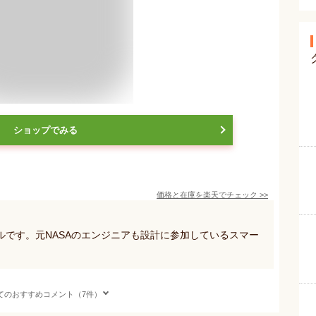
ショップでみる
価格と在庫を
楽天
でチェック
>>
ルです。元NASAのエンジニアも設計に参加しているスマー
てのおすすめコメント（7件）