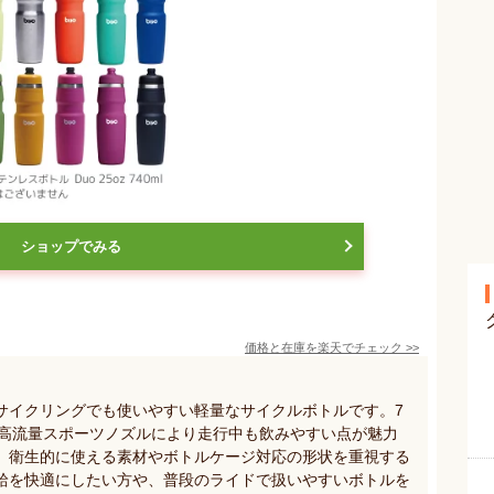
ショップでみる
価格と在庫を
楽天
でチェック
>>
サイクリングでも使いやすい軽量なサイクルボトルです。7
、高流量スポーツノズルにより走行中も飲みやすい点が魅力
、衛生的に使える素材やボトルケージ対応の形状を重視する
給を快適にしたい方や、普段のライドで扱いやすいボトルを