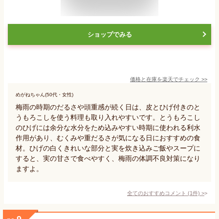
ショップでみる
価格と在庫を
楽天
でチェック
>>
めがねちゃん(50代・女性)
梅雨の時期のだるさや頭重感が続く日は、皮とひげ付きのと
うもろこしを使う料理も取り入れやすいです。とうもろこし
のひげには余分な水分をため込みやすい時期に使われる利水
作用があり、むくみや重だるさが気になる日におすすめの食
材。ひげの白くきれいな部分と実を炊き込みご飯やスープに
すると、実の甘さで食べやすく、梅雨の体調不良対策になり
ますよ。
全てのおすすめコメント
(
1
件)
>
9