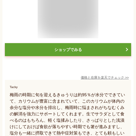
ショップでみる
価格と在庫を
楽天
でチェック
>>
Tacky
梅雨の時期に旬を迎えるきゅうりは約95％が水分でできてい
て、カリウムが豊富に含まれていて、このカリウムが体内の
余分な塩分や水分を排出し、梅雨時に悩まされがちなむくみ
の解消を強力にサポートしてくれます。生でサラダとして食
べるのはもちろん、軽く塩揉みしたり、さっぱりとした浅漬
けにしておけば食欲が落ちやすい時期でも箸が進みますし、
塩分も一緒に摂取できて熱中症対策もでき、とても頼もしい