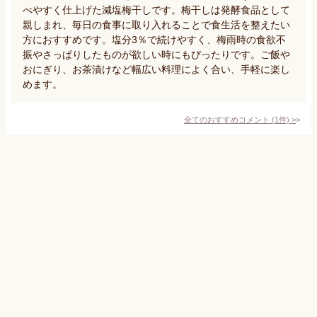
べやすく仕上げた減塩梅干しです。梅干しは発酵食品として
親しまれ、毎日の食事に取り入れることで食生活を整えたい
方におすすめです。塩分3％で続けやすく、梅雨時の食欲不
振やさっぱりしたものが欲しい時にもぴったりです。ご飯や
おにぎり、お茶漬けなど幅広い料理によく合い、手軽に楽し
めます。
全てのおすすめコメント
(
1
件)
>