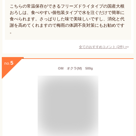
こちらの常温保存ができるフリーズドライタイプの国産大根
おろしは、食べやすい個包装タイプで水を注ぐだけで簡単に
食べられます。さっぱりした味で美味しいですし、消化と代
謝を高めてくれますので梅雨の体調不良対策にもお勧めです
。
全てのおすすめコメント
(
2
件)
>
5
no.
OM オクラ(M) 500g