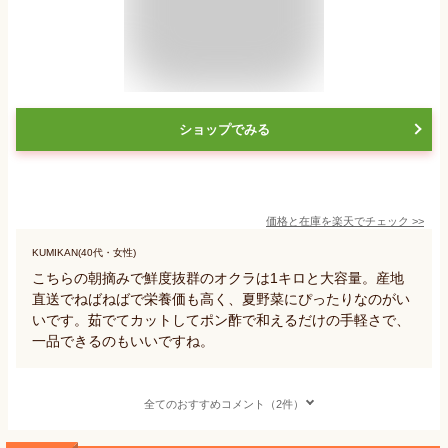
ショップでみる
価格と在庫を
楽天
でチェック
>>
KUMIKAN(40代・女性)
こちらの朝摘みで鮮度抜群のオクラは1キロと大容量。産地
直送でねばねばで栄養価も高く、夏野菜にぴったりなのがい
いです。茹でてカットしてポン酢で和えるだけの手軽さで、
一品できるのもいいですね。
全てのおすすめコメント（2件）