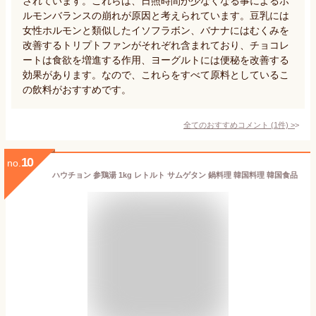
されています。これらは、日照時間が少なくなる事によるホ
ルモンバランスの崩れが原因と考えられています。豆乳には
女性ホルモンと類似したイソフラボン、バナナにはむくみを
改善するトリプトファンがそれぞれ含まれており、チョコレ
ートは食欲を増進する作用、ヨーグルトには便秘を改善する
効果があります。なので、これらをすべて原料としているこ
の飲料がおすすめです。
全てのおすすめコメント
(
1
件)
>
10
no.
ハウチョン 参鶏湯 1kg レトルト サムゲタン 鍋料理 韓国料理 韓国食品