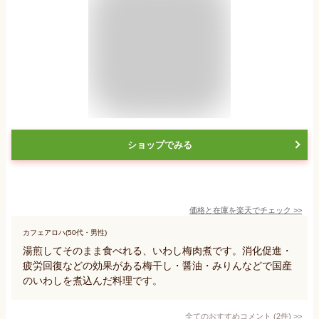
ショップでみる
価格と在庫を
楽天
でチェック
>>
カフェアロハ(50代・男性)
湯煎してそのまま食べれる、いわし梅肉煮です。消化促進・
疲労回復などの効果がある梅干し・醤油・みりんなどで国産
のいわしを煮込んだ料理です。
全てのおすすめコメント
(
2
件)
>