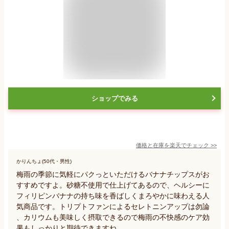
ショップでみる
価格と在庫を
楽天
でチェック
>>
かりんちょ(50代・男性)
梅雨の季節に気軽にパクっといただけるバナナチップスがお
すすめですよ。砂糖不使用で仕上げてあるので、ヘルシーに
フィリピンバナナの持ち味を香ばしくまろやかに味わえる人
気商品です。トリプトファンによるセレトニンアップは勿論
、カリウムも美味しく摂取できるので梅雨の不快感のケア効
果もしっかりと期待できますね。