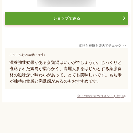
ショップでみる
価格と在庫を
楽天
でチェック
>>
ころころあい(40代・女性)
滋養強壮効果がある参鶏湯はいかがでしょうか。じっくりと
煮込まれた鶏肉が柔らかく、高麗人参をはじめとする薬膳食
材の滋味深い味わいがあって、とても美味しいです。もち米
が独特の食感と満足感があるのもおすすめです。
全てのおすすめコメント
(
1
件)
>