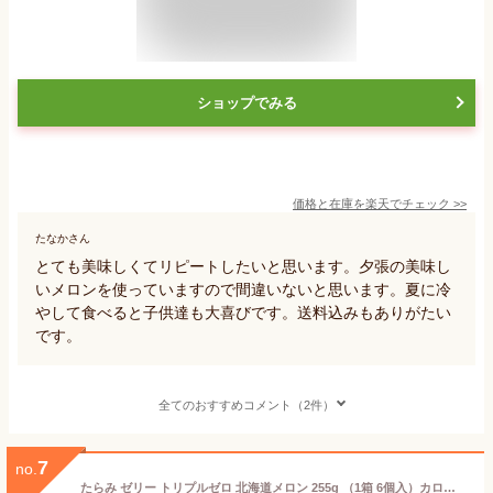
ショップでみる
価格と在庫を
楽天
でチェック
>>
たなかさん
とても美味しくてリピートしたいと思います。夕張の美味し
いメロンを使っていますので間違いないと思います。夏に冷
やして食べると子供達も大喜びです。送料込みもありがたい
です。
全てのおすすめコメント（2件）
7
no.
たらみ ゼリー トリプルゼロ 北海道メロン 255g （1箱 6個入）カロリーゼロ