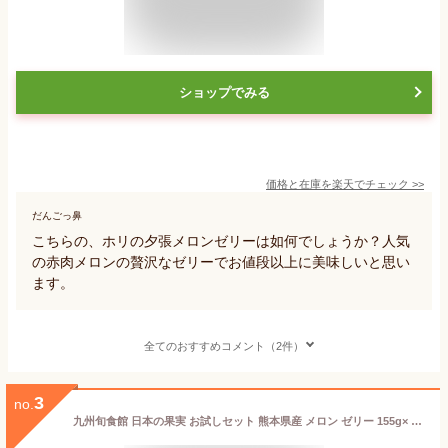
ショップでみる
価格と在庫を
楽天
でチェック
>>
だんごっ鼻
こちらの、ホリの夕張メロンゼリーは如何でしょうか？人気
の赤肉メロンの贅沢なゼリーでお値段以上に美味しいと思い
ます。
全てのおすすめコメント（2件）
3
no.
九州旬食館 日本の果実 お試しセット 熊本県産 メロン ゼリー 155g× 3個 詰め合わせ セット ギフト