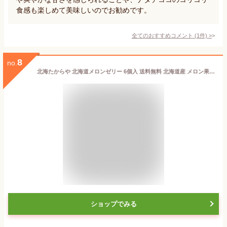
食感も楽しめて美味しいのでお勧めです。
全てのおすすめコメント
(
1
件)
>
8
no.
北海たからや 北海道メロンゼリー 6個入 送料無料 北海道産 メロン果汁使用 ゼリー おやつ お歳暮 御中元 ご当地 お土産 ギフト プレゼント 贈り物
ショップでみる