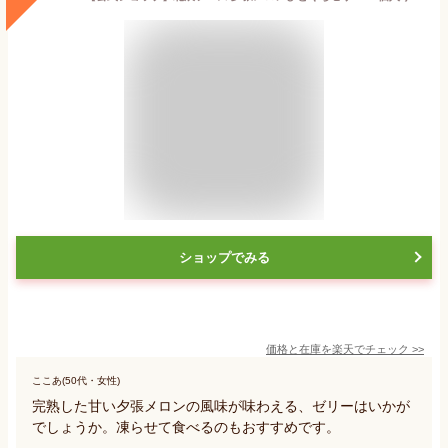
ショップでみる
価格と在庫を
楽天
でチェック
>>
ここあ(50代・女性)
完熟した甘い夕張メロンの風味が味わえる、ゼリーはいかが
でしょうか。凍らせて食べるのもおすすめです。