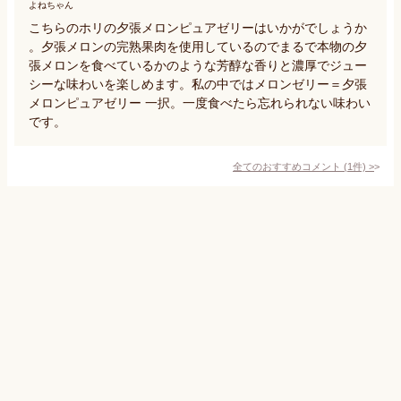
よねちゃん
こちらのホリの夕張メロンピュアゼリーはいかがでしょうか
。夕張メロンの完熟果肉を使用しているのでまるで本物の夕
張メロンを食べているかのような芳醇な香りと濃厚でジュー
シーな味わいを楽しめます。私の中ではメロンゼリー＝夕張
メロンピュアゼリー 一択。一度食べたら忘れられない味わい
です。
全てのおすすめコメント
(
1
件)
>