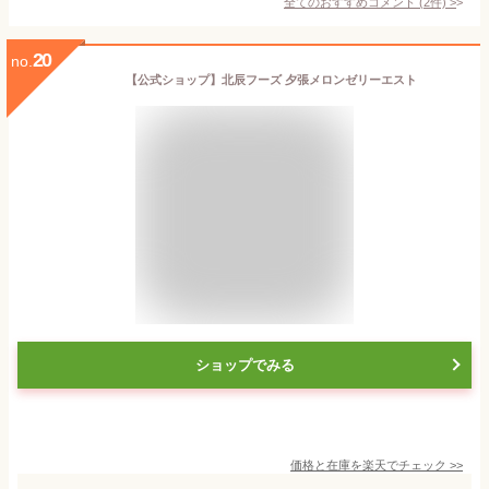
全てのおすすめコメント
(
2
件)
>
20
no.
【公式ショップ】北辰フーズ 夕張メロンゼリーエスト
ショップでみる
価格と在庫を
楽天
でチェック
>>