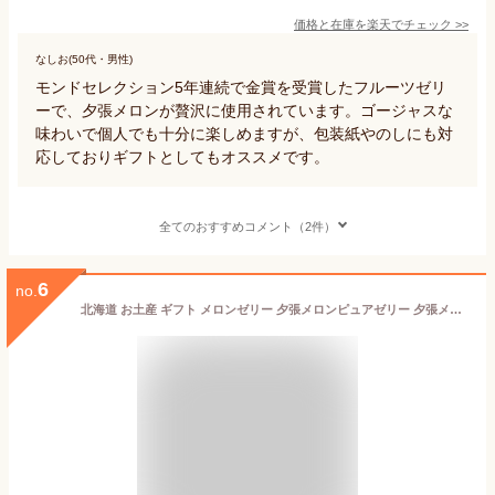
価格と在庫を
楽天
でチェック
>>
なしお(50代・男性)
モンドセレクション5年連続で金賞を受賞したフルーツゼリ
ーで、夕張メロンが贅沢に使用されています。ゴージャスな
味わいで個人でも十分に楽しめますが、包装紙やのしにも対
応しておりギフトとしてもオススメです。
全てのおすすめコメント（2件）
6
no.
北海道 お土産 ギフト メロンゼリー 夕張メロンピュアゼリー 夕張メロン ピュアゼリースイーツ ゼリー ギフト送料無料ホリ 夕張メロンピュアゼリープレミアム12個