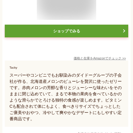
ショップでみる
価格と在庫を
Amazon
でチェック
>>
Tacky
スーパーやコンビニでもお馴染みのダイドーグループの子会
社が作る、北海道産メロンのピューレを贅沢に使ったゼリー
です。赤肉メロンの芳醇な香りとジューシーな味わいをその
ままに閉じ込めていて、まるで本物の果肉を食べているかの
ような滑らかでとろける独特の食感が楽しめます。ビタミン
Cも配合されて体にもよく、食べきりサイズでちょっとした
ご褒美やおやつ、冷やして爽やかなデザートにもしやすい定
番商品です。