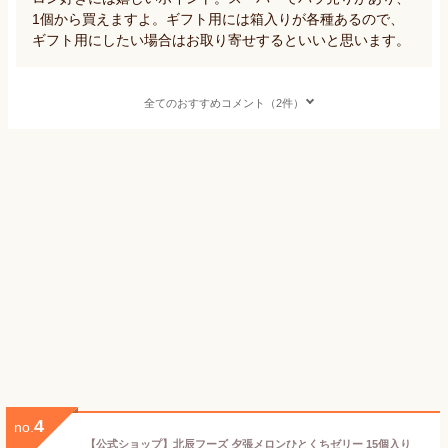
1個から買えますよ。ギフト用には箱入りが各種あるので、
ギフト用にしたい場合はお取り寄せするといいと思います。
全てのおすすめコメント（2件）
4
no.
【公式ショップ】北辰フーズ 夕張メロンひとくちゼリー 15個入り