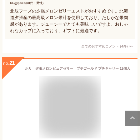
RRgypsies(60代・男性)
北辰フーズの夕張メロンゼリーエストがおすすめです。北海
道夕張産の最高級メロン果汁を使用しており、たしかな果肉
感があります。ジューシーでとても美味しいですよ。おしゃ
れなカップに入っており、ギフトに最適です。
全てのおすすめコメント
(
4
件)
>
21
no.
ホリ 夕張メロンピュアゼリー プチゴールド プチキャリー 12個入