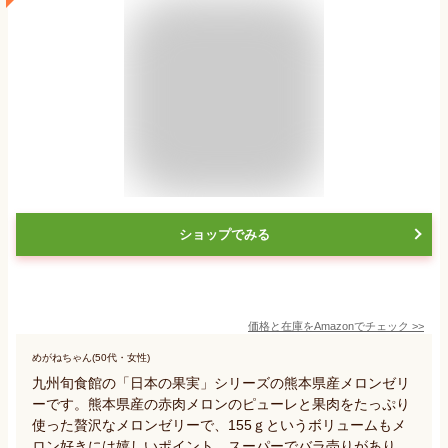
ショップでみる
価格と在庫を
Amazon
でチェック
>>
めがねちゃん(50代・女性)
九州旬食館の「日本の果実」シリーズの熊本県産メロンゼリ
ーです。熊本県産の赤肉メロンのピューレと果肉をたっぷり
使った贅沢なメロンゼリーで、155ｇというボリュームもメ
ロン好きには嬉しいポイント。スーパーでバラ売りがあり、