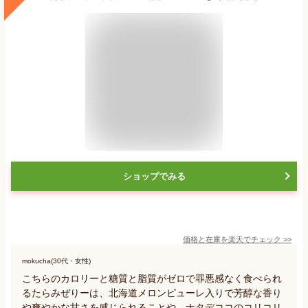
ショップでみる
価格と在庫を
楽天
でチェック
>>
mokucha(30代・女性)
こちらのカロリーと糖質と脂質がゼロで罪悪感なく食べられ
るたらみぜりーは、北海道メロンピューレ入りで芳醇な香り
や爽やかな甘さを感じられることや、ナタデココのコリコリ