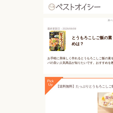
本ペ
最終更新日：2026/06/09
とうもろこしご飯の素
めは？
お手軽に美味しく作れるとうもろこしご飯の素
パの良い人気商品が知りたいです。おすすめを
Pick
Up