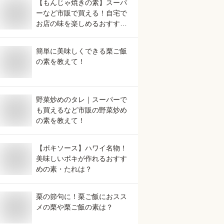
【もんじゃ焼きの素】スーパ
ーなど市販で買える！自宅で
お店の味を楽しめるおすすめ
は？
簡単に美味しくできる栗ご飯
の素を教えて！
野菜炒めのタレ｜スーパーで
も買えるなど市販の野菜炒め
の素を教えて！
【ポキソース】ハワイ名物！
美味しいポキが作れるおすす
めの素・たれは？
栗の節句に！栗ご飯におスス
メの栗や栗ご飯の素は？