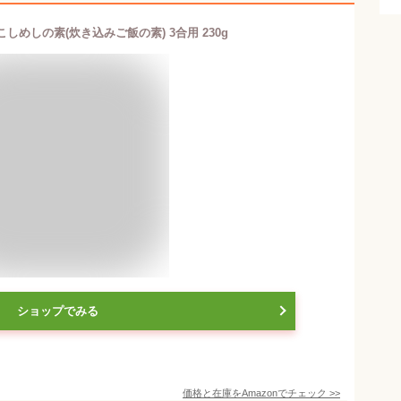
しめしの素(炊き込みご飯の素) 3合用 230g
ショップでみる
価格と在庫を
Amazon
でチェック
>>