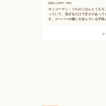
紅葉さん(50代・女性)
キッコーマン・うちのごはんとうもろ
っていて、混ぜるだけで甘さがあって
す。スーパーの棚にモ並んでいる手軽
全