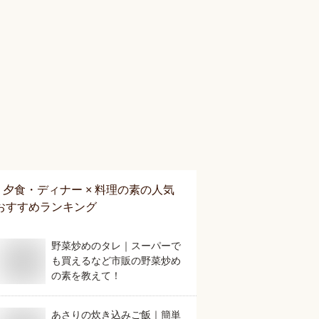
夕食・ディナー × 料理の素
の人気
おすすめランキング
野菜炒めのタレ｜スーパーで
も買えるなど市販の野菜炒め
の素を教えて！
あさりの炊き込みご飯｜簡単