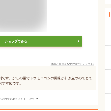
ショップでみる
価格と在庫を
Amazon
でチェック
>>
利です。少しの量でトウモロコシの風味が引き立つのでとて
おすすめです。
てのおすすめコメント（2件）