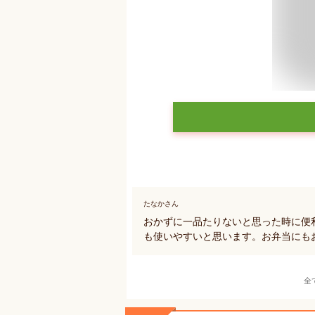
たなかさん
おかずに一品たりないと思った時に便
も使いやすいと思います。お弁当にも
全