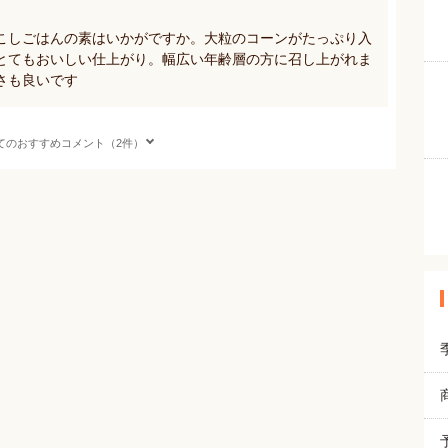
こしごはんの素はいかがですか。大粒のコーンがたっぷり入
とてもおいしい仕上がり。幅広い年齢層の方に召し上がれま
さも良いです
てのおすすめコメント（2件）