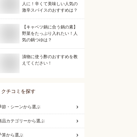
人に！辛くて美味しい人気の
激辛スパイスのおすすめは？
【キャベツ鍋に合う鍋の素】
野菜をたっぷり入れたい！人
気の鍋つゆは？
漬物に使う酢のおすすめを教
えてください！
クチコミを探す
季節・シーン
から選ぶ
商品カテゴリー
から選ぶ
予算
から選ぶ