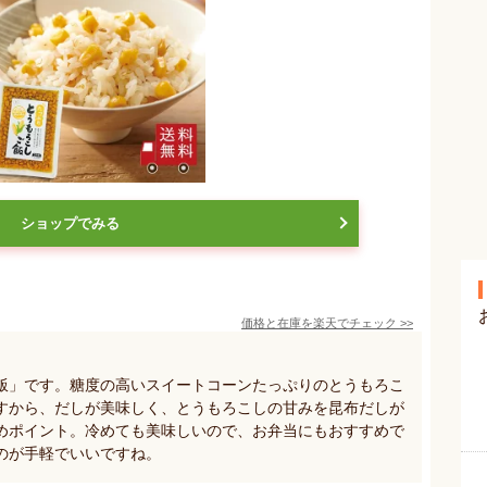
ショップでみる
価格と在庫を
楽天
でチェック
>>
飯」です。糖度の高いスイートコーンたっぷりのとうもろこ
すから、だしが美味しく、とうもろこしの甘みを昆布だしが
めポイント。冷めても美味しいので、お弁当にもおすすめで
のが手軽でいいですね。