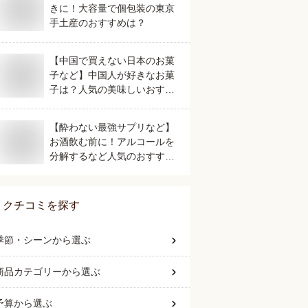
きに！大容量で個包装の東京
手土産のおすすめは？
【中国で買えない日本のお菓
子など】中国人が好きなお菓
子は？人気の美味しいおすす
めは？
【酔わない最強サプリなど】
お酒飲む前に！アルコールを
分解するなど人気のおすすめ
は？
クチコミを探す
季節・シーン
から選ぶ
商品カテゴリー
から選ぶ
予算
から選ぶ