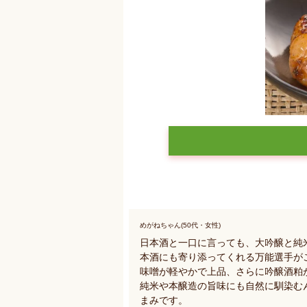
めがねちゃん(50代・女性)
日本酒と一口に言っても、大吟醸と純
本酒にも寄り添ってくれる万能選手が
味噌が軽やかで上品、さらに吟醸酒粕
純米や本醸造の旨味にも自然に馴染む
まみです。