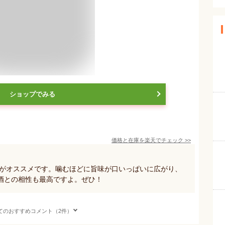
ショップでみる
価格と在庫を
楽天
でチェック
>>
柱がオススメです。噛むほどに旨味が口いっぱいに広がり、
酒との相性も最高ですよ。ぜひ！
てのおすすめコメント（2件）