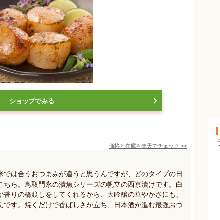
ショップでみる
価格と在庫を
楽天
でチェック
>>
米では合うおつまみが違うと思うんですが、どのタイプの日
こちら。鳥取門永の漬魚シリーズの帆立の西京漬けです。白
が香りの橋渡しをしてくれるから、大吟醸の華やかさにも、
んです。焼くだけで香ばしさが立ち、日本酒が進む最強おつ