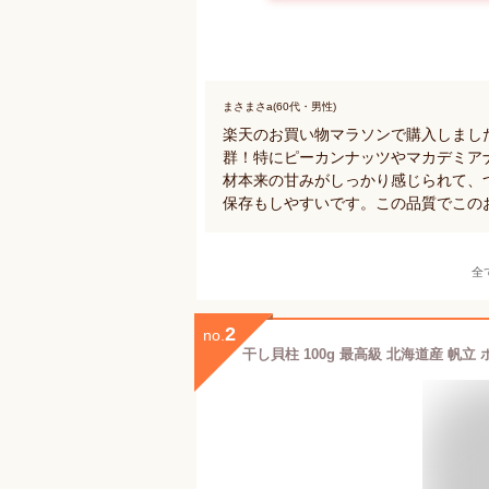
まさまさa(60代・男性)
楽天のお買い物マラソンで購入しまし
群！特にピーカンナッツやマカデミア
材本来の甘みがしっかり感じられて、
保存もしやすいです。この品質でこの
全
2
no.