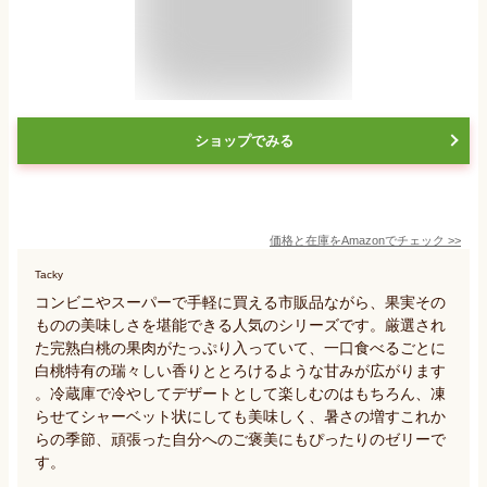
ショップでみる
価格と在庫を
Amazon
でチェック
>>
Tacky
コンビニやスーパーで手軽に買える市販品ながら、果実その
ものの美味しさを堪能できる人気のシリーズです。厳選され
た完熟白桃の果肉がたっぷり入っていて、一口食べるごとに
白桃特有の瑞々しい香りととろけるような甘みが広がります
。冷蔵庫で冷やしてデザートとして楽しむのはもちろん、凍
らせてシャーベット状にしても美味しく、暑さの増すこれか
らの季節、頑張った自分へのご褒美にもぴったりのゼリーで
す。