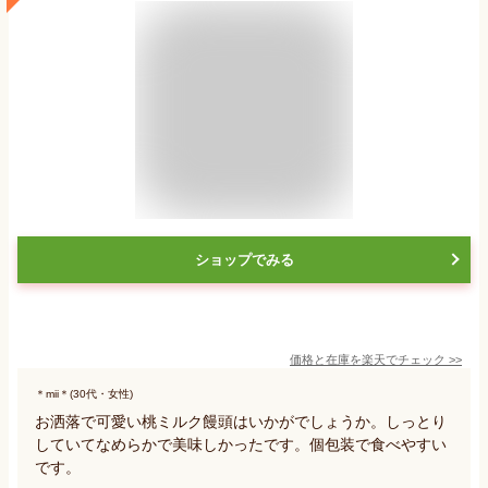
ショップでみる
価格と在庫を
楽天
でチェック
>>
＊mii＊(30代・女性)
お洒落で可愛い桃ミルク饅頭はいかがでしょうか。しっとり
していてなめらかで美味しかったです。個包装で食べやすい
です。