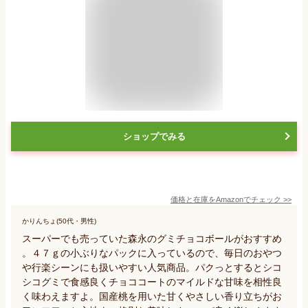
ショップでみる
価格と在庫を
Amazon
でチェック
>>
かりんちょ(50代・男性)
スーパーでも売っていた森永のグミチョコボールがおすすめ
。４７ｇの小ぶりなパックに入っているので、毎日のおやつ
や行楽シーンにも扱いやすい人気商品。パクっとするとシコ
シコグミで食感良くチョココートのマイルドな甘味を相性良
く味わえますよ。国産桃を用いた甘くやさしい香り立ちがお