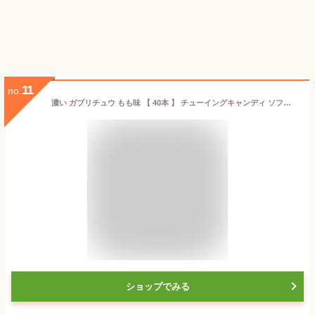
11
no.
濃い ガブリチュウ もも味 【 40本 】 チューイングキャンディ ソフトキャンディー 駄菓子 大容量 詰合せ ピーチ 桃 お菓子 おやつ 個包装
ショップでみる