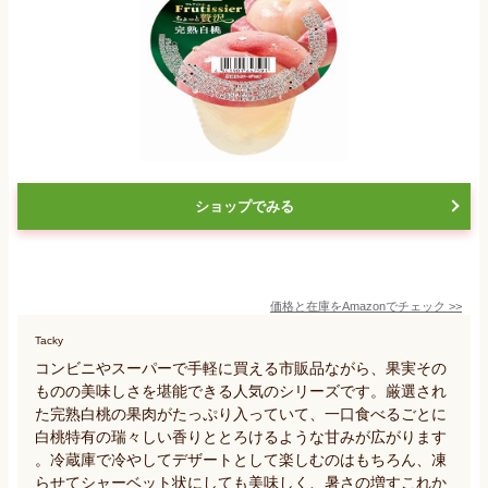
ショップでみる
価格と在庫を
Amazon
でチェック
>>
Tacky
コンビニやスーパーで手軽に買える市販品ながら、果実その
ものの美味しさを堪能できる人気のシリーズです。厳選され
た完熟白桃の果肉がたっぷり入っていて、一口食べるごとに
白桃特有の瑞々しい香りととろけるような甘みが広がります
。冷蔵庫で冷やしてデザートとして楽しむのはもちろん、凍
らせてシャーベット状にしても美味しく、暑さの増すこれか