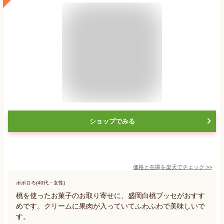
ショップでみる
価格と在庫を
楽天
でチェック
>>
ポポロろ(40代・女性)
桃を使ったお菓子のお取り寄せに、盛岡白桃ブッセがおすす
めです。クリームに果肉が入っていてふわふわで美味しいで
す。