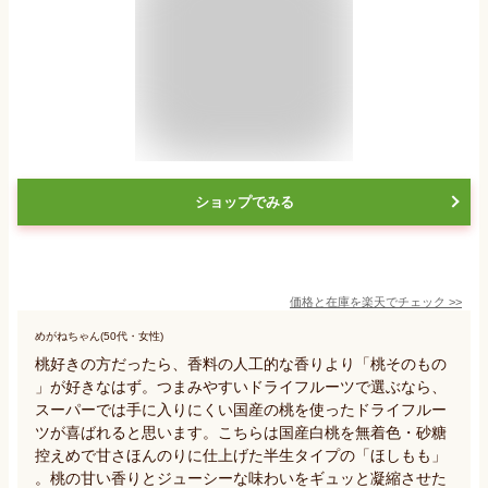
ショップでみる
価格と在庫を
楽天
でチェック
>>
めがねちゃん(50代・女性)
桃好きの方だったら、香料の人工的な香りより「桃そのもの
」が好きなはず。つまみやすいドライフルーツで選ぶなら、
スーパーでは手に入りにくい国産の桃を使ったドライフルー
ツが喜ばれると思います。こちらは国産白桃を無着色・砂糖
控えめで甘さほんのりに仕上げた半生タイプの「ほしもも」
。桃の甘い香りとジューシーな味わいをギュッと凝縮させた