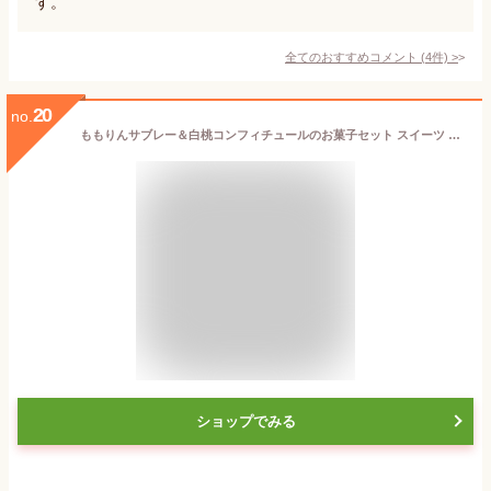
す。
全てのおすすめコメント
(
4
件)
>
20
no.
ももりんサブレー＆白桃コンフィチュールのお菓子セット スイーツ 桃 福島
ショップでみる