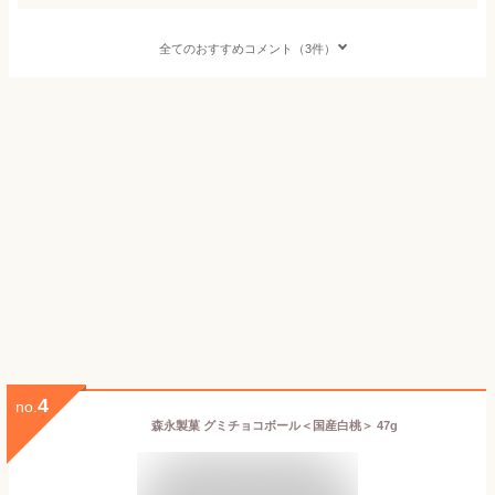
全てのおすすめコメント（3件）
4
no.
森永製菓 グミチョコボール＜国産白桃＞ 47g