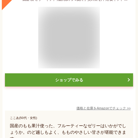
ショップでみる
価格と在庫を
Amazon
でチェック
>>
ここあ(50代・女性)
国産のもも果汁使った、フルーティーなゼリーはいかがでし
ょうか。のど越しもよく、もものやさしい甘さが堪能できま